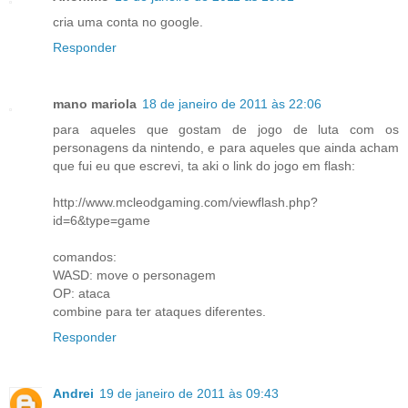
cria uma conta no google.
Responder
mano mariola
18 de janeiro de 2011 às 22:06
para aqueles que gostam de jogo de luta com os
personagens da nintendo, e para aqueles que ainda acham
que fui eu que escrevi, ta aki o link do jogo em flash:
http://www.mcleodgaming.com/viewflash.php?
id=6&type=game
comandos:
WASD: move o personagem
OP: ataca
combine para ter ataques diferentes.
Responder
Andrei
19 de janeiro de 2011 às 09:43