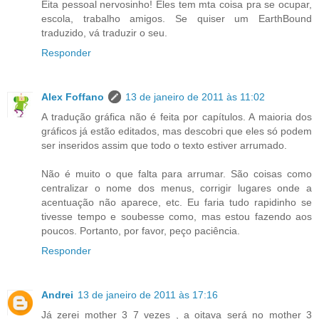
Eita pessoal nervosinho! Eles tem mta coisa pra se ocupar,
escola, trabalho amigos. Se quiser um EarthBound
traduzido, vá traduzir o seu.
Responder
Alex Foffano
13 de janeiro de 2011 às 11:02
A tradução gráfica não é feita por capítulos. A maioria dos
gráficos já estão editados, mas descobri que eles só podem
ser inseridos assim que todo o texto estiver arrumado.
Não é muito o que falta para arrumar. São coisas como
centralizar o nome dos menus, corrigir lugares onde a
acentuação não aparece, etc. Eu faria tudo rapidinho se
tivesse tempo e soubesse como, mas estou fazendo aos
poucos. Portanto, por favor, peço paciência.
Responder
Andrei
13 de janeiro de 2011 às 17:16
Já zerei mother 3 7 vezes , a oitava será no mother 3