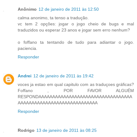
Anônimo
12 de janeiro de 2011 às 12:50
calma anonimo, ta tenso a tradução.
vc tem 2 opções: jogar o jogo cheio de bugs e mal
traduzidos ou esperar 23 anos e jogar sem erro nenhum?
o foffano ta tentando de tudo para adiantar o jogo.
paciencia.
Responder
Andrei
12 de janeiro de 2011 às 19:42
voces ja estao em qual capitulo com as traduçoes gráficas?
Foffano , POR FAVOR ALGUÉM
RESPONDAAAAAAAAAAAAAAAAAAAAAAAAAAAAAAAAAA
AAAAAAAAAAAAAAAAAAAAAAAAAAAAA
Responder
Rodrigo
13 de janeiro de 2011 às 08:25