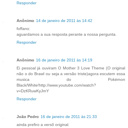
Responder
Anônimo
14 de janeiro de 2011 às 14:42
foffano:
aguardamos a sua resposta perante a nossa pergunta.
Responder
Anônimo
16 de janeiro de 2011 às 14:19
Ei pessoal já ouviram O Mother 3 Love Theme (O original
não o do Brawl ou seja a versão triste)agora escutem essa
musica do Pokémon
Black/White!http://www.youtube.com/watch?
v=DzKRuwKyJmY
Responder
João Pedro
16 de janeiro de 2011 às 21:33
ainda prefiro a versõ original.