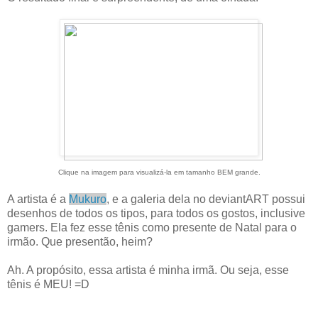
Clique na imagem para visualizá-la em tamanho BEM grande.
A artista é a
Mukuro
, e a galeria dela no deviantART possui
desenhos de todos os tipos, para todos os gostos, inclusive
gamers. Ela fez esse tênis como presente de Natal para o
irmão. Que presentão, heim?
Ah. A propósito, essa artista é minha irmã. Ou seja, esse
tênis é MEU! =D
.