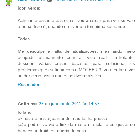
Igor, Verde:
Achei interessante esse chat, vou analisar para ver se vale
a pena. Isso é, quando eu tiver um tempinho sobrando...
Todos:
Me desculpe a falta de atualizações, mas ando meio
ocupado ultimamente com a "vida real". Entretanto,
descobri várias coisas bacanas para solucionar os
problemas que eu tinha com o MOTHER 3, vou tentar e ver
se dar certo assim que eu estiver mais livre.
Responder
Anônimo
23 de janeiro de 2011 às 14:57
foffano:
ok, estaremos aguardando, não tenha pressa.
joão pedro: vc viu o link do mano mariola, e eu gostei do
boneco android, eu queria do ness.