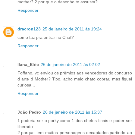
mother? 2 por que o desenho te assusta?
Responder
dracron123
25 de janeiro de 2011 às 19:24
como faz pra entrar no Chat?
Responder
Ilana_Elric
26 de janeiro de 2011 às 02:02
Foffano, vc enviou os prêmios aos vencedores do concurso
d arte d Mother? Tipo, acho meio chato cobrar, mas fiquei
curiosa...
Responder
João Pedro
26 de janeiro de 2011 às 15:37
1:poderia ser o porky,como 1 dos chefes finais e poder ser
liberado.
2:porque tem muitos personagens decaptados,partindo ao