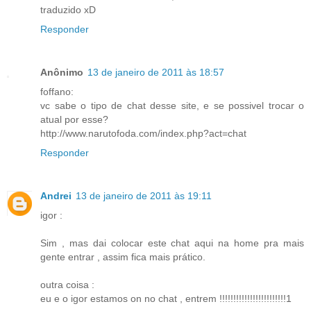
traduzido xD
Responder
Anônimo
13 de janeiro de 2011 às 18:57
foffano:
vc sabe o tipo de chat desse site, e se possivel trocar o
atual por esse?
http://www.narutofoda.com/index.php?act=chat
Responder
Andrei
13 de janeiro de 2011 às 19:11
igor :
Sim , mas dai colocar este chat aqui na home pra mais
gente entrar , assim fica mais prático.
outra coisa :
eu e o igor estamos on no chat , entrem !!!!!!!!!!!!!!!!!!!!!!!!1