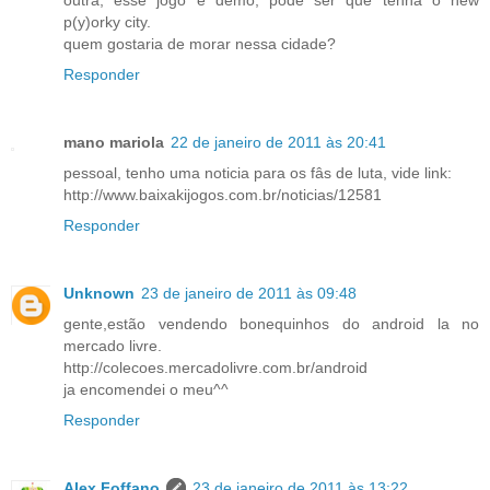
p(y)orky city.
quem gostaria de morar nessa cidade?
Responder
mano mariola
22 de janeiro de 2011 às 20:41
pessoal, tenho uma noticia para os fâs de luta, vide link:
http://www.baixakijogos.com.br/noticias/12581
Responder
Unknown
23 de janeiro de 2011 às 09:48
gente,estão vendendo bonequinhos do android la no
mercado livre.
http://colecoes.mercadolivre.com.br/android
ja encomendei o meu^^
Responder
Alex Foffano
23 de janeiro de 2011 às 13:22