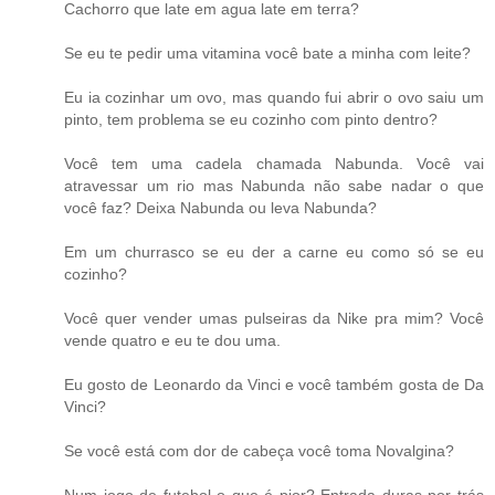
Cachorro que late em agua late em terra?
Se eu te pedir uma vitamina você bate a minha com leite?
Eu ia cozinhar um ovo, mas quando fui abrir o ovo saiu um
pinto, tem problema se eu cozinho com pinto dentro?
Você tem uma cadela chamada Nabunda. Você vai
atravessar um rio mas Nabunda não sabe nadar o que
você faz? Deixa Nabunda ou leva Nabunda?
Em um churrasco se eu der a carne eu como só se eu
cozinho?
Você quer vender umas pulseiras da Nike pra mim? Você
vende quatro e eu te dou uma.
Eu gosto de Leonardo da Vinci e você também gosta de Da
Vinci?
Se você está com dor de cabeça você toma Novalgina?