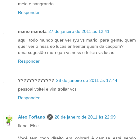
meio e sangrando
Responder
mano mariola
27 de janeiro de 2011 às 12:41
aqui, todo mundo quer ver ryu vs mario, para gente, quem
quer ver o ness eo lucas enfrentar quem da cacpom?
uma sugestão:morrigan vs ness e felicia vs lucas
Responder
?????????????
28 de janeiro de 2011 às 17:44
pessoal voltei e vim trollar vcs
Responder
Alex Foffano
28 de janeiro de 2011 às 22:09
Ilana_Elric:
Você tem todo direito em cobrar! A camisa está sendo