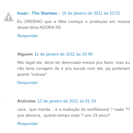
Isaac - The Starman -
10 de janeiro de 2011 às 22:01
Eu ORDENO que a Nike começe a produçao em massa
desse tênis AGORA XD
Responder
Alguem
11 de janeiro de 2011 às 10:48
Mto legal ele, deve ter demorado meses pra fazer, mas eu
não teria coragem de ir pra escola com ele, pq poderiam
querer "estrear"
Responder
Anônimo
12 de janeiro de 2011 às 01:19
cara.. que merda... e a tradução do earthbound ? nada ??
que demora,, quanto tempo mais ? uns 23 anos?
Responder