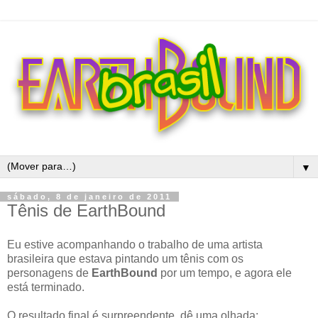
▼
sábado, 8 de janeiro de 2011
Tênis de EarthBound
Eu estive acompanhando o trabalho de uma artista
brasileira que estava pintando um tênis com os
personagens de
EarthBound
por um tempo, e agora ele
está terminado.
O resultado final é surpreendente, dê uma olhada: