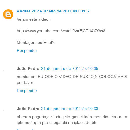
Andrei
20 de janeiro de 2011 às 09:05
Vejam este vídeo :
http://www.youtube.com/watch?v=EjCFU4XYhs8
Montagem ou Real?
Responder
João Pedro
21 de janeiro de 2011 às 10:35
montagem,EU ODEIO VIDEO DE SUSTO,N COLOCA MAIS
por favor
Responder
João Pedro
21 de janeiro de 2011 às 10:38
ah,eu n pagaria,de todo jeito gastei todo meu dinheiro num
iphone 4 q ta pra chega aki na iplace de bh