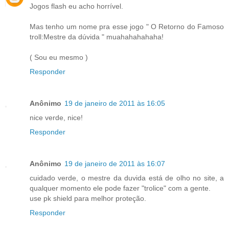
Jogos flash eu acho horrível.
Mas tenho um nome pra esse jogo " O Retorno do Famoso
troll:Mestre da dúvida " muahahahahaha!
( Sou eu mesmo )
Responder
Anônimo
19 de janeiro de 2011 às 16:05
nice verde, nice!
Responder
Anônimo
19 de janeiro de 2011 às 16:07
cuidado verde, o mestre da duvida está de olho no site, a
qualquer momento ele pode fazer "trolice" com a gente.
use pk shield para melhor proteção.
Responder