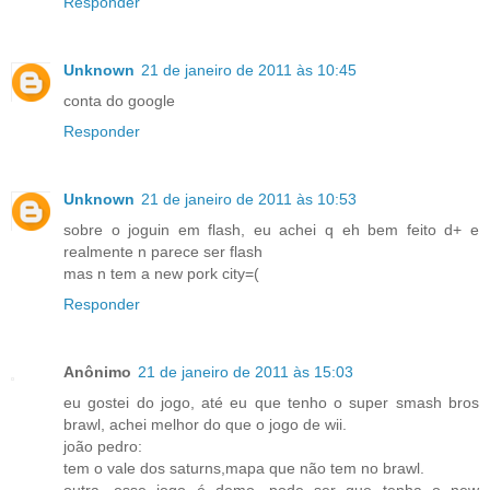
Responder
Unknown
21 de janeiro de 2011 às 10:45
conta do google
Responder
Unknown
21 de janeiro de 2011 às 10:53
sobre o joguin em flash, eu achei q eh bem feito d+ e
realmente n parece ser flash
mas n tem a new pork city=(
Responder
Anônimo
21 de janeiro de 2011 às 15:03
eu gostei do jogo, até eu que tenho o super smash bros
brawl, achei melhor do que o jogo de wii.
joão pedro:
tem o vale dos saturns,mapa que não tem no brawl.
outra, esse jogo é demo, pode ser que tenha o new