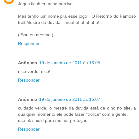
Jogos flash eu acho horrível.
Mas tenho um nome pra esse jogo " O Retorno do Famoso
troll:Mestre da dúvida " muahahahahaha!
( Sou eu mesmo )
Responder
Anônimo
19 de janeiro de 2011 às 16:05
nice verde, nice!
Responder
Anônimo
19 de janeiro de 2011 às 16:07
cuidado verde, o mestre da duvida está de olho no site, a
qualquer momento ele pode fazer "trolice" com a gente.
use pk shield para melhor proteção.
Responder