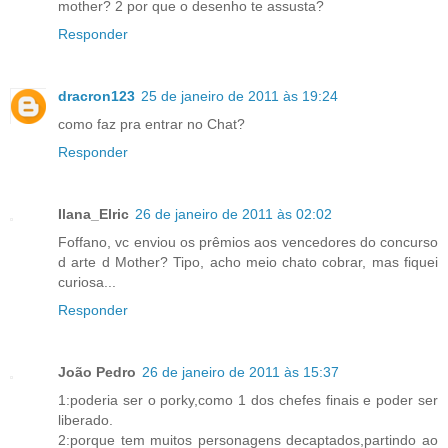
mother? 2 por que o desenho te assusta?
Responder
dracron123
25 de janeiro de 2011 às 19:24
como faz pra entrar no Chat?
Responder
Ilana_Elric
26 de janeiro de 2011 às 02:02
Foffano, vc enviou os prêmios aos vencedores do concurso
d arte d Mother? Tipo, acho meio chato cobrar, mas fiquei
curiosa...
Responder
João Pedro
26 de janeiro de 2011 às 15:37
1:poderia ser o porky,como 1 dos chefes finais e poder ser
liberado.
2:porque tem muitos personagens decaptados,partindo ao