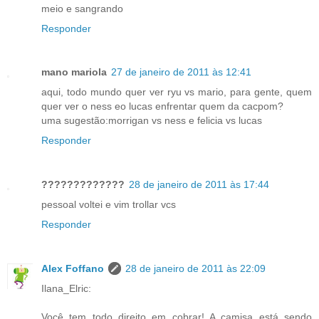
meio e sangrando
Responder
mano mariola
27 de janeiro de 2011 às 12:41
aqui, todo mundo quer ver ryu vs mario, para gente, quem
quer ver o ness eo lucas enfrentar quem da cacpom?
uma sugestão:morrigan vs ness e felicia vs lucas
Responder
?????????????
28 de janeiro de 2011 às 17:44
pessoal voltei e vim trollar vcs
Responder
Alex Foffano
28 de janeiro de 2011 às 22:09
Ilana_Elric:
Você tem todo direito em cobrar! A camisa está sendo