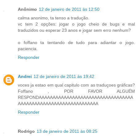
Anônimo
12 de janeiro de 2011 às 12:50
calma anonimo, ta tenso a tradução.
vc tem 2 opções: jogar o jogo cheio de bugs e mal
traduzidos ou esperar 23 anos e jogar sem erro nenhum?
o foffano ta tentando de tudo para adiantar o jogo.
paciencia.
Responder
Andrei
12 de janeiro de 2011 às 19:42
voces ja estao em qual capitulo com as traduçoes gráficas?
Foffano , POR FAVOR ALGUÉM
RESPONDAAAAAAAAAAAAAAAAAAAAAAAAAAAAAAAAAA
AAAAAAAAAAAAAAAAAAAAAAAAAAAAA
Responder
Rodrigo
13 de janeiro de 2011 às 08:25