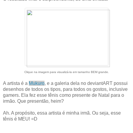
Clique na imagem para visualizá-la em tamanho BEM grande.
A artista é a
Mukuro
, e a galeria dela no deviantART possui
desenhos de todos os tipos, para todos os gostos, inclusive
gamers. Ela fez esse tênis como presente de Natal para o
irmão. Que presentão, heim?
Ah. A propósito, essa artista é minha irmã. Ou seja, esse
tênis é MEU! =D
.