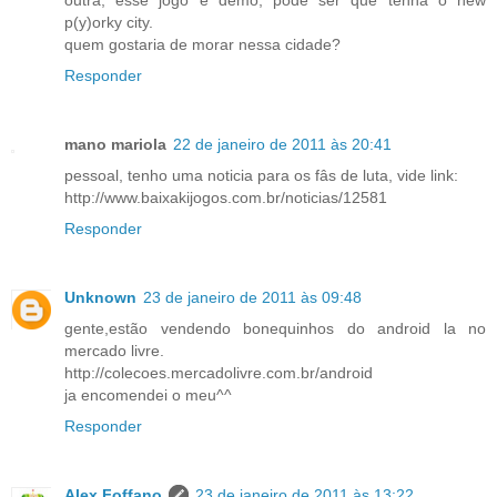
p(y)orky city.
quem gostaria de morar nessa cidade?
Responder
mano mariola
22 de janeiro de 2011 às 20:41
pessoal, tenho uma noticia para os fâs de luta, vide link:
http://www.baixakijogos.com.br/noticias/12581
Responder
Unknown
23 de janeiro de 2011 às 09:48
gente,estão vendendo bonequinhos do android la no
mercado livre.
http://colecoes.mercadolivre.com.br/android
ja encomendei o meu^^
Responder
Alex Foffano
23 de janeiro de 2011 às 13:22