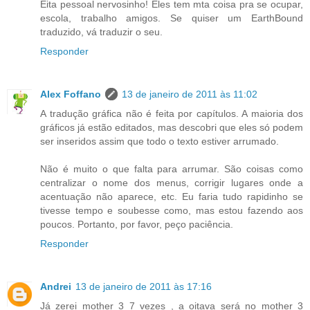
Eita pessoal nervosinho! Eles tem mta coisa pra se ocupar,
escola, trabalho amigos. Se quiser um EarthBound
traduzido, vá traduzir o seu.
Responder
Alex Foffano
13 de janeiro de 2011 às 11:02
A tradução gráfica não é feita por capítulos. A maioria dos
gráficos já estão editados, mas descobri que eles só podem
ser inseridos assim que todo o texto estiver arrumado.
Não é muito o que falta para arrumar. São coisas como
centralizar o nome dos menus, corrigir lugares onde a
acentuação não aparece, etc. Eu faria tudo rapidinho se
tivesse tempo e soubesse como, mas estou fazendo aos
poucos. Portanto, por favor, peço paciência.
Responder
Andrei
13 de janeiro de 2011 às 17:16
Já zerei mother 3 7 vezes , a oitava será no mother 3