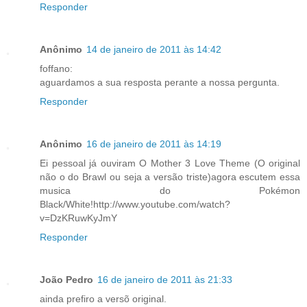
Responder
Anônimo
14 de janeiro de 2011 às 14:42
foffano:
aguardamos a sua resposta perante a nossa pergunta.
Responder
Anônimo
16 de janeiro de 2011 às 14:19
Ei pessoal já ouviram O Mother 3 Love Theme (O original
não o do Brawl ou seja a versão triste)agora escutem essa
musica do Pokémon
Black/White!http://www.youtube.com/watch?
v=DzKRuwKyJmY
Responder
João Pedro
16 de janeiro de 2011 às 21:33
ainda prefiro a versõ original.