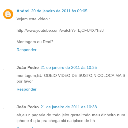
Andrei
20 de janeiro de 2011 às 09:05
Vejam este vídeo :
http://www.youtube.com/watch?v=EjCFU4XYhs8
Montagem ou Real?
Responder
João Pedro
21 de janeiro de 2011 às 10:35
montagem,EU ODEIO VIDEO DE SUSTO,N COLOCA MAIS
por favor
Responder
João Pedro
21 de janeiro de 2011 às 10:38
ah,eu n pagaria,de todo jeito gastei todo meu dinheiro num
iphone 4 q ta pra chega aki na iplace de bh