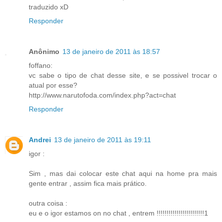
traduzido xD
Responder
Anônimo
13 de janeiro de 2011 às 18:57
foffano:
vc sabe o tipo de chat desse site, e se possivel trocar o
atual por esse?
http://www.narutofoda.com/index.php?act=chat
Responder
Andrei
13 de janeiro de 2011 às 19:11
igor :
Sim , mas dai colocar este chat aqui na home pra mais
gente entrar , assim fica mais prático.
outra coisa :
eu e o igor estamos on no chat , entrem !!!!!!!!!!!!!!!!!!!!!!!!1