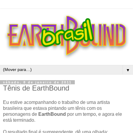
▼
sábado, 8 de janeiro de 2011
Tênis de EarthBound
Eu estive acompanhando o trabalho de uma artista
brasileira que estava pintando um tênis com os
personagens de
EarthBound
por um tempo, e agora ele
está terminado.
O resultado final é surpreendente, dê uma olhada: