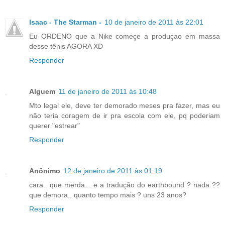
Isaac - The Starman -
10 de janeiro de 2011 às 22:01
Eu ORDENO que a Nike começe a produçao em massa
desse tênis AGORA XD
Responder
Alguem
11 de janeiro de 2011 às 10:48
Mto legal ele, deve ter demorado meses pra fazer, mas eu
não teria coragem de ir pra escola com ele, pq poderiam
querer "estrear"
Responder
Anônimo
12 de janeiro de 2011 às 01:19
cara.. que merda... e a tradução do earthbound ? nada ??
que demora,, quanto tempo mais ? uns 23 anos?
Responder