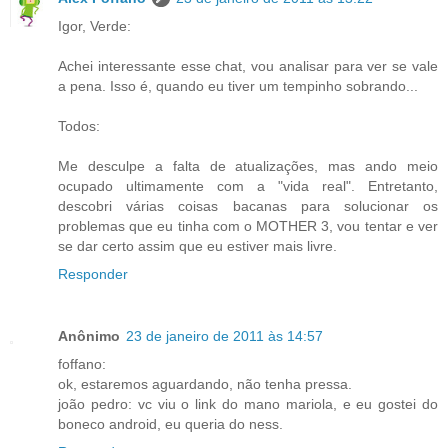
Igor, Verde:
Achei interessante esse chat, vou analisar para ver se vale
a pena. Isso é, quando eu tiver um tempinho sobrando...
Todos:
Me desculpe a falta de atualizações, mas ando meio
ocupado ultimamente com a "vida real". Entretanto,
descobri várias coisas bacanas para solucionar os
problemas que eu tinha com o MOTHER 3, vou tentar e ver
se dar certo assim que eu estiver mais livre.
Responder
Anônimo
23 de janeiro de 2011 às 14:57
foffano:
ok, estaremos aguardando, não tenha pressa.
joão pedro: vc viu o link do mano mariola, e eu gostei do
boneco android, eu queria do ness.