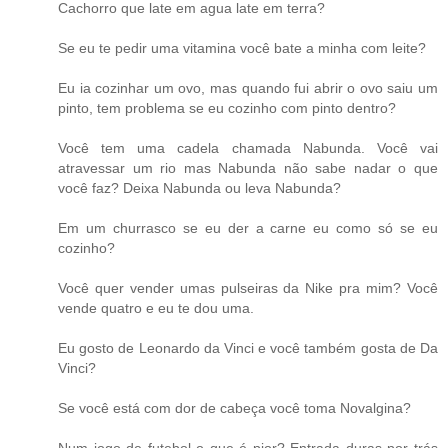
Cachorro que late em agua late em terra?
Se eu te pedir uma vitamina você bate a minha com leite?
Eu ia cozinhar um ovo, mas quando fui abrir o ovo saiu um
pinto, tem problema se eu cozinho com pinto dentro?
Você tem uma cadela chamada Nabunda. Você vai
atravessar um rio mas Nabunda não sabe nadar o que
você faz? Deixa Nabunda ou leva Nabunda?
Em um churrasco se eu der a carne eu como só se eu
cozinho?
Você quer vender umas pulseiras da Nike pra mim? Você
vende quatro e eu te dou uma.
Eu gosto de Leonardo da Vinci e você também gosta de Da
Vinci?
Se você está com dor de cabeça você toma Novalgina?