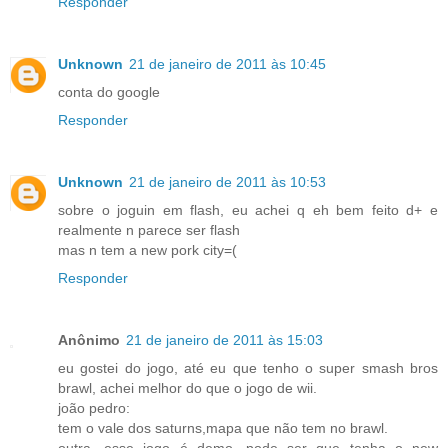
Responder
Unknown
21 de janeiro de 2011 às 10:45
conta do google
Responder
Unknown
21 de janeiro de 2011 às 10:53
sobre o joguin em flash, eu achei q eh bem feito d+ e
realmente n parece ser flash
mas n tem a new pork city=(
Responder
Anônimo
21 de janeiro de 2011 às 15:03
eu gostei do jogo, até eu que tenho o super smash bros
brawl, achei melhor do que o jogo de wii.
joão pedro:
tem o vale dos saturns,mapa que não tem no brawl.
outra, esse jogo é demo, pode ser que tenha o new