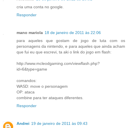
cria uma conta no google.
Responder
mano mariola
18 de janeiro de 2011 às 22:06
para aqueles que gostam de jogo de luta com os
personagens da nintendo, e para aqueles que ainda acham
que fui eu que escrevi, ta aki o link do jogo em flash:
http://www.mcleodgaming.com/viewflash.php?
id=6&type=game
comandos:
WASD: move o personagem
OP: ataca
combine para ter ataques diferentes.
Responder
Andrei
19 de janeiro de 2011 às 09:43