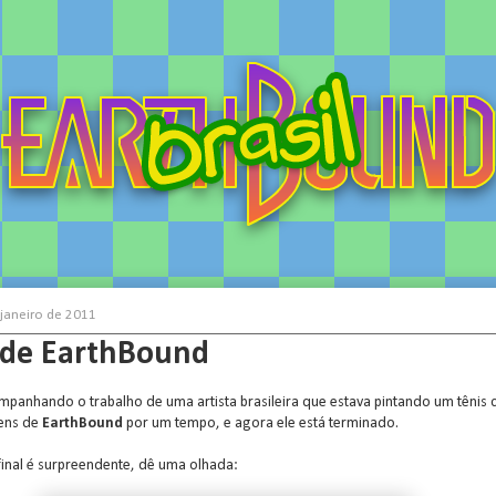
 janeiro de 2011
 de EarthBound
ompanhando o trabalho de uma artista brasileira que estava pintando um tênis
ens de
EarthBound
por um tempo, e agora ele está terminado.
final é surpreendente, dê uma olhada: