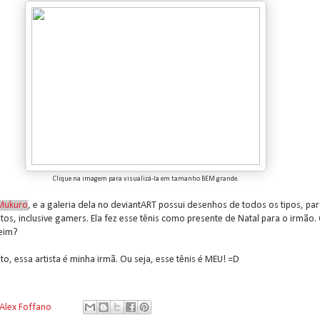
Clique na imagem para visualizá-la em tamanho BEM grande.
Mukuro
, e a galeria dela no deviantART possui desenhos de todos os tipos, pa
tos, inclusive gamers. Ela fez esse tênis como presente de Natal para o irmão.
eim?
to, essa artista é minha irmã. Ou seja, esse tênis é MEU! =D
Alex Foffano