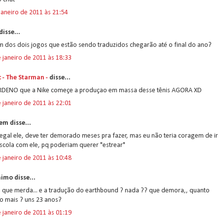
janeiro de 2011 às 21:54
disse...
m dos dois jogos que estão sendo traduzidos chegarão até o final do ano?
 janeiro de 2011 às 18:33
c - The Starman -
disse...
RDENO que a Nike começe a produçao em massa desse tênis AGORA XD
 janeiro de 2011 às 22:01
em disse...
egal ele, deve ter demorado meses pra fazer, mas eu não teria coragem de ir
scola com ele, pq poderiam querer "estrear"
 janeiro de 2011 às 10:48
imo disse...
. que merda... e a tradução do earthbound ? nada ?? que demora,, quanto
o mais ? uns 23 anos?
 janeiro de 2011 às 01:19