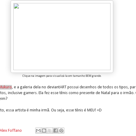
Clique na imagem para visualizá-la em tamanho BEM grande.
Mukuro
, e a galeria dela no deviantART possui desenhos de todos os tipos, pa
tos, inclusive gamers. Ela fez esse tênis como presente de Natal para o irmão.
eim?
to, essa artista é minha irmã. Ou seja, esse tênis é MEU! =D
Alex Foffano