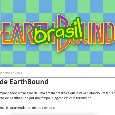
 janeiro de 2011
 de EarthBound
ompanhando o trabalho de uma artista brasileira que estava pintando um tênis
ens de
EarthBound
por um tempo, e agora ele está terminado.
final é surpreendente, dê uma olhada: