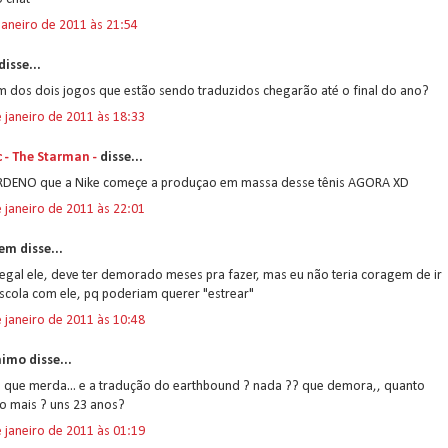
janeiro de 2011 às 21:54
disse...
m dos dois jogos que estão sendo traduzidos chegarão até o final do ano?
 janeiro de 2011 às 18:33
c - The Starman -
disse...
RDENO que a Nike começe a produçao em massa desse tênis AGORA XD
 janeiro de 2011 às 22:01
em disse...
egal ele, deve ter demorado meses pra fazer, mas eu não teria coragem de ir
scola com ele, pq poderiam querer "estrear"
 janeiro de 2011 às 10:48
imo disse...
. que merda... e a tradução do earthbound ? nada ?? que demora,, quanto
o mais ? uns 23 anos?
 janeiro de 2011 às 01:19