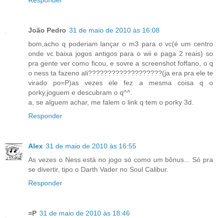
Responder
João Pedro
31 de maio de 2010 às 16:08
bom,acho q poderiam lançar o m3 para o vc(é um centro
onde vc baixa jogos antigos para o wii e paga 2 reais) so
pra gente ver como ficou, e sovre a screenshot foffano, o q
o ness ta fazeno ali???????????????????(ja era pra ele te
virado po=P)as vezes ele fez a mesma coisa q o
porky,joguem e descubram o q^^.
a, se alguem achar, me falem o link q tem o porky 3d.
Responder
Alex
31 de maio de 2010 às 16:55
As vezes o Ness está no jogo só como um bônus... Só pra
se divertir, tipo o Darth Vader no Soul Calibur.
Responder
=P
31 de maio de 2010 às 18:46