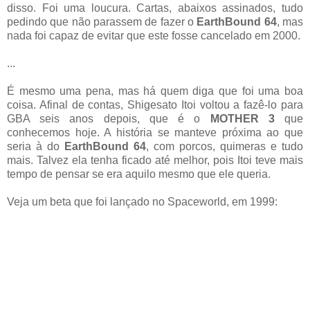
disso. Foi uma loucura. Cartas, abaixos assinados, tudo
pedindo que não parassem de fazer o
EarthBound 64
, mas
nada foi capaz de evitar que este fosse cancelado em 2000.
...
É mesmo uma pena, mas há quem diga que foi uma boa
coisa. Afinal de contas, Shigesato Itoi voltou a fazê-lo para
GBA seis anos depois, que é o
MOTHER 3
que
conhecemos hoje. A história se manteve próxima ao que
seria à do
EarthBound 64
, com porcos, quimeras e tudo
mais. Talvez ela tenha ficado até melhor, pois Itoi teve mais
tempo de pensar se era aquilo mesmo que ele queria.
Veja um beta que foi lançado no Spaceworld, em 1999: