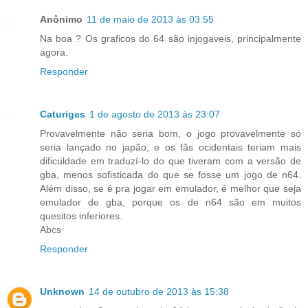
Anônimo
11 de maio de 2013 às 03:55
Na boa ? Os graficos do 64 são injogaveis, principalmente
agora.
Responder
Caturiges
1 de agosto de 2013 às 23:07
Provavelmente não seria bom, o jogo provavelmente só
seria lançado no japão, e os fãs ocidentais teriam mais
dificuldade em traduzí-lo do que tiveram com a versão de
gba, menos sofisticada do que se fosse um jogo de n64.
Além disso, se é pra jogar em emulador, é melhor que seja
emulador de gba, porque os de n64 são em muitos
quesitos inferiores.
Abcs
Responder
Unknown
14 de outubro de 2013 às 15:38