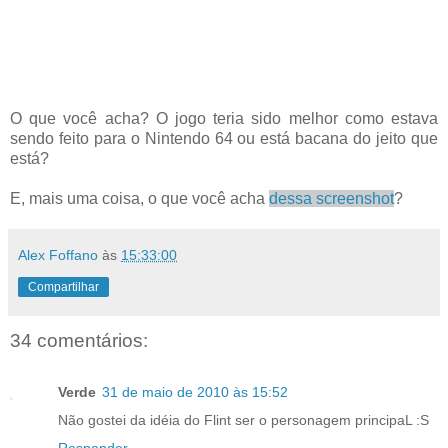
O que você acha? O jogo teria sido melhor como estava
sendo feito para o Nintendo 64 ou está bacana do jeito que
está?
E, mais uma coisa, o que você acha
dessa screenshot
?
Alex Foffano
às
15:33:00
Compartilhar
34 comentários:
Verde
31 de maio de 2010 às 15:52
Não gostei da idéia do Flint ser o personagem principaL :S