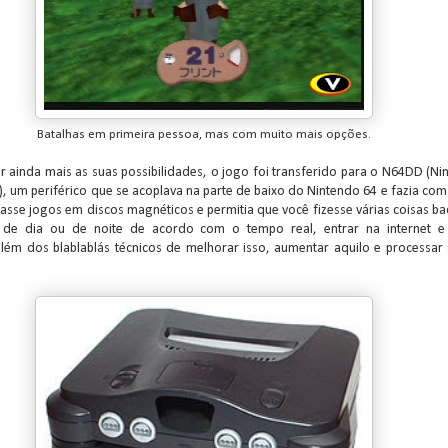
Batalhas em primeira pessoa, mas com muito mais opções.
r ainda mais as suas possibilidades, o jogo foi transferido para o N64DD (Ni
e), um periférico que se acoplava na parte de baixo do Nintendo 64 e fazia co
tasse jogos em discos magnéticos e permitia que você fizesse várias coisas ba
de dia ou de noite de acordo com o tempo real, entrar na internet e
 além dos blablablás técnicos de melhorar isso, aumentar aquilo e processar 