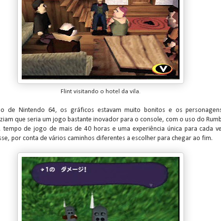
Flint visitando o hotel da vila.
o de Nintendo 64, os gráficos estavam muito bonitos e os personage
ziam que seria um jogo bastante inovador para o console, com o uso do Rumb
s, tempo de jogo de mais de 40 horas e uma experiência única para cada v
se, por conta de vários caminhos diferentes a escolher para chegar ao fim.