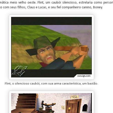
tica meio velho oeste. Flint, um caubói silencioso, estrelaria como pers
nto com seus filhos, Claus e Lucas, e seu fiel companheiro canino, Boney.
Flint, o silencioso caubói, com sua arma característica, um bastão.