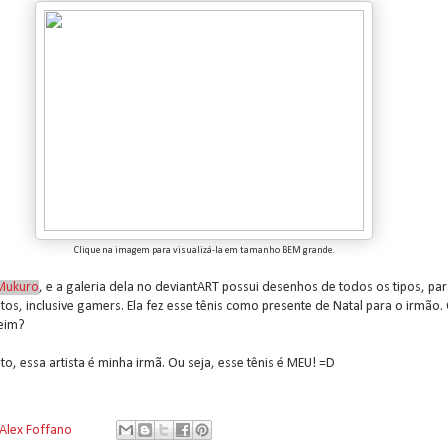
Clique na imagem para visualizá-la em tamanho BEM grande.
Mukuro
, e a galeria dela no deviantART possui desenhos de todos os tipos, pa
tos, inclusive gamers. Ela fez esse tênis como presente de Natal para o irmão.
eim?
to, essa artista é minha irmã. Ou seja, esse tênis é MEU! =D
Alex Foffano