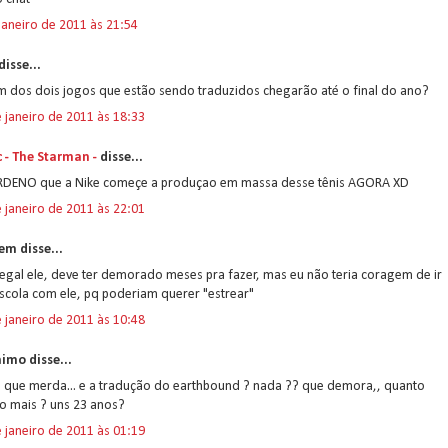
janeiro de 2011 às 21:54
disse...
m dos dois jogos que estão sendo traduzidos chegarão até o final do ano?
 janeiro de 2011 às 18:33
c - The Starman -
disse...
RDENO que a Nike começe a produçao em massa desse tênis AGORA XD
 janeiro de 2011 às 22:01
em disse...
egal ele, deve ter demorado meses pra fazer, mas eu não teria coragem de ir
scola com ele, pq poderiam querer "estrear"
 janeiro de 2011 às 10:48
imo disse...
. que merda... e a tradução do earthbound ? nada ?? que demora,, quanto
o mais ? uns 23 anos?
 janeiro de 2011 às 01:19