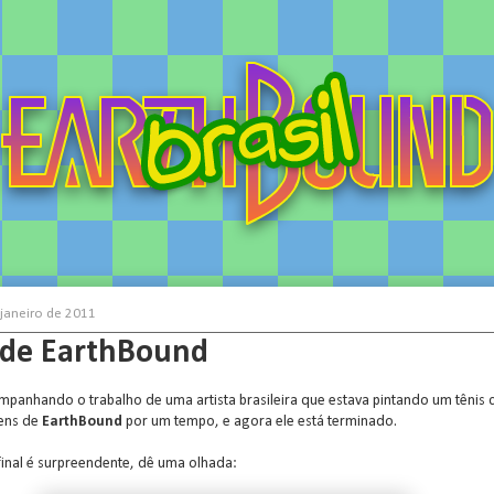
 janeiro de 2011
 de EarthBound
ompanhando o trabalho de uma artista brasileira que estava pintando um tênis
ens de
EarthBound
por um tempo, e agora ele está terminado.
final é surpreendente, dê uma olhada: