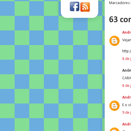
Marcadores
63 co
Andr
Vejam
http
8 de 
Anôn
CARA
8 de 
Andr
E o s
9 de 
Andr