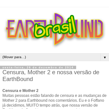
▼
sexta-feira, 26 de dezembro de 2014
Censura, Mother 2 e nossa versão de
EarthBound
Censura e Mother 2
Muitas pessoas estão falando de censura e as mudanças de
Mother 2 para Earthbound nos comentários. Eu e o Foffano
já decidimos, MUITO tempo atrás, que nossa versão de