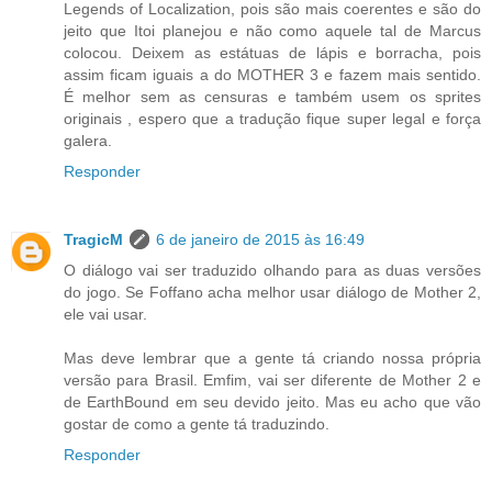
Legends of Localization, pois são mais coerentes e são do
jeito que Itoi planejou e não como aquele tal de Marcus
colocou. Deixem as estátuas de lápis e borracha, pois
assim ficam iguais a do MOTHER 3 e fazem mais sentido.
É melhor sem as censuras e também usem os sprites
originais , espero que a tradução fique super legal e força
galera.
Responder
TragicM
6 de janeiro de 2015 às 16:49
O diálogo vai ser traduzido olhando para as duas versões
do jogo. Se Foffano acha melhor usar diálogo de Mother 2,
ele vai usar.
Mas deve lembrar que a gente tá criando nossa própria
versão para Brasil. Emfim, vai ser diferente de Mother 2 e
de EarthBound em seu devido jeito. Mas eu acho que vão
gostar de como a gente tá traduzindo.
Responder