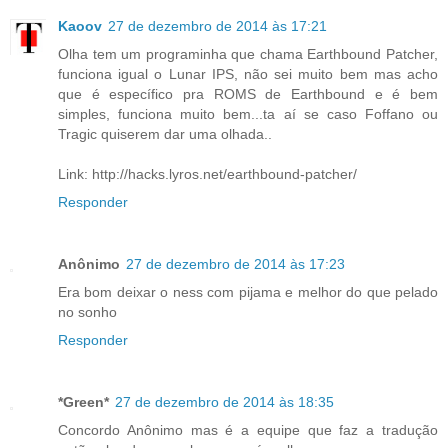
Kaoov
27 de dezembro de 2014 às 17:21
Olha tem um programinha que chama Earthbound Patcher,
funciona igual o Lunar IPS, não sei muito bem mas acho
que é específico pra ROMS de Earthbound e é bem
simples, funciona muito bem...ta aí se caso Foffano ou
Tragic quiserem dar uma olhada..
Link: http://hacks.lyros.net/earthbound-patcher/
Responder
Anônimo
27 de dezembro de 2014 às 17:23
Era bom deixar o ness com pijama e melhor do que pelado
no sonho
Responder
*Green*
27 de dezembro de 2014 às 18:35
Concordo Anônimo mas é a equipe que faz a tradução