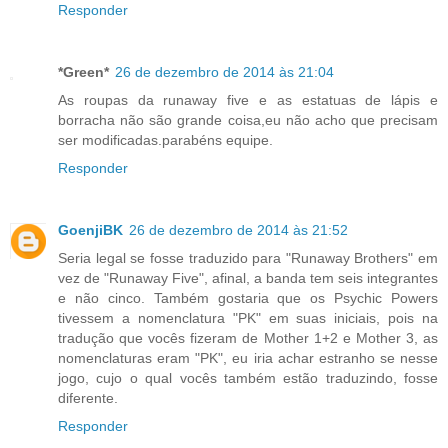
Responder
*Green*
26 de dezembro de 2014 às 21:04
As roupas da runaway five e as estatuas de lápis e
borracha não são grande coisa,eu não acho que precisam
ser modificadas.parabéns equipe.
Responder
GoenjiBK
26 de dezembro de 2014 às 21:52
Seria legal se fosse traduzido para "Runaway Brothers" em
vez de "Runaway Five", afinal, a banda tem seis integrantes
e não cinco. Também gostaria que os Psychic Powers
tivessem a nomenclatura "PK" em suas iniciais, pois na
tradução que vocês fizeram de Mother 1+2 e Mother 3, as
nomenclaturas eram "PK", eu iria achar estranho se nesse
jogo, cujo o qual vocês também estão traduzindo, fosse
diferente.
Responder