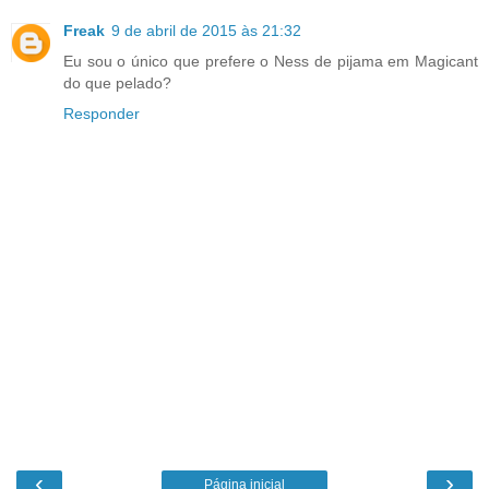
Freak
9 de abril de 2015 às 21:32
Eu sou o único que prefere o Ness de pijama em Magicant
do que pelado?
Responder
‹
›
Página inicial