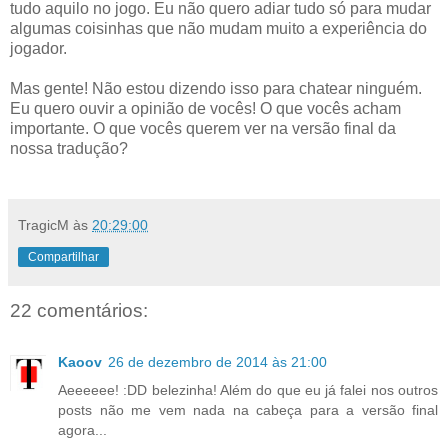
tudo aquilo no jogo. Eu não quero adiar tudo só para mudar
algumas coisinhas que não mudam muito a experiência do
jogador.
Mas gente! Não estou dizendo isso para chatear ninguém.
Eu quero ouvir a opinião de vocês! O que vocês acham
importante. O que vocês querem ver na versão final da
nossa tradução?
TragicM
às
20:29:00
Compartilhar
22 comentários:
Kaoov
26 de dezembro de 2014 às 21:00
Aeeeeee! :DD belezinha! Além do que eu já falei nos outros
posts não me vem nada na cabeça para a versão final
agora...