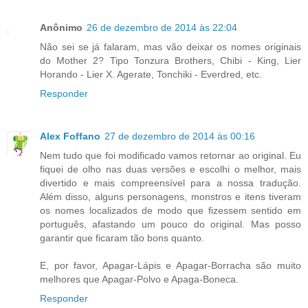
Anônimo
26 de dezembro de 2014 às 22:04
Não sei se já falaram, mas vão deixar os nomes originais
do Mother 2? Tipo Tonzura Brothers, Chibi - King, Lier
Horando - Lier X. Agerate, Tonchiki - Everdred, etc.
Responder
Alex Foffano
27 de dezembro de 2014 às 00:16
Nem tudo que foi modificado vamos retornar ao original. Eu
fiquei de olho nas duas versões e escolhi o melhor, mais
divertido e mais compreensível para a nossa tradução.
Além disso, alguns personagens, monstros e itens tiveram
os nomes localizados de modo que fizessem sentido em
português, afastando um pouco do original. Mas posso
garantir que ficaram tão bons quanto.
E, por favor, Apagar-Lápis e Apagar-Borracha são muito
melhores que Apagar-Polvo e Apaga-Boneca.
Responder