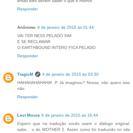
então eles devem saber o que é melhor.
Responder
Anônimo
4 de janeiro de 2015 às 01:44
VAI TER NESS PELADO SIM
E SE RECLAMAR
O EARTHBOUND INTERO FICA PELADO.
Responder
TragicM
4 de janeiro de 2015 às 03:30
HAHAHAHAHAHA! :P Já imaginou? Nossa, não quero isso
não.
Responder
Levi Moura
6 de janeiro de 2015 às 16:44
Espero que na tradução vocês usem o diálogo original,
sabe... o do MOTHER 2. Assim como foi traduzido no site