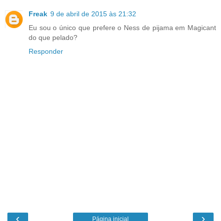
Freak
9 de abril de 2015 às 21:32
Eu sou o único que prefere o Ness de pijama em Magicant
do que pelado?
Responder
‹
›
Página inicial