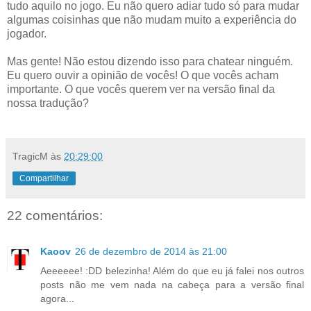
tudo aquilo no jogo. Eu não quero adiar tudo só para mudar
algumas coisinhas que não mudam muito a experiência do
jogador.
Mas gente! Não estou dizendo isso para chatear ninguém.
Eu quero ouvir a opinião de vocês! O que vocês acham
importante. O que vocês querem ver na versão final da
nossa tradução?
TragicM
às
20:29:00
Compartilhar
22 comentários:
Kaoov
26 de dezembro de 2014 às 21:00
Aeeeeee! :DD belezinha! Além do que eu já falei nos outros
posts não me vem nada na cabeça para a versão final
agora...