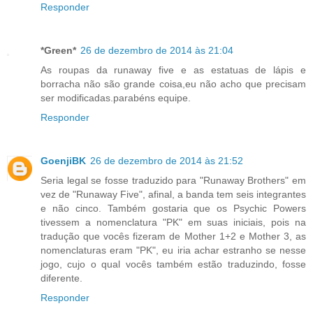
Responder
*Green*
26 de dezembro de 2014 às 21:04
As roupas da runaway five e as estatuas de lápis e
borracha não são grande coisa,eu não acho que precisam
ser modificadas.parabéns equipe.
Responder
GoenjiBK
26 de dezembro de 2014 às 21:52
Seria legal se fosse traduzido para "Runaway Brothers" em
vez de "Runaway Five", afinal, a banda tem seis integrantes
e não cinco. Também gostaria que os Psychic Powers
tivessem a nomenclatura "PK" em suas iniciais, pois na
tradução que vocês fizeram de Mother 1+2 e Mother 3, as
nomenclaturas eram "PK", eu iria achar estranho se nesse
jogo, cujo o qual vocês também estão traduzindo, fosse
diferente.
Responder