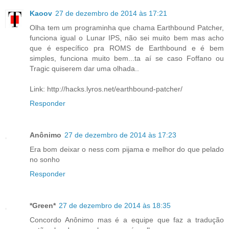
Kaoov
27 de dezembro de 2014 às 17:21
Olha tem um programinha que chama Earthbound Patcher,
funciona igual o Lunar IPS, não sei muito bem mas acho
que é específico pra ROMS de Earthbound e é bem
simples, funciona muito bem...ta aí se caso Foffano ou
Tragic quiserem dar uma olhada..
Link: http://hacks.lyros.net/earthbound-patcher/
Responder
Anônimo
27 de dezembro de 2014 às 17:23
Era bom deixar o ness com pijama e melhor do que pelado
no sonho
Responder
*Green*
27 de dezembro de 2014 às 18:35
Concordo Anônimo mas é a equipe que faz a tradução