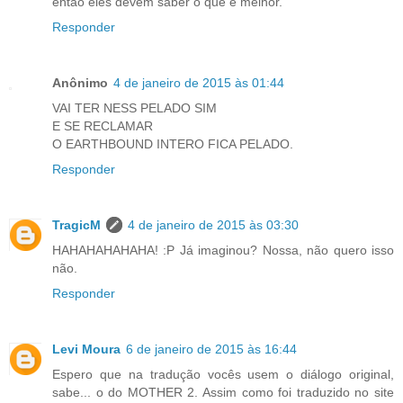
então eles devem saber o que é melhor.
Responder
Anônimo
4 de janeiro de 2015 às 01:44
VAI TER NESS PELADO SIM
E SE RECLAMAR
O EARTHBOUND INTERO FICA PELADO.
Responder
TragicM
4 de janeiro de 2015 às 03:30
HAHAHAHAHAHA! :P Já imaginou? Nossa, não quero isso
não.
Responder
Levi Moura
6 de janeiro de 2015 às 16:44
Espero que na tradução vocês usem o diálogo original,
sabe... o do MOTHER 2. Assim como foi traduzido no site