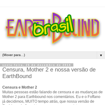
▼
sexta-feira, 26 de dezembro de 2014
Censura, Mother 2 e nossa versão de
EarthBound
Censura e Mother 2
Muitas pessoas estão falando de censura e as mudanças de
Mother 2 para Earthbound nos comentários. Eu e o Foffano
já decidimos, MUITO tempo atrás, que nossa versão de