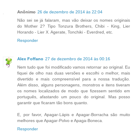
Anônimo
26 de dezembro de 2014 às 22:04
Não sei se já falaram, mas vão deixar os nomes originais
do Mother 2? Tipo Tonzura Brothers, Chibi - King, Lier
Horando - Lier X. Agerate, Tonchiki - Everdred, etc.
Responder
Alex Foffano
27 de dezembro de 2014 às 00:16
Nem tudo que foi modificado vamos retornar ao original. Eu
fiquei de olho nas duas versões e escolhi o melhor, mais
divertido e mais compreensível para a nossa tradução.
Além disso, alguns personagens, monstros e itens tiveram
os nomes localizados de modo que fizessem sentido em
português, afastando um pouco do original. Mas posso
garantir que ficaram tão bons quanto.
E, por favor, Apagar-Lápis e Apagar-Borracha são muito
melhores que Apagar-Polvo e Apaga-Boneca.
Responder