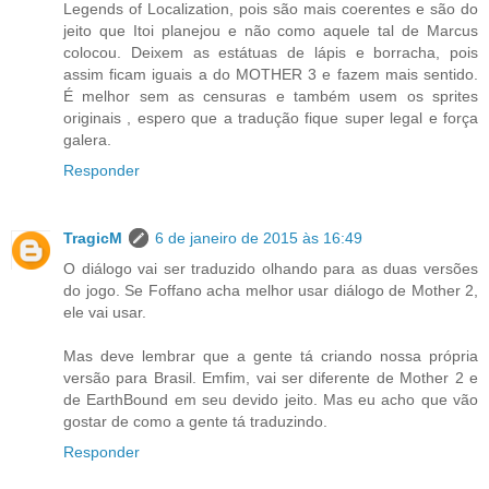
Legends of Localization, pois são mais coerentes e são do
jeito que Itoi planejou e não como aquele tal de Marcus
colocou. Deixem as estátuas de lápis e borracha, pois
assim ficam iguais a do MOTHER 3 e fazem mais sentido.
É melhor sem as censuras e também usem os sprites
originais , espero que a tradução fique super legal e força
galera.
Responder
TragicM
6 de janeiro de 2015 às 16:49
O diálogo vai ser traduzido olhando para as duas versões
do jogo. Se Foffano acha melhor usar diálogo de Mother 2,
ele vai usar.
Mas deve lembrar que a gente tá criando nossa própria
versão para Brasil. Emfim, vai ser diferente de Mother 2 e
de EarthBound em seu devido jeito. Mas eu acho que vão
gostar de como a gente tá traduzindo.
Responder