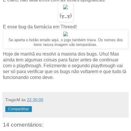
(╥_╥)
E esse bug da farmácia em Threed!
Se aperta o botão errado aqui, o jogo também trava. Os nomes dos
itens nessa imagem são temporárias.
Hoje de manhã eu resolvi a maioria dos bugs. Uhu! Mas
ainda tem algumas coisas para fazer antes de continuar
com o playthrough. Felizmente o segundo playthrough vai
ser só para verificar que os bugs não voltarem e que tudo tá
funcionando como deve.
TragicM
às
22:30:00
Compartilhar
14 comentários: