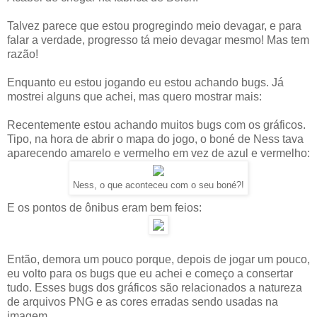
Talvez parece que estou progregindo meio devagar, e para
falar a verdade, progresso tá meio devagar mesmo! Mas tem
razão!
Enquanto eu estou jogando eu estou achando bugs. Já
mostrei alguns que achei, mas quero mostrar mais:
Recentemente estou achando muitos bugs com os gráficos.
Tipo, na hora de abrir o mapa do jogo, o boné de Ness tava
aparecendo amarelo e vermelho em vez de azul e vermelho:
Ness, o que aconteceu com o seu boné?!
E os pontos de ônibus eram bem feios:
Então, demora um pouco porque, depois de jogar um pouco,
eu volto para os bugs que eu achei e começo a consertar
tudo. Esses bugs dos gráficos são relacionados a natureza
de arquivos PNG e as cores erradas sendo usadas na
imagem.