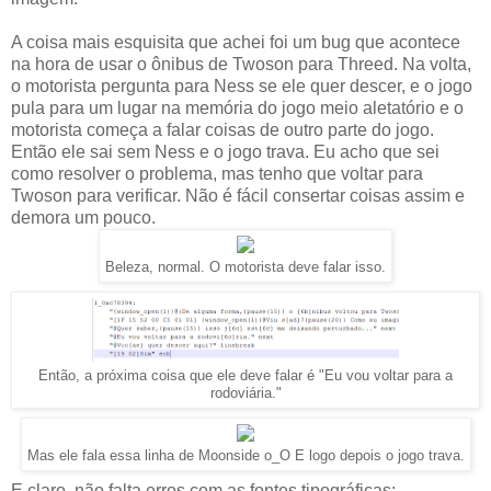
A coisa mais esquisita que achei foi um bug que acontece
na hora de usar o ônibus de Twoson para Threed. Na volta,
o motorista pergunta para Ness se ele quer descer, e o jogo
pula para um lugar na memória do jogo meio aletatório e o
motorista começa a falar coisas de outro parte do jogo.
Então ele sai sem Ness e o jogo trava. Eu acho que sei
como resolver o problema, mas tenho que voltar para
Twoson para verificar. Não é fácil consertar coisas assim e
demora um pouco.
Beleza, normal. O motorista deve falar isso.
Então, a próxima coisa que ele deve falar é "Eu vou voltar para a
rodoviária."
Mas ele fala essa linha de Moonside o_O E logo depois o jogo trava.
E claro, não falta erros com as fontes tipográficas: