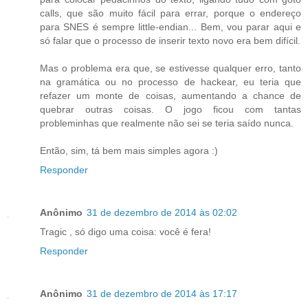
calls, que são muito fácil para errar, porque o endereço
para SNES é sempre little-endian... Bem, vou parar aqui e
só falar que o processo de inserir texto novo era bem difícil.
Mas o problema era que, se estivesse qualquer erro, tanto
na gramática ou no processo de hackear, eu teria que
refazer um monte de coisas, aumentando a chance de
quebrar outras coisas. O jogo ficou com tantas
probleminhas que realmente não sei se teria saído nunca.
Então, sim, tá bem mais simples agora :)
Responder
Anônimo
31 de dezembro de 2014 às 02:02
Tragic , só digo uma coisa: você é fera!
Responder
Anônimo
31 de dezembro de 2014 às 17:17