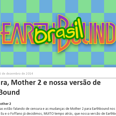
 26 de dezembro de 2014
ra, Mother 2 e nossa versão de
hBound
other 2
as estão falando de censura e as mudanças de Mother 2 para Earthbound nos
 Eu e o Foffano já decidimos, MUITO tempo atrás, que nossa versão de Earth