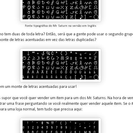
Fonte tipográfica do Mr. Saturn na versão em Inglês
o tem duas de toda letra? Então, será que a gente pode usar o segundo grup
onte de letras acentuadas em vez das letras duplicadas?
em um monte de letras acentuadas para usar!
 supor que você quer vender um item para um dos Mr. Saturns. Na hora de ven
trar uma frase perguntando se você realmente quer vender aquele item. Se o 
ara uma loja normal, tem tudo que precisa aqui: