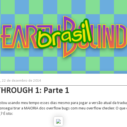
a, 22 de dezembro de 2014
HROUGH 1: Parte 1
stou usando meu tempo esses dias mesmo para jogar a versão atual da tradu
consegui tirar a MAIORIA dos overflow bugs com meu overflow checker. O que
 É isto: