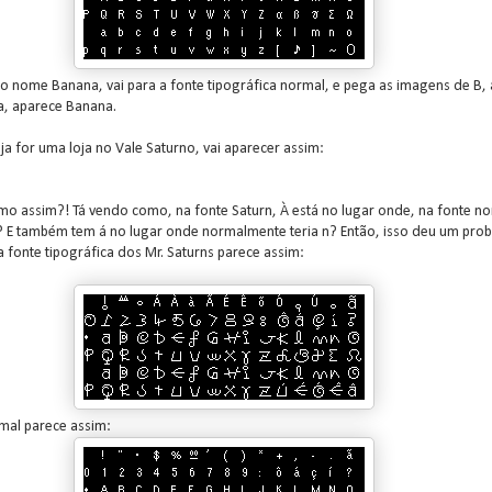
o nome Banana, vai para a fonte tipográfica normal, e pega as imagens de B, a
za, aparece Banana.
oja for uma loja no Vale Saturno, vai aparecer assim:
o assim?! Tá vendo como, na fonte Saturn, À está no lugar onde, na fonte no
a? E também tem á no lugar onde normalmente teria n? Então, isso deu um pro
a fonte tipográfica dos Mr. Saturns parece assim:
rmal parece assim: