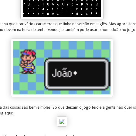
tinha que tirar vários caracteres que tinha na versão em Inglês. Mas agora iten
 devem na hora de tentar vender, e também pode usar o nome João no jogo!
a das coisas são bem simples. Só que deixam o jogo feio e a gente não quer is
ug aqui: