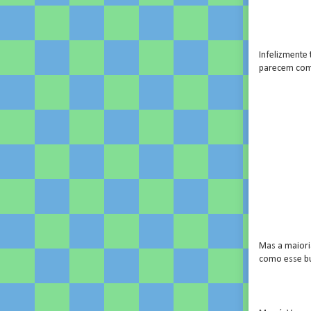
Infelizmente 
parecem como
Mas a maiori
como esse b