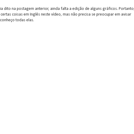
a dito na postagem anterior, ainda falta a edição de alguns gráficos. Portanto
r certas coisas em Inglês neste vídeo, mas não precisa se preocupar em avisar
 conheço todas elas.