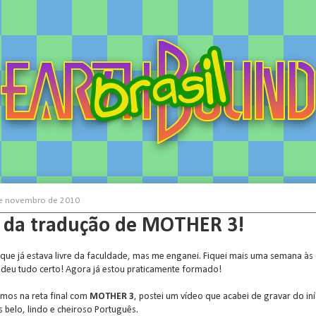
de novembro de 2010
 da tradução de MOTHER 3!
o que já estava livre da faculdade, mas me enganei. Fiquei mais uma semana às
deu tudo certo! Agora já estou praticamente formado!
mos na reta final com
MOTHER 3
, postei um vídeo que acabei de gravar do in
 belo, lindo e cheiroso Português.