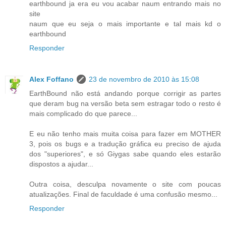
earthbound ja era eu vou acabar naum entrando mais no
site
naum que eu seja o mais importante e tal mais kd o
earthbound
Responder
Alex Foffano
23 de novembro de 2010 às 15:08
EarthBound não está andando porque corrigir as partes
que deram bug na versão beta sem estragar todo o resto é
mais complicado do que parece...
E eu não tenho mais muita coisa para fazer em MOTHER
3, pois os bugs e a tradução gráfica eu preciso de ajuda
dos "superiores", e só Giygas sabe quando eles estarão
dispostos a ajudar...
Outra coisa, desculpa novamente o site com poucas
atualizações. Final de faculdade é uma confusão mesmo...
Responder