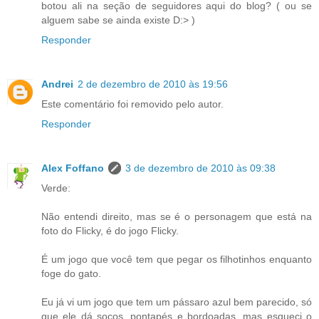
botou ali na seção de seguidores aqui do blog? ( ou se
alguem sabe se ainda existe D:> )
Responder
Andrei
2 de dezembro de 2010 às 19:56
Este comentário foi removido pelo autor.
Responder
Alex Foffano
3 de dezembro de 2010 às 09:38
Verde:
Não entendi direito, mas se é o personagem que está na
foto do Flicky, é do jogo Flicky.
É um jogo que você tem que pegar os filhotinhos enquanto
foge do gato.
Eu já vi um jogo que tem um pássaro azul bem parecido, só
que ele dá socos, pontapés e bordoadas, mas esqueci o