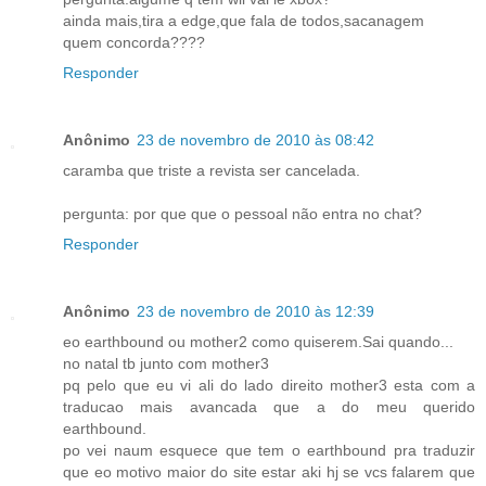
ainda mais,tira a edge,que fala de todos,sacanagem
quem concorda????
Responder
Anônimo
23 de novembro de 2010 às 08:42
caramba que triste a revista ser cancelada.
pergunta: por que que o pessoal não entra no chat?
Responder
Anônimo
23 de novembro de 2010 às 12:39
eo earthbound ou mother2 como quiserem.Sai quando...
no natal tb junto com mother3
pq pelo que eu vi ali do lado direito mother3 esta com a
traducao mais avancada que a do meu querido
earthbound.
po vei naum esquece que tem o earthbound pra traduzir
que eo motivo maior do site estar aki hj se vcs falarem que