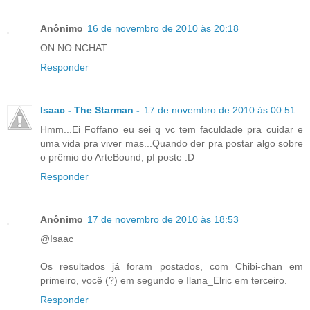
Anônimo
16 de novembro de 2010 às 20:18
ON NO NCHAT
Responder
Isaac - The Starman -
17 de novembro de 2010 às 00:51
Hmm...Ei Foffano eu sei q vc tem faculdade pra cuidar e
uma vida pra viver mas...Quando der pra postar algo sobre
o prêmio do ArteBound, pf poste :D
Responder
Anônimo
17 de novembro de 2010 às 18:53
@Isaac
Os resultados já foram postados, com Chibi-chan em
primeiro, você (?) em segundo e Ilana_Elric em terceiro.
Responder