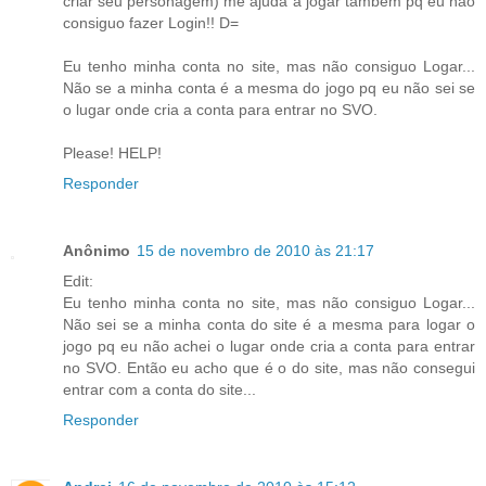
criar seu personagem) me ajuda a jogar também pq eu não
consiguo fazer Login!! D=
Eu tenho minha conta no site, mas não consiguo Logar...
Não se a minha conta é a mesma do jogo pq eu não sei se
o lugar onde cria a conta para entrar no SVO.
Please! HELP!
Responder
Anônimo
15 de novembro de 2010 às 21:17
Edit:
Eu tenho minha conta no site, mas não consiguo Logar...
Não sei se a minha conta do site é a mesma para logar o
jogo pq eu não achei o lugar onde cria a conta para entrar
no SVO. Então eu acho que é o do site, mas não consegui
entrar com a conta do site...
Responder