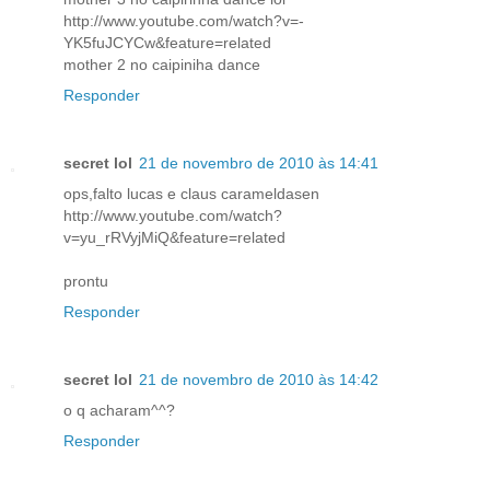
http://www.youtube.com/watch?v=-
YK5fuJCYCw&feature=related
mother 2 no caipiniha dance
Responder
secret lol
21 de novembro de 2010 às 14:41
ops,falto lucas e claus carameldasen
http://www.youtube.com/watch?
v=yu_rRVyjMiQ&feature=related
prontu
Responder
secret lol
21 de novembro de 2010 às 14:42
o q acharam^^?
Responder