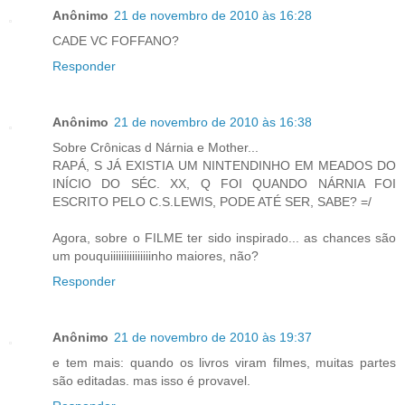
Anônimo
21 de novembro de 2010 às 16:28
CADE VC FOFFANO?
Responder
Anônimo
21 de novembro de 2010 às 16:38
Sobre Crônicas d Nárnia e Mother...
RAPÁ, S JÁ EXISTIA UM NINTENDINHO EM MEADOS DO
INÍCIO DO SÉC. XX, Q FOI QUANDO NÁRNIA FOI
ESCRITO PELO C.S.LEWIS, PODE ATÉ SER, SABE? =/
Agora, sobre o FILME ter sido inspirado... as chances são
um pouquiiiiiiiiiiiiiiinho maiores, não?
Responder
Anônimo
21 de novembro de 2010 às 19:37
e tem mais: quando os livros viram filmes, muitas partes
são editadas. mas isso é provavel.