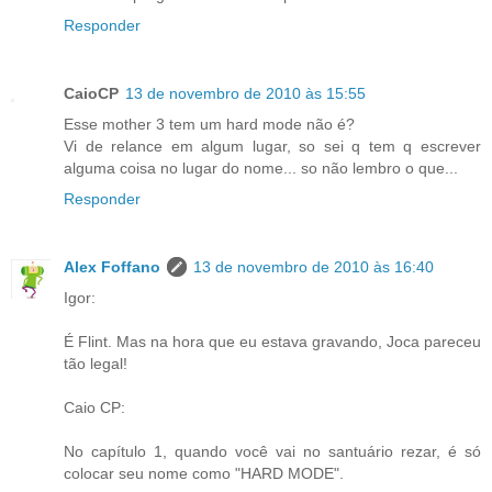
Responder
CaioCP
13 de novembro de 2010 às 15:55
Esse mother 3 tem um hard mode não é?
Vi de relance em algum lugar, so sei q tem q escrever
alguma coisa no lugar do nome... so não lembro o que...
Responder
Alex Foffano
13 de novembro de 2010 às 16:40
Igor:
É Flint. Mas na hora que eu estava gravando, Joca pareceu
tão legal!
Caio CP:
No capítulo 1, quando você vai no santuário rezar, é só
colocar seu nome como "HARD MODE".