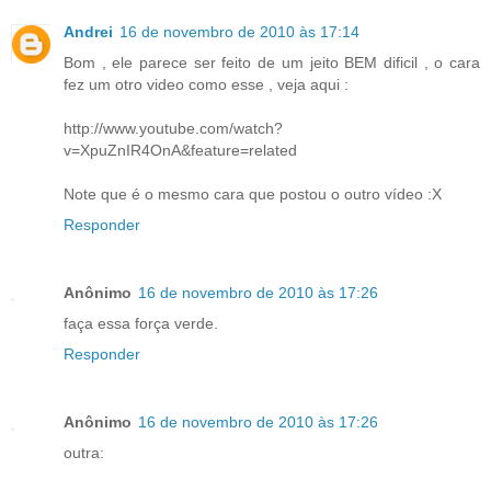
Andrei
16 de novembro de 2010 às 17:14
Bom , ele parece ser feito de um jeito BEM dificil , o cara
fez um otro video como esse , veja aqui :
http://www.youtube.com/watch?
v=XpuZnIR4OnA&feature=related
Note que é o mesmo cara que postou o outro vídeo :X
Responder
Anônimo
16 de novembro de 2010 às 17:26
faça essa força verde.
Responder
Anônimo
16 de novembro de 2010 às 17:26
outra: