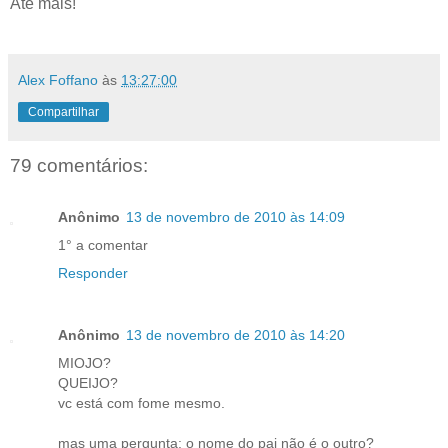
Até mais!
.
Alex Foffano
às
13:27:00
Compartilhar
79 comentários:
Anônimo
13 de novembro de 2010 às 14:09
1° a comentar
Responder
Anônimo
13 de novembro de 2010 às 14:20
MIOJO?
QUEIJO?
vc está com fome mesmo.
mas uma pergunta: o nome do pai não é o outro?