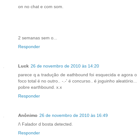
on no chat e com som.
2 semanas sem o...
Responder
Luck
26 de novembro de 2010 às 14:20
parece q a tradução de eathbound foi esquecida e agora o
foco total é no outro.. -.-' é concurso.. é joguinho aleatório...
pobre earthbound. x.x
Responder
Anônimo
26 de novembro de 2010 às 16:49
/\ Falador d bosta detected.
Responder