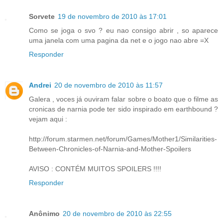
Sorvete
19 de novembro de 2010 às 17:01
Como se joga o svo ? eu nao consigo abrir , so aparece
uma janela com uma pagina da net e o jogo nao abre =X
Responder
Andrei
20 de novembro de 2010 às 11:57
Galera , voces já ouviram falar sobre o boato que o filme as
cronicas de narnia pode ter sido inspirado em earthbound ?
vejam aqui :
http://forum.starmen.net/forum/Games/Mother1/Similarities-
Between-Chronicles-of-Narnia-and-Mother-Spoilers
AVISO : CONTÉM MUITOS SPOILERS !!!!
Responder
Anônimo
20 de novembro de 2010 às 22:55