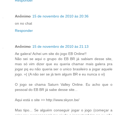
Responder
Anônimo
15 de novembro de 2010 às 20:36
on no chat
Responder
Anônimo
15 de novembro de 2010 às 21:13
Ae galera! Achei um site do jogo EB Online!!
Não sei se aqui o grupo do EB BR já sabiam desse site,
mas só vim dizer que eu queria chamar mais galera pra
jogar pq eu não queria ser o unico brasileiro a jogar aquele
jogo. =( (A não ser se já tem algum BR e eu nunca o vi)
O jogo se chama Saturn Valley Online. Eu acho que o
pessoal do EB BR já sabe desse site...
Aqui está o site >> http://www.skyon.be/
Mas tipo... Se alguém conseguir jogar o jogo (começar a