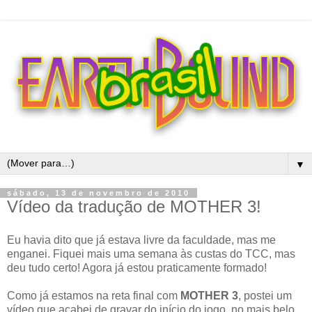
▼
sábado, 13 de novembro de 2010
Vídeo da tradução de MOTHER 3!
Eu havia dito que já estava livre da faculdade, mas me
enganei. Fiquei mais uma semana às custas do TCC, mas
deu tudo certo! Agora já estou praticamente formado!
Como já estamos na reta final com
MOTHER 3
, postei um
vídeo que acabei de gravar do início do jogo, no mais belo,