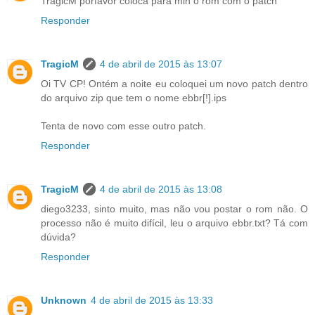
TragicM porfavor coloca para min o rom com o patch
Responder
TragicM
4 de abril de 2015 às 13:07
Oi TV CP! Ontém a noite eu coloquei um novo patch dentro
do arquivo zip que tem o nome ebbr[!].ips
Tenta de novo com esse outro patch.
Responder
TragicM
4 de abril de 2015 às 13:08
diego3233, sinto muito, mas não vou postar o rom não. O
processo não é muito difícil, leu o arquivo ebbr.txt? Tá com
dúvida?
Responder
Unknown
4 de abril de 2015 às 13:33