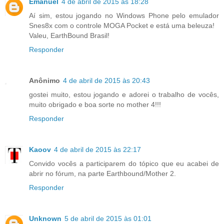
Emanuel
4 de abril de 2015 às 18:28
Aí sim, estou jogando no Windows Phone pelo emulador
Snes8x com o controle MOGA Pocket e está uma beleuza!
Valeu, EarthBound Brasil!
Responder
Anônimo
4 de abril de 2015 às 20:43
gostei muito, estou jogando e adorei o trabalho de vocês,
muito obrigado e boa sorte no mother 4!!!
Responder
Kaoov
4 de abril de 2015 às 22:17
Convido vocês a participarem do tópico que eu acabei de
abrir no fórum, na parte Earthbound/Mother 2.
Responder
Unknown
5 de abril de 2015 às 01:01