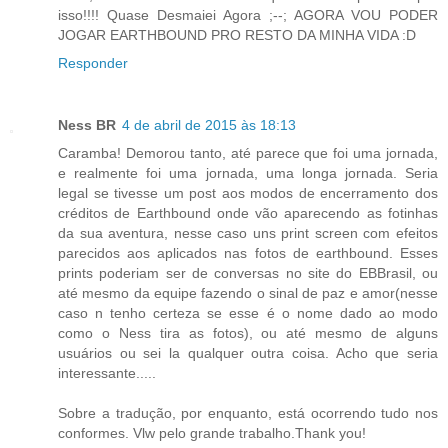
isso!!!! Quase Desmaiei Agora ;--; AGORA VOU PODER
JOGAR EARTHBOUND PRO RESTO DA MINHA VIDA :D
Responder
Ness BR
4 de abril de 2015 às 18:13
Caramba! Demorou tanto, até parece que foi uma jornada,
e realmente foi uma jornada, uma longa jornada. Seria
legal se tivesse um post aos modos de encerramento dos
créditos de Earthbound onde vão aparecendo as fotinhas
da sua aventura, nesse caso uns print screen com efeitos
parecidos aos aplicados nas fotos de earthbound. Esses
prints poderiam ser de conversas no site do EBBrasil, ou
até mesmo da equipe fazendo o sinal de paz e amor(nesse
caso n tenho certeza se esse é o nome dado ao modo
como o Ness tira as fotos), ou até mesmo de alguns
usuários ou sei la qualquer outra coisa. Acho que seria
interessante.....
Sobre a tradução, por enquanto, está ocorrendo tudo nos
conformes. Vlw pelo grande trabalho.Thank you!