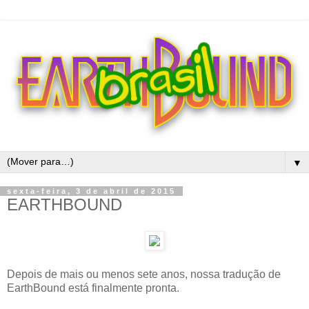
▼
sexta-feira, 3 de abril de 2015
EARTHBOUND
Depois de mais ou menos sete anos, nossa tradução de
EarthBound está finalmente pronta.