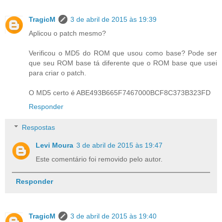
TragicM
3 de abril de 2015 às 19:39
Aplicou o patch mesmo?
Verificou o MD5 do ROM que usou como base? Pode ser
que seu ROM base tá diferente que o ROM base que usei
para criar o patch.
O MD5 certo é ABE493B665F7467000BCF8C373B323FD
Responder
Respostas
Levi Moura
3 de abril de 2015 às 19:47
Este comentário foi removido pelo autor.
Responder
TragicM
3 de abril de 2015 às 19:40