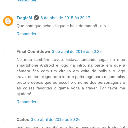
TragicM
3 de abril de 2015 às 20:17
Que bom que achei disquete hoje de manhã. >_<
Responder
Final Countdown
3 de abril de 2015 às 20:25
No meu também travou. Estava tentando jogar no meu
smartphone Android e logo na intro, na parte em que a
câmera fica com um circulo em volta do onibus o jogo
trava; eu tentei ignorar a intro e partir logo para o gameplay
bruto e depois que eu escolho o nome dos personagens e
as coisas favoritas o game volta a travar. Por favor me
ajudem!
Responder
Carlos
3 de abril de 2015 às 20:26
primeiramente, parabéns a todos envolvidos na tradução!