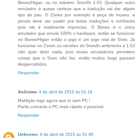
Bsnes/Higan, ou no máximo Snes9x 1.53. Qualquer outro
emulador é quase certeza que a tradução vai dar algum
tipo de pau. O Zsnes por exemplo é peça de museu, e
jamais deve ser usado pra testar traduções e romhacks
pois ele é totalmente impreciso. O Bsnes é o único
emulador que emula 100% o hardware, então se funcionar
no Bsnes/Higan então o jogo é um jogo real de Snes. Já
funcionar no Zsnes ou versões do Snes9x anteriores a 1.53
não quer dizer nada, pois esses emuladores permitem
coisas que o Snes não faz, então muitos bugs passam
despercebidos.
Responder
Anônimo
4 de abril de 2015 às 01:16
Maldição logo agora que to sem PC !
Partiu concerta o PC mais rápido o possível.
Responder
Unknown
4 de abril de 2015 às 01:48