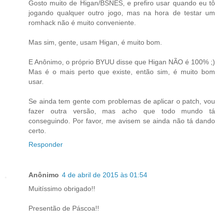
Gosto muito de Higan/BSNES, e prefiro usar quando eu tô
jogando qualquer outro jogo, mas na hora de testar um
romhack não é muito conveniente.
Mas sim, gente, usam Higan, é muito bom.
E Anônimo, o próprio BYUU disse que Higan NÃO é 100% ;)
Mas é o mais perto que existe, então sim, é muito bom
usar.
Se ainda tem gente com problemas de aplicar o patch, vou
fazer outra versão, mas acho que todo mundo tá
conseguindo. Por favor, me avisem se ainda não tá dando
certo.
Responder
Anônimo
4 de abril de 2015 às 01:54
Muitíssimo obrigado!!
Presentão de Páscoa!!