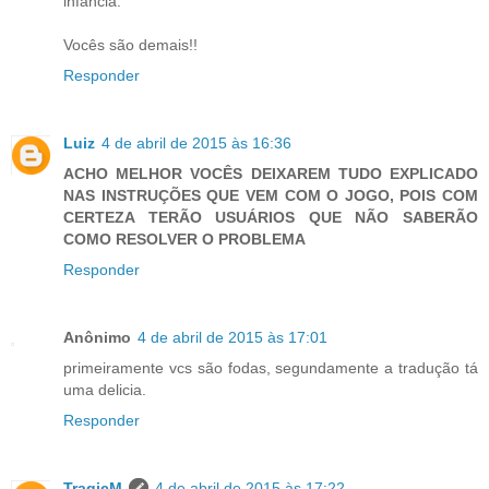
infância.
Vocês são demais!!
Responder
Luiz
4 de abril de 2015 às 16:36
ACHO MELHOR VOCÊS DEIXAREM TUDO EXPLICADO
NAS INSTRUÇÕES QUE VEM COM O JOGO, POIS COM
CERTEZA TERÃO USUÁRIOS QUE NÃO SABERÃO
COMO RESOLVER O PROBLEMA
Responder
Anônimo
4 de abril de 2015 às 17:01
primeiramente vcs são fodas, segundamente a tradução tá
uma delicia.
Responder
TragicM
4 de abril de 2015 às 17:22