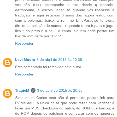
vcs são d+++ acompanho o site desde q descobri
earthbound, e escolhi jogar só quando vcs liberasse a
tradução. e aqui estamos 3 anos dps. agora estou com
com problemas. baixei a rom no EmuParadise funciona
direito na seleção de nomes, + quando e pra ir para o jogo,
fica tudo preto e n sai + d canto. alguém pode postar um
link da rom certa por favor?
Responder
Levi Moura
3 de abril de 2015 às 20:35
Este comentário foi removido pelo autor.
Responder
TragicM
3 de abril de 2015 às 20:35
Sinto muito Carlos mas não é permitido postar link para
ROMs aqui. A única coisa que pode fazer para verificar é
fazer um MD5 Checksum do patch, do ROM que baixou, e
do ROM depois de patchear e comparar com os números