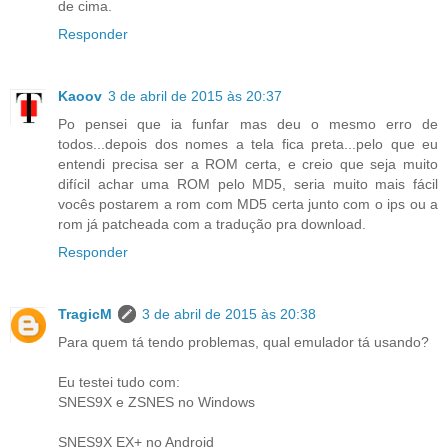
de cima.
Responder
Kaoov
3 de abril de 2015 às 20:37
Po pensei que ia funfar mas deu o mesmo erro de
todos...depois dos nomes a tela fica preta...pelo que eu
entendi precisa ser a ROM certa, e creio que seja muito
difícil achar uma ROM pelo MD5, seria muito mais fácil
vocês postarem a rom com MD5 certa junto com o ips ou a
rom já patcheada com a tradução pra download.
Responder
TragicM
3 de abril de 2015 às 20:38
Para quem tá tendo problemas, qual emulador tá usando?
Eu testei tudo com:
SNES9X e ZSNES no Windows
SNES9X EX+ no Android