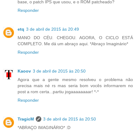
base, o patch IPS que usou, e o ROM patcheado?
Responder
etq
3 de abril de 2015 às 20:49
MANO DO CÉU. CHEGOU. AGORA, O CICLO ESTÁ
COMPLETO. Me dá um abraço aqui. *Abraço Imaginário*
Responder
Kaoov
3 de abril de 2015 às 20:50
Agora que a gente mesmo resolveu o problema não
precisa mais né rs mas seria bom vocês informarem no
post a rom certa...partiu jogaaaaaaaar! *-*
Responder
TragicM
3 de abril de 2015 às 20:50
*ABRAÇO IMAGINÁRIO* :D