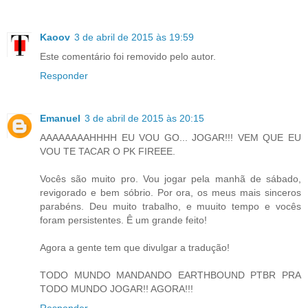
Kaoov
3 de abril de 2015 às 19:59
Este comentário foi removido pelo autor.
Responder
Emanuel
3 de abril de 2015 às 20:15
AAAAAAAAHHHH EU VOU GO... JOGAR!!! VEM QUE EU
VOU TE TACAR O PK FIREEE.
Vocês são muito pro. Vou jogar pela manhã de sábado,
revigorado e bem sóbrio. Por ora, os meus mais sinceros
parabéns. Deu muito trabalho, e muuito tempo e vocês
foram persistentes. Ê um grande feito!
Agora a gente tem que divulgar a tradução!
TODO MUNDO MANDANDO EARTHBOUND PTBR PRA
TODO MUNDO JOGAR!! AGORA!!!
Responder