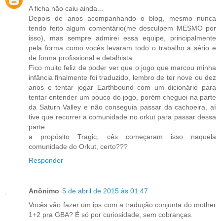
A ficha não caiu ainda...
Depois de anos acompanhando o blog, mesmo nunca
tendo feito algum comentário(me desculpem MESMO por
isso), mas sempre admirei essa equipe, principalmente
pela forma como vocês levaram todo o trabalho a sério e
de forma profissional e detalhista.
Fico muito feliz de poder ver que o jogo que marcou minha
infância finalmente foi traduzido, lembro de ter nove ou dez
anos e tentar jogar Earthbound com um dicionário para
tentar entender um pouco do jogo, porém cheguei na parte
da Saturn Valley e não conseguia passar da cachoeira, aí
tive que recorrer a comunidade no orkut para passar dessa
parte...
a propósito Tragic, cês começaram isso naquela
comunidade do Orkut, certo???
Responder
Anônimo
5 de abril de 2015 às 01:47
Vocês vão fazer um ips com a tradução conjunta do mother
1+2 pra GBA? É só por curiosidade, sem cobranças.