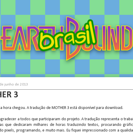
4 de junho de 2013
ER 3
a hora chegou. A tradução de MOTHER 3 está disponível para download.
agradecer a todos que participaram do projeto. A tradução representa o traba
oas que dedicaram milhares de horas traduzindo textos, procurando gráfi
do pixels, programando, e muito mais. Eu fiquei impressionado com a qualid