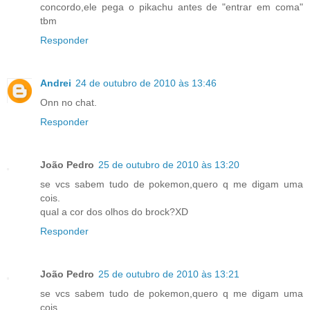
concordo,ele pega o pikachu antes de "entrar em coma"
tbm
Responder
Andrei
24 de outubro de 2010 às 13:46
Onn no chat.
Responder
João Pedro
25 de outubro de 2010 às 13:20
se vcs sabem tudo de pokemon,quero q me digam uma
cois.
qual a cor dos olhos do brock?XD
Responder
João Pedro
25 de outubro de 2010 às 13:21
se vcs sabem tudo de pokemon,quero q me digam uma
cois.