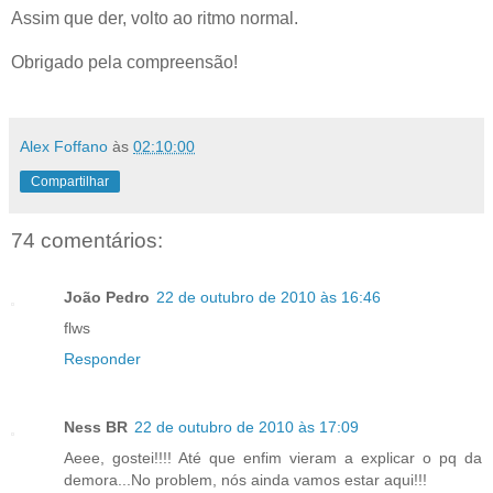
Assim que der, volto ao ritmo normal.
Obrigado pela compreensão!
.
Alex Foffano
às
02:10:00
Compartilhar
74 comentários:
João Pedro
22 de outubro de 2010 às 16:46
flws
Responder
Ness BR
22 de outubro de 2010 às 17:09
Aeee, gostei!!!! Até que enfim vieram a explicar o pq da
demora...No problem, nós ainda vamos estar aqui!!!