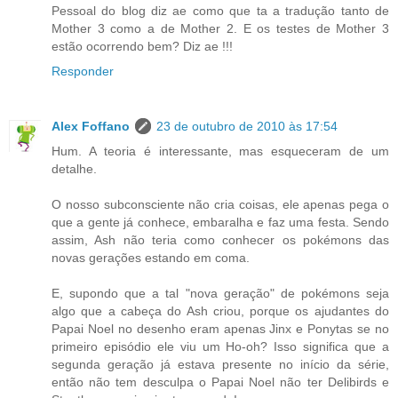
Pessoal do blog diz ae como que ta a tradução tanto de
Mother 3 como a de Mother 2. E os testes de Mother 3
estão ocorrendo bem? Diz ae !!!
Responder
Alex Foffano
23 de outubro de 2010 às 17:54
Hum. A teoria é interessante, mas esqueceram de um
detalhe.
O nosso subconsciente não cria coisas, ele apenas pega o
que a gente já conhece, embaralha e faz uma festa. Sendo
assim, Ash não teria como conhecer os pokémons das
novas gerações estando em coma.
E, supondo que a tal "nova geração" de pokémons seja
algo que a cabeça do Ash criou, porque os ajudantes do
Papai Noel no desenho eram apenas Jinx e Ponytas se no
primeiro episódio ele viu um Ho-oh? Isso significa que a
segunda geração já estava presente no início da série,
então não tem desculpa o Papai Noel não ter Delibirds e