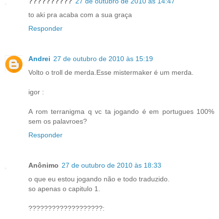
??????????
27 de outubro de 2010 às 14:47
to aki pra acaba com a sua graça
Responder
Andrei
27 de outubro de 2010 às 15:19
Volto o troll de merda.Esse mistermaker é um merda.
igor :
A rom terranigma q vc ta jogando é em portugues 100%
sem os palavroes?
Responder
Anônimo
27 de outubro de 2010 às 18:33
o que eu estou jogando não e todo traduzido.
so apenas o capitulo 1.
???????????????????: