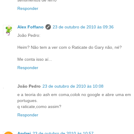
sentimentos de ferro
Responder
Alex Foffano
23 de outubro de 2010 às 09:36
João Pedro:
Heim? Não tem a ver com o Raticate do Gary não, né?
Me conta isso aí...
Responder
João Pedro
23 de outubro de 2010 às 10:08
e a teoria do ash em coma,colok no google e abre uma em
portugues.
q raticate,como assim?
Responder
Andrei
23 de outubro de 2010 às 10:57