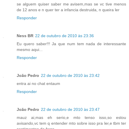
se alguem quiser saber me avisem,mas se vc tive menos
de 12 anos e n quer ter a infancia destruida, n queira ler
Responder
Ness BR
22 de outubro de 2010 às 23:36
Eu quero saber!!! Ja que num tem nada de interessante
mesmo aqui...
Responder
João Pedro
22 de outubro de 2010 às 23:42
entra ai no chat entaum
Responder
João Pedro
22 de outubro de 2010 às 23:47
mauz ai,mas eh serio,e mto tenso isso,so estou
avisando,vc tem q entender mto sobre isso pra ler,e tbm ter