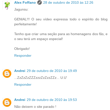
Alex Foffano
28 de outubro de 2010 às 12:26
Jagunsu:
GENIAL!!! O seu vídeo expressa todo o espírito do blog
perfeitamente!
Tenho que criar uma seção para as homenagens dos fãs, e
o seu terá um espaço especial!
Obrigado!
Responder
Andrei
29 de outubro de 2010 às 19:49
...ZzZzZzZZZzzzZzZzzZZz... U.U'
Responder
Andrei
29 de outubro de 2010 às 19:53
Não deixem o site parado !