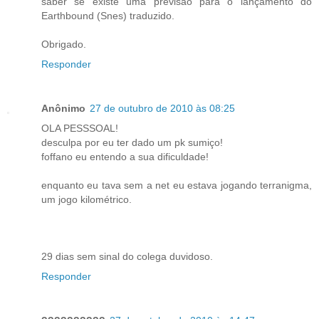
saber se existe uma previsão para o lançamento do
Earthbound (Snes) traduzido.
Obrigado.
Responder
Anônimo
27 de outubro de 2010 às 08:25
OLA PESSSOAL!
desculpa por eu ter dado um pk sumiço!
foffano eu entendo a sua dificuldade!
enquanto eu tava sem a net eu estava jogando terranigma,
um jogo kilométrico.
29 dias sem sinal do colega duvidoso.
Responder