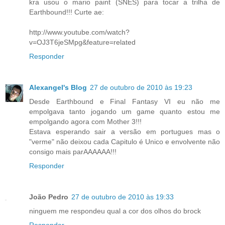
kra usou o mario paint (SNES) para tocar a trilha de
Earthbound!!! Curte ae:
http://www.youtube.com/watch?
v=OJ3T6jeSMpg&feature=related
Responder
Alexangel's Blog
27 de outubro de 2010 às 19:23
Desde Earthbound e Final Fantasy VI eu não me
empolgava tanto jogando um game quanto estou me
empolgando agora com Mother 3!!!
Estava esperando sair a versão em portugues mas o
"verme" não deixou cada Capitulo é Unico e envolvente não
consigo mais parAAAAAA!!!
Responder
João Pedro
27 de outubro de 2010 às 19:33
ninguem me respondeu qual a cor dos olhos do brock
Responder