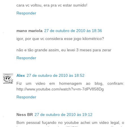
cara vc voltou, era pra vc estar sumido!
Responder
mano mariola
27 de outubro de 2010 às 18:36
igor, por que vc considera esse jogo kilométrico?
não e tão grande assim, eu levei 3 meses para zerar
Responder
Alex
27 de outubro de 2010 às 18:52
Fiz um video em homenagem ao blog, confiram:
http://www.youtube.com/watch?v=m-7dPV858Dg
Responder
Ness BR
27 de outubro de 2010 às 19:12
Bom pessoal fuçando no youtube achei um video legal, o