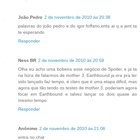
João Pedro
2 de novembro de 2010 às 20:38
palavras do joão pedro e do igor:foffano,enta ai q a jent ta
te esperando
Responder
Ness BR
2 de novembro de 2010 às 20:58
Olha eu acho uma bobeira esse negócio de Spoiler, e ja ta
na hora de falarmos de mother 3, Earthbound ja era pra ter
sido lançado faz tempo, é claro que é uma etapa dificil, mas
agora que tão tendo os testes de mother 3, poderiam agora
focar em Earthbound e talvez lançar os dois quase ao
mesmo tempo.
Responder
Anônimo
2 de novembro de 2010 às 21:06
entra no chat