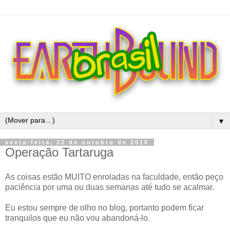
▼
sexta-feira, 22 de outubro de 2010
Operação Tartaruga
As coisas estão MUITO enroladas na faculdade, então peço
paciência por uma ou duas semanas até tudo se acalmar.
Eu estou sempre de olho no blog, portanto podem ficar
tranquilos que eu não vou abandoná-lo.