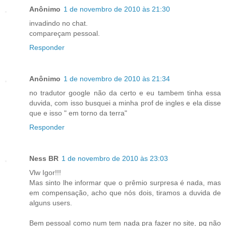
Anônimo
1 de novembro de 2010 às 21:30
invadindo no chat.
compareçam pessoal.
Responder
Anônimo
1 de novembro de 2010 às 21:34
no tradutor google não da certo e eu tambem tinha essa
duvida, com isso busquei a minha prof de ingles e ela disse
que e isso " em torno da terra"
Responder
Ness BR
1 de novembro de 2010 às 23:03
Vlw Igor!!!
Mas sinto lhe informar que o prêmio surpresa é nada, mas
em compensação, acho que nós dois, tiramos a duvida de
alguns users.
Bem pessoal como num tem nada pra fazer no site, pq não