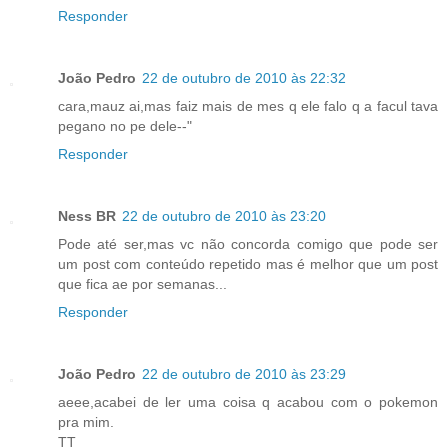
Responder
João Pedro
22 de outubro de 2010 às 22:32
cara,mauz ai,mas faiz mais de mes q ele falo q a facul tava
pegano no pe dele--"
Responder
Ness BR
22 de outubro de 2010 às 23:20
Pode até ser,mas vc não concorda comigo que pode ser
um post com conteúdo repetido mas é melhor que um post
que fica ae por semanas...
Responder
João Pedro
22 de outubro de 2010 às 23:29
aeee,acabei de ler uma coisa q acabou com o pokemon
pra mim.
TT