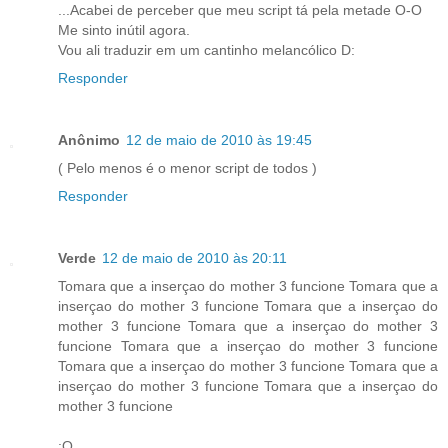
...Acabei de perceber que meu script tá pela metade O-O
Me sinto inútil agora.
Vou ali traduzir em um cantinho melancólico D:
Responder
Anônimo
12 de maio de 2010 às 19:45
( Pelo menos é o menor script de todos )
Responder
Verde
12 de maio de 2010 às 20:11
Tomara que a inserçao do mother 3 funcione Tomara que a
inserçao do mother 3 funcione Tomara que a inserçao do
mother 3 funcione Tomara que a inserçao do mother 3
funcione Tomara que a inserçao do mother 3 funcione
Tomara que a inserçao do mother 3 funcione Tomara que a
inserçao do mother 3 funcione Tomara que a inserçao do
mother 3 funcione
:O