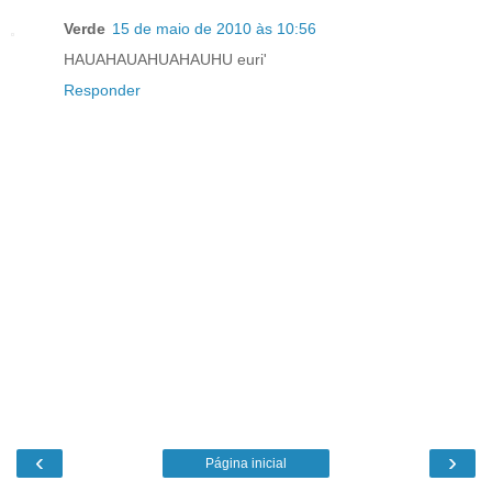
Verde
15 de maio de 2010 às 10:56
HAUAHAUAHUAHAUHU euri'
Responder
‹
›
Página inicial