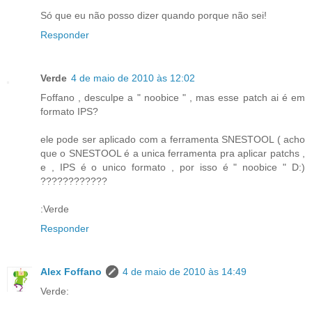
Só que eu não posso dizer quando porque não sei!
Responder
Verde
4 de maio de 2010 às 12:02
Foffano , desculpe a " noobice " , mas esse patch ai é em
formato IPS?
ele pode ser aplicado com a ferramenta SNESTOOL ( acho
que o SNESTOOL é a unica ferramenta pra aplicar patchs ,
e , IPS é o unico formato , por isso é " noobice " D:)
????????????
:Verde
Responder
Alex Foffano
4 de maio de 2010 às 14:49
Verde: