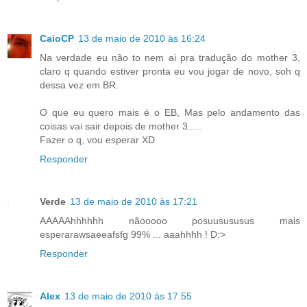
CaioCP
13 de maio de 2010 às 16:24
Na verdade eu não to nem ai pra tradução do mother 3,
claro q quando estiver pronta eu vou jogar de novo, soh q
dessa vez em BR.
O que eu quero mais é o EB, Mas pelo andamento das
coisas vai sair depois de mother 3.....
Fazer o q, vou esperar XD
Responder
Verde
13 de maio de 2010 às 17:21
AAAAAhhhhhh nãooooo posuusususus mais
esperarawsaeeafsfg 99% ... aaahhhh ! D:>
Responder
Alex
13 de maio de 2010 às 17:55