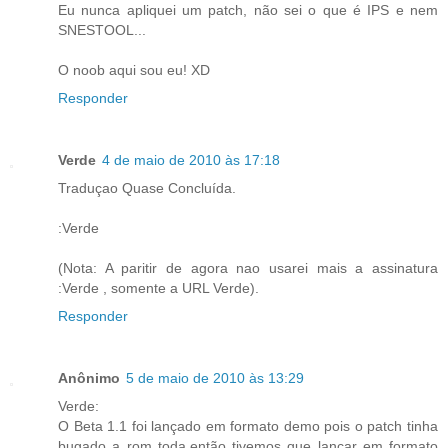
Eu nunca apliquei um patch, não sei o que é IPS e nem
SNESTOOL...
O noob aqui sou eu! XD
Responder
Verde
4 de maio de 2010 às 17:18
Traduçao Quase Concluída.
:Verde
(Nota: A paritir de agora nao usarei mais a assinatura
:Verde , somente a URL Verde).
Responder
Anônimo
5 de maio de 2010 às 13:29
Verde:
O Beta 1.1 foi lançado em formato demo pois o patch tinha
bugado a rom toda,então tivemos que lançar em formato