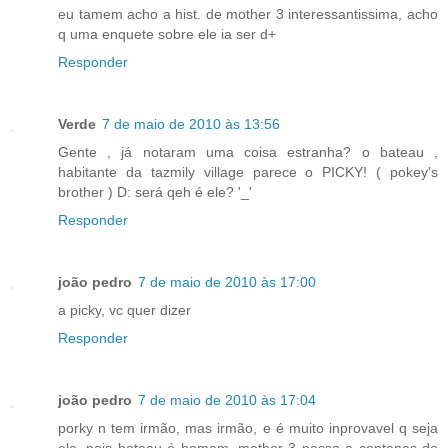
eu tamem acho a hist. de mother 3 interessantissima, acho
q uma enquete sobre ele ia ser d+
Responder
Verde
7 de maio de 2010 às 13:56
Gente , já notaram uma coisa estranha? o bateau ,
habitante da tazmily village parece o PICKY! ( pokey's
brother ) D: será qeh é ele? '_'
Responder
joão pedro
7 de maio de 2010 às 17:00
a picky, vc quer dizer
Responder
joão pedro
7 de maio de 2010 às 17:04
porky n tem irmão, mas irmão, e é muito inprovavel q seja