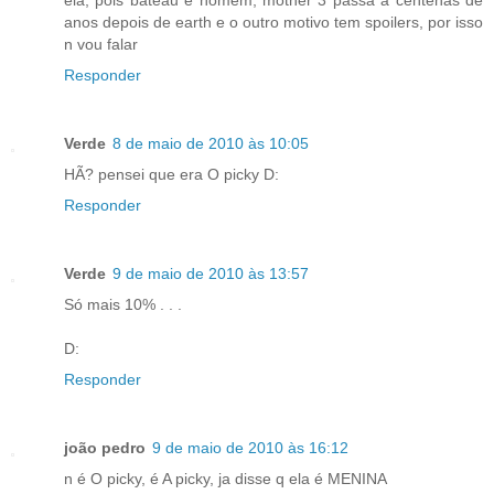
ela, pois bateau é homem, mother 3 passa a centenas de
anos depois de earth e o outro motivo tem spoilers, por isso
n vou falar
Responder
Verde
8 de maio de 2010 às 10:05
HÃ? pensei que era O picky D:
Responder
Verde
9 de maio de 2010 às 13:57
Só mais 10% . . .
D:
Responder
joão pedro
9 de maio de 2010 às 16:12
n é O picky, é A picky, ja disse q ela é MENINA