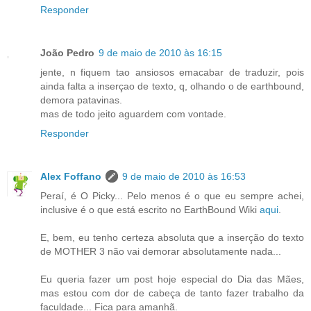
Responder
João Pedro
9 de maio de 2010 às 16:15
jente, n fiquem tao ansiosos emacabar de traduzir, pois
ainda falta a inserçao de texto, q, olhando o de earthbound,
demora patavinas.
mas de todo jeito aguardem com vontade.
Responder
Alex Foffano
9 de maio de 2010 às 16:53
Peraí, é O Picky... Pelo menos é o que eu sempre achei,
inclusive é o que está escrito no EarthBound Wiki
aqui
.
E, bem, eu tenho certeza absoluta que a inserção do texto
de MOTHER 3 não vai demorar absolutamente nada...
Eu queria fazer um post hoje especial do Dia das Mães,
mas estou com dor de cabeça de tanto fazer trabalho da
faculdade... Fica para amanhã.