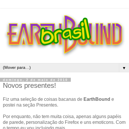
▼
domingo, 2 de maio de 2010
Novos presentes!
Fiz uma seleção de coisas bacanas de
EarthBound
e
postei na seção Presentes.
Por enquanto, não tem muita coisa, apenas alguns papéis
de parede, personalização do Firefox e uns emoticons. Com
o tempo eu vou incluindo mais.