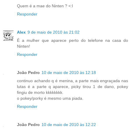
Quem é a mae do Ninten ? <:l
Responder
Alex
9 de maio de 2010 às 21:02
É a mulher que aparece perto do telefone na casa do
Ninten!
Responder
João Pedro
10 de maio de 2010 às 12:18
continuo achando q é menina, a parte mais engraçada nas
lutas é a parte q aparece, picky tirou 1 de dano, pokey
fingiu de morto kkkkkkkk.
o pokey/porky é mesmo uma piada.
Responder
João Pedro
10 de maio de 2010 às 12:22