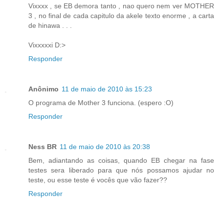
Vixxxx , se EB demora tanto , nao quero nem ver MOTHER
3 , no final de cada capitulo da akele texto enorme , a carta
de hinawa . . .
Vixxxxxi D:>
Responder
Anônimo
11 de maio de 2010 às 15:23
O programa de Mother 3 funciona. (espero :O)
Responder
Ness BR
11 de maio de 2010 às 20:38
Bem, adiantando as coisas, quando EB chegar na fase
testes sera liberado para que nós possamos ajudar no
teste, ou esse teste é vocês que vão fazer??
Responder