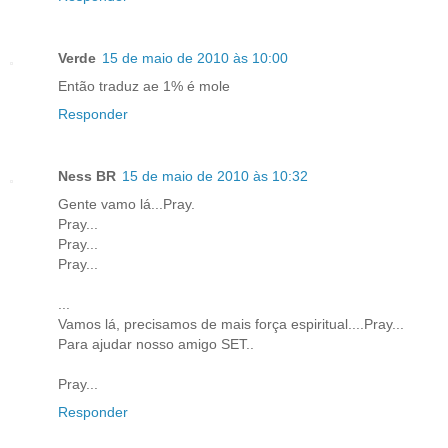
Verde
15 de maio de 2010 às 10:00
Então traduz ae 1% é mole
Responder
Ness BR
15 de maio de 2010 às 10:32
Gente vamo lá...Pray.
Pray...
Pray...
Pray...
...
Vamos lá, precisamos de mais força espiritual....Pray...
Para ajudar nosso amigo SET..
Pray...
Responder