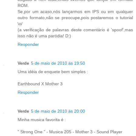
ROM.
Se,por um acaso,nós lançarmos em IPS ou em qualquer
outro formato,não se preocupe,pois postaremos o tutorial
\o/
(a verificação de palavras deste comentário é 'spoof',mas
isso não é uma paródia! D:)
Responder
Verde
5 de maio de 2010 às 19:50
Uma idéia de enquete bem simples :
Earthbound X Mother 3
Responder
Verde
5 de maio de 2010 às 20:00
Minha musica favorita é :
" Strong One " - Musica 205 - Mother 3 - Sound Player