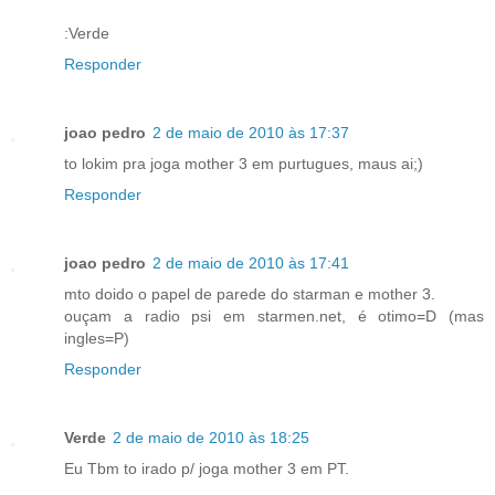
:Verde
Responder
joao pedro
2 de maio de 2010 às 17:37
to lokim pra joga mother 3 em purtugues, maus ai;)
Responder
joao pedro
2 de maio de 2010 às 17:41
mto doido o papel de parede do starman e mother 3.
ouçam a radio psi em starmen.net, é otimo=D (mas
ingles=P)
Responder
Verde
2 de maio de 2010 às 18:25
Eu Tbm to irado p/ joga mother 3 em PT.