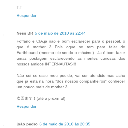
T.T
Responder
Ness BR
5 de maio de 2010 às 22:44
Foffano e CIA,ja não é bom esclarecer para o pessoal, o
que é mother 3...Pois oque se tem para falar de
Earthbound (mesmo ele sendo o máximo)...Ja é bom fazer
umas postagem esclarecendo as mentes curiosas dos
nossos amigos INTERNAUTAS!!!
Não sei se esse meu pedido, vai ser atendido,mas acho
que ja esta na hora "dos nossos companheiros" conhecer
um pouco mais de mother 3.
次回まで！(até a próxima!)
Responder
joão pedro
6 de maio de 2010 às 20:35