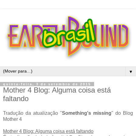
▼
quinta-feira, 3 de setembro de 2015
Mother 4 Blog: Alguma coisa está
faltando
Tradução da atualização "
Something's missing
" do Blog
Mother 4
Mother 4 Blog: Alguma coisa está faltando