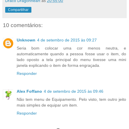
Draco Dragonheart
às
20:55:00
Compartilhar
10 comentários:
Unknown
4 de setembro de 2015 às 09:27
Seria bom colocar uma cor menos neutra, e
automaticamente quando a pessoa fosse usar o item, do
lado oposto a tela principal do menu tivesse uma mini
janela explicando o item de forma engraçada.
Responder
Alex Foffano
4 de setembro de 2015 às 09:46
Não tem menu de Equipamento. Pelo visto, tem outro jeito
mais simples de equipar um item.
Responder