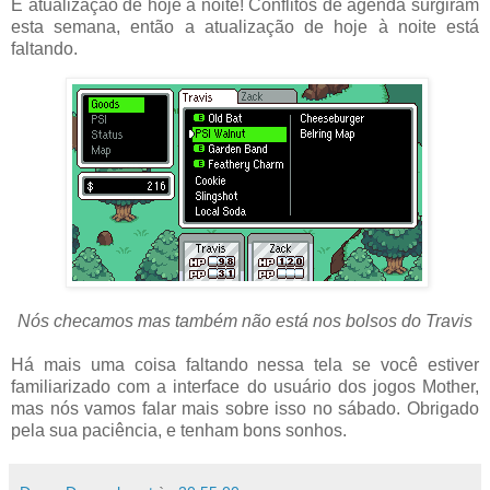
É
atualização
de hoje à noite
!
Conflitos de agenda
surgiram
esta semana, então a
atualização
de hoje à noite
está
faltando.
Nós checamos mas também não está nos bolsos do Travis
Há mais uma coisa
faltando
nessa
tela
se você
estiver
familiarizado com
a interface do usuário
dos jogos
Mother
,
mas nós vamos
falar mais sobre isso
no sábado.
Obrigado
pela sua paciência
,
e
tenham bons sonhos
.