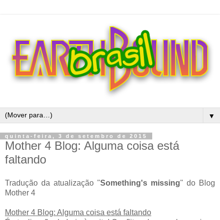
▼
quinta-feira, 3 de setembro de 2015
Mother 4 Blog: Alguma coisa está
faltando
Tradução da atualização "
Something's missing
" do Blog
Mother 4
Mother 4 Blog: Alguma coisa está faltando