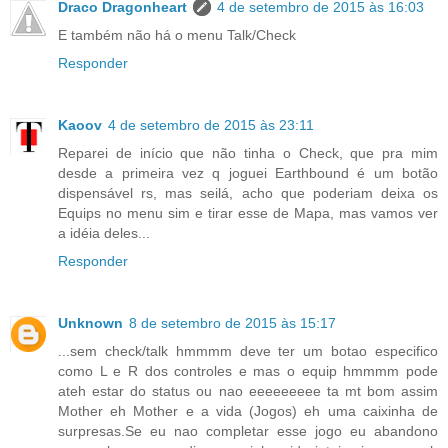
Draco Dragonheart
4 de setembro de 2015 às 16:03
E também não há o menu Talk/Check
Responder
Kaoov
4 de setembro de 2015 às 23:11
Reparei de início que não tinha o Check, que pra mim
desde a primeira vez q joguei Earthbound é um botão
dispensável rs, mas seilá, acho que poderiam deixa os
Equips no menu sim e tirar esse de Mapa, mas vamos ver
a idéia deles...
Responder
Unknown
8 de setembro de 2015 às 15:17
...sem check/talk hmmmm deve ter um botao especifico
como L e R dos controles e mas o equip hmmmm pode
ateh estar do status ou nao eeeeeeeee ta mt bom assim
Mother eh Mother e a vida (Jogos) eh uma caixinha de
surpresas.Se eu nao completar esse jogo eu abandono