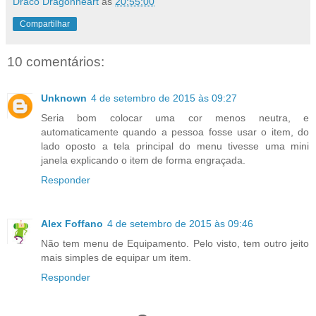
Draco Dragonheart
às
20:55:00
Compartilhar
10 comentários:
Unknown
4 de setembro de 2015 às 09:27
Seria bom colocar uma cor menos neutra, e
automaticamente quando a pessoa fosse usar o item, do
lado oposto a tela principal do menu tivesse uma mini
janela explicando o item de forma engraçada.
Responder
Alex Foffano
4 de setembro de 2015 às 09:46
Não tem menu de Equipamento. Pelo visto, tem outro jeito
mais simples de equipar um item.
Responder