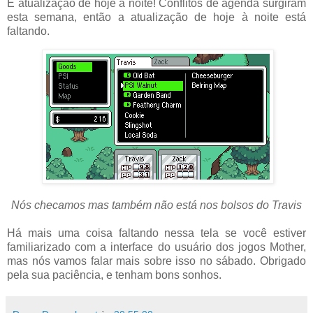
É
atualização
de hoje à noite
!
Conflitos de agenda
surgiram
esta semana, então a
atualização
de hoje à noite
está
faltando.
Nós checamos mas também não está nos bolsos do Travis
Há mais uma coisa
faltando
nessa
tela
se você
estiver
familiarizado com
a interface do usuário
dos jogos
Mother
,
mas nós vamos
falar mais sobre isso
no sábado.
Obrigado
pela sua paciência
,
e
tenham bons sonhos
.