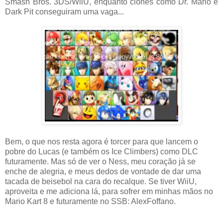
Smash Bros. 3DS/WiiU, enquanto clones como Dr. Mario e
Dark Pit conseguiram uma vaga...
Bem, o que nos resta agora é torcer para que lancem o
pobre do Lucas (e também os Ice Climbers) como DLC
futuramente. Mas só de ver o Ness, meu coração já se
enche de alegria, e meus dedos de vontade de dar uma
tacada de beisebol na cara do recalque. Se tiver WiiU,
aproveita e me adiciona lá, para sofrer em minhas mãos no
Mario Kart 8 e futuramente no SSB: AlexFoffano.
.