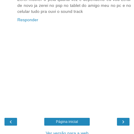
de novo ja zerei no psp no tablet do amigo meu no pc e no
celular tudo pra ouvi o sound track
Responder
‹
›
Página inicial
Ver versão para a web