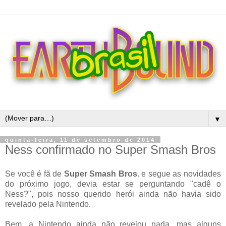
▼
quinta-feira, 11 de setembro de 2014
Ness confirmado no Super Smash Bros
Se você é fã de
Super Smash Bros.
e segue as novidades
do próximo jogo, devia estar se perguntando "cadê o
Ness?", pois nosso querido herói ainda não havia sido
revelado pela Nintendo.
Bem, a Nintendo ainda não revelou nada, mas alguns