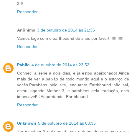
3d/
Responder
Anônimo
3 de outubro de 2014 às 21:36
Vamos logo com o earthbound de snes por favor!!!!!!!!!!!!!!
Responder
Pabllo
4 de outubro de 2014 às 23:52
Conheci a série a dois dias, e ja estou apaixonado! Ainda
mais de ver a paixão de todo mundo aqui e o esforço de
vocês.Parabéns pelo site, enquanto Earthbound não sai,
estou jogando Mother 3, e parabéns pela tradução, está
impecavel! #Aguardando_Earthbound
Responder
Unknown
5 de outubro de 2014 às 03:35
Zerei mother 3 pela quarta vez e dependeno eu vou zerar