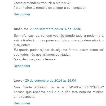
vocês pretendem traduzir o Mother 4?
( e o mother 1 remake se chegar a ser lançado)
Responder
Anônimo
20 de setembro de 2014 às 15:04
Sem ofensas, eu sei que vcs tão dando tudo q podem pra
sair a tradução, mas parece q tudo o q vcs podem não é o
suficiente!!
Eu queria poder ajudar de alguma forma, assim como sei
que todos nós gostaríamos de ajudar.
Mas, de novo, sem ofensas.
Responder
Lower
20 de setembro de 2014 às 16:04
Não dianta anônimo, vc é a 5245485739857294857º
pessoa que reclama aqui e que não terá nem no mínimo
uma resposta.
Responder