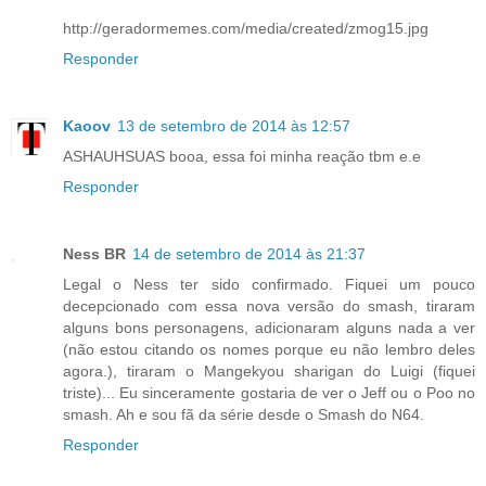
http://geradormemes.com/media/created/zmog15.jpg
Responder
Kaoov
13 de setembro de 2014 às 12:57
ASHAUHSUAS booa, essa foi minha reação tbm e.e
Responder
Ness BR
14 de setembro de 2014 às 21:37
Legal o Ness ter sido confirmado. Fiquei um pouco
decepcionado com essa nova versão do smash, tiraram
alguns bons personagens, adicionaram alguns nada a ver
(não estou citando os nomes porque eu não lembro deles
agora.), tiraram o Mangekyou sharigan do Luigi (fiquei
triste)... Eu sinceramente gostaria de ver o Jeff ou o Poo no
smash. Ah e sou fã da série desde o Smash do N64.
Responder