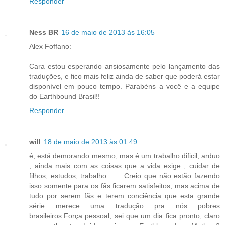
Responder
Ness BR
16 de maio de 2013 às 16:05
Alex Foffano:
Cara estou esperando ansiosamente pelo lançamento das
traduções, e fico mais feliz ainda de saber que poderá estar
disponível em pouco tempo. Parabéns a você e a equipe
do Earthbound Brasil!!
Responder
will
18 de maio de 2013 às 01:49
é, está demorando mesmo, mas é um trabalho dificil, arduo
, ainda mais com as coisas que a vida exige , cuidar de
filhos, estudos, trabalho . . . Creio que não estão fazendo
isso somente para os fãs ficarem satisfeitos, mas acima de
tudo por serem fãs e terem conciência que esta grande
série merece uma tradução pra nós pobres
brasileiros.Força pessoal, sei que um dia fica pronto, claro