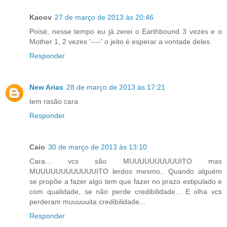
Kaoov
27 de março de 2013 às 20:46
Poisé, nesse tempo eu já zerei o Earthbound 3 vezes e o
Mother 1, 2 vezes '----' o jeito é esperar a vontade deles.
Responder
New Arias
28 de março de 2013 às 17:21
tem rasão cara
Responder
Caio
30 de março de 2013 às 13:10
Cara... vcs são MUUUUUUUUUUITO mas
MUUUUUUUUUUUUITO lerdos mesmo.. Quando alguém
se propõe a fazer algo tem que fazer no prazo estipulado e
com qualidade, se não perde credibilidade... E olha vcs
perderam muuuuuita credibilidade...
Responder