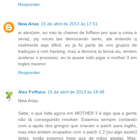
Responder
New Arias
15 de abril de 2013 às 17:51
ei alex(sim, eu nao te chamei de foffano por que a coisa é
seria), pq voces tao demorando tanto, ate entendo q
realmente seja dificil, eu ja fiz parte de uns grupos de
traduçao e rom hacking, mas a demora ta tensa viu, tentem
acelerar o processo, eu to quase indo jogar o mother 3 em
ingles mesmo
Responder
Alex Foffano
15 de abril de 2013 às 18:48
New Arias:
Sabe, o que falta agora em MOTHER 3 é algo que a gente
não tá conseguindo resolver. Estamos sempre contando
com a ajuda dos gringos que criaram o patch para inglês,
mas eles andam ocupados com o patch 1.2 (ou algo assim)
deles, então estamos meio que de mãos atadas. Mas,