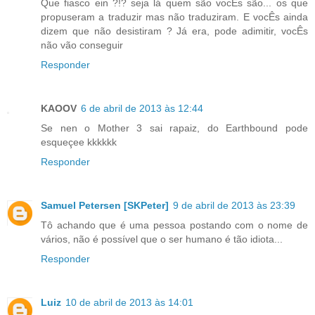
Que fiasco ein ?!? seja lá quem são vocÊs são... os que
propuseram a traduzir mas não traduziram. E vocÊs ainda
dizem que não desistiram ? Já era, pode adimitir, vocÊs
não vão conseguir
Responder
KAOOV
6 de abril de 2013 às 12:44
Se nen o Mother 3 sai rapaiz, do Earthbound pode
esqueçee kkkkkk
Responder
Samuel Petersen [SKPeter]
9 de abril de 2013 às 23:39
Tô achando que é uma pessoa postando com o nome de
vários, não é possível que o ser humano é tão idiota...
Responder
Luiz
10 de abril de 2013 às 14:01