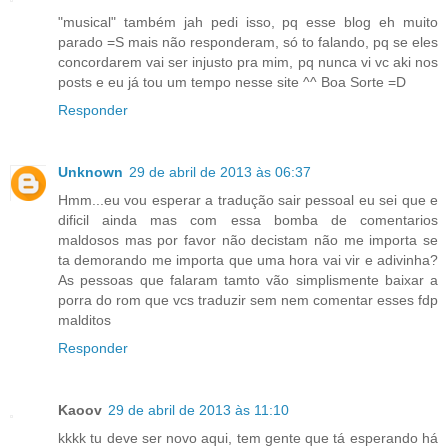
"musical" também jah pedi isso, pq esse blog eh muito
parado =S mais não responderam, só to falando, pq se eles
concordarem vai ser injusto pra mim, pq nunca vi vc aki nos
posts e eu já tou um tempo nesse site ^^ Boa Sorte =D
Responder
Unknown
29 de abril de 2013 às 06:37
Hmm...eu vou esperar a tradução sair pessoal eu sei que e
dificil ainda mas com essa bomba de comentarios
maldosos mas por favor não decistam não me importa se
ta demorando me importa que uma hora vai vir e adivinha?
As pessoas que falaram tamto vão simplismente baixar a
porra do rom que vcs traduzir sem nem comentar esses fdp
malditos
Responder
Kaoov
29 de abril de 2013 às 11:10
kkkk tu deve ser novo aqui, tem gente que tá esperando há