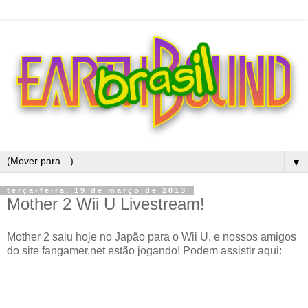
▼
terça-feira, 19 de março de 2013
Mother 2 Wii U Livestream!
Mother 2 saiu hoje no Japão para o Wii U, e nossos amigos
do site fangamer.net estão jogando! Podem assistir aqui: