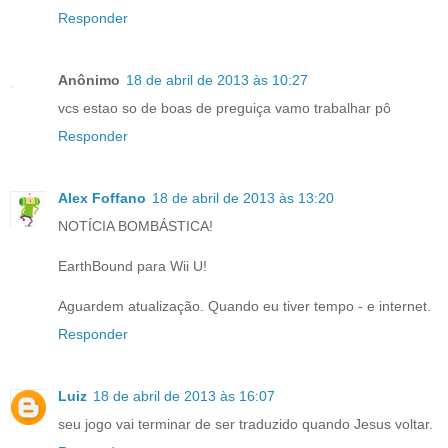
Responder
Anônimo
18 de abril de 2013 às 10:27
vcs estao so de boas de preguiça vamo trabalhar pô
Responder
Alex Foffano
18 de abril de 2013 às 13:20
NOTÍCIA BOMBÁSTICA!
EarthBound para Wii U!
Aguardem atualização. Quando eu tiver tempo - e internet.
Responder
Luiz
18 de abril de 2013 às 16:07
seu jogo vai terminar de ser traduzido quando Jesus voltar.