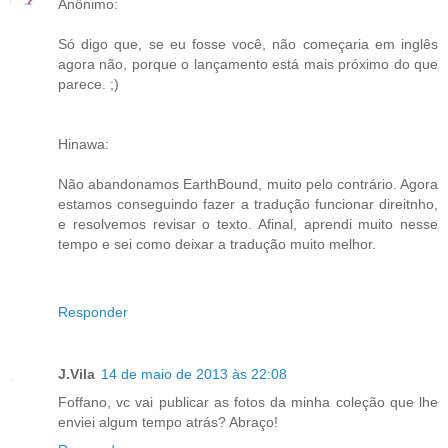
Anônimo:
Só digo que, se eu fosse você, não começaria em inglês
agora não, porque o lançamento está mais próximo do que
parece. ;)
Hinawa:
Não abandonamos EarthBound, muito pelo contrário. Agora
estamos conseguindo fazer a tradução funcionar direitnho,
e resolvemos revisar o texto. Afinal, aprendi muito nesse
tempo e sei como deixar a tradução muito melhor.
Responder
J.Vila
14 de maio de 2013 às 22:08
Foffano, vc vai publicar as fotos da minha coleção que lhe
enviei algum tempo atrás? Abraço!