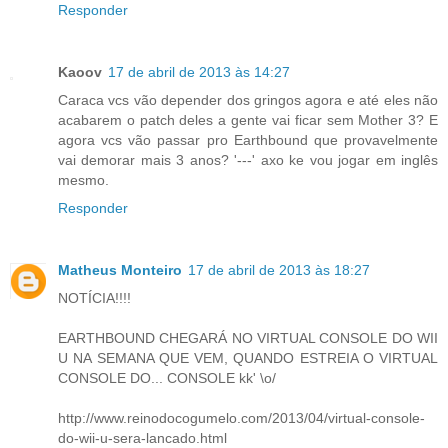
Responder
Kaoov
17 de abril de 2013 às 14:27
Caraca vcs vão depender dos gringos agora e até eles não
acabarem o patch deles a gente vai ficar sem Mother 3? E
agora vcs vão passar pro Earthbound que provavelmente
vai demorar mais 3 anos? '---' axo ke vou jogar em inglês
mesmo.
Responder
Matheus Monteiro
17 de abril de 2013 às 18:27
NOTÍCIA!!!!
EARTHBOUND CHEGARÁ NO VIRTUAL CONSOLE DO WII
U NA SEMANA QUE VEM, QUANDO ESTREIA O VIRTUAL
CONSOLE DO... CONSOLE kk' \o/
http://www.reinodocogumelo.com/2013/04/virtual-console-
do-wii-u-sera-lancado.html