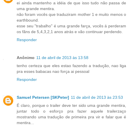
ei ainda mantenho a idéia de que isso tudo não passa de
uma grande mentira.
não foram vocês que traduziram mother 1 e muito menos o
earthbound.
esse seu "trabalho" é uma grande farça, vocês á perderam
os fãns de 5,4,3,2,1 anos atrás e vão continuar perdendo.
Responder
Anônimo
11 de abril de 2013 às 13:58
tenho certeza que eles estao fazendo a tradução, nao liga
pra esses babacas nao força ai pessoal
Responder
Samuel Petersen [SKPeter]
11 de abril de 2013 às 23:53
É claro, porque o trailer deve ter sido uma grande mentira,
juntar todo o esforço pra fazer aquele trailerzaço
mostrando uma tradução de primeira pra vir e falar que é
mentira...