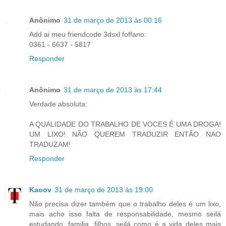
Anônimo
31 de março de 2013 às 00:16
Add ai meu friendcode 3dsxl foffano:
0361 - 6637 - 5817
Responder
Anônimo
31 de março de 2013 às 17:44
Verdade absoluta:
A QUALIDADE DO TRABALHO DE VOCES É UMA DROGA!
UM LIXO! NÃO QUEREM TRADUZIR ENTÃO NAO
TRADUZAM!
Responder
Kaoov
31 de março de 2013 às 19:00
Não precisa dizer também que o trabalho deles é um lixo,
mais acho isso falta de responsabilidade, mesmo seilá
estudando, familia, filhos, seilá como é a vida deles mais