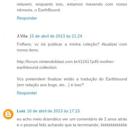
relaxem, enquanto isso, estamos mexendo com nosso
nêmesis, o EarthBound.
Responder
J.Vila
15 de abril de 2013 às 21:24
Foffano, vc irá publicar a minha coleção? Atualizei com
novos itens:
http://forum.nintendoblast.com.br/t12417p45-mother-
earthbound-collection
Vcs pretendem finalizar então a tradução do Earthbound
(em relação aos bugs, etc...) é isso?
Responder
Luiz
16 de abril de 2013 às 17:15
eu acho meio dramático ver um comentário de 2 anos atrás
e o pessoal feliz achando que ta terminando, kkkkkkkkkkkkk