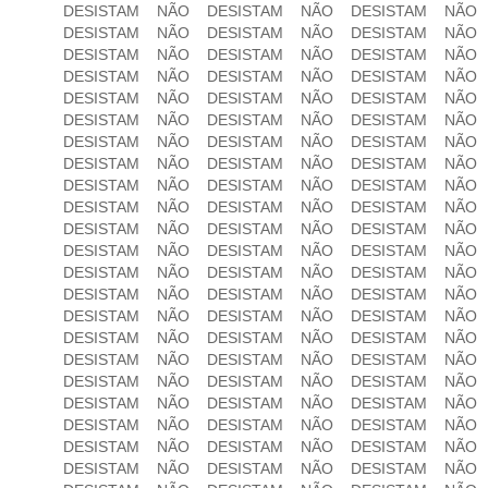
DESISTAM NÃO DESISTAM NÃO DESISTAM NÃO
DESISTAM NÃO DESISTAM NÃO DESISTAM NÃO
DESISTAM NÃO DESISTAM NÃO DESISTAM NÃO
DESISTAM NÃO DESISTAM NÃO DESISTAM NÃO
DESISTAM NÃO DESISTAM NÃO DESISTAM NÃO
DESISTAM NÃO DESISTAM NÃO DESISTAM NÃO
DESISTAM NÃO DESISTAM NÃO DESISTAM NÃO
DESISTAM NÃO DESISTAM NÃO DESISTAM NÃO
DESISTAM NÃO DESISTAM NÃO DESISTAM NÃO
DESISTAM NÃO DESISTAM NÃO DESISTAM NÃO
DESISTAM NÃO DESISTAM NÃO DESISTAM NÃO
DESISTAM NÃO DESISTAM NÃO DESISTAM NÃO
DESISTAM NÃO DESISTAM NÃO DESISTAM NÃO
DESISTAM NÃO DESISTAM NÃO DESISTAM NÃO
DESISTAM NÃO DESISTAM NÃO DESISTAM NÃO
DESISTAM NÃO DESISTAM NÃO DESISTAM NÃO
DESISTAM NÃO DESISTAM NÃO DESISTAM NÃO
DESISTAM NÃO DESISTAM NÃO DESISTAM NÃO
DESISTAM NÃO DESISTAM NÃO DESISTAM NÃO
DESISTAM NÃO DESISTAM NÃO DESISTAM NÃO
DESISTAM NÃO DESISTAM NÃO DESISTAM NÃO
DESISTAM NÃO DESISTAM NÃO DESISTAM NÃO