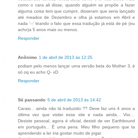
como o cara ali disse, quando alguém se propõe a fazer
alguma coisa tem que cumprir, disseram que seria lançado
até meados de Dezembro e olha já estamos em Abril e
nada '--' tirando o fato que essa tradução já está de pé (eu
acho)a 5 anos mais ou menos.
Responder
Anônimo
1 de abril de 2013 às 12:25
podiam pelo menos lançar uma versão beta do Mother 3, é
só oq eu acho Q- xD
Responder
Só passando
5 de abril de 2013 às 14:42
Caraio... ainda não tá traduzido ?? Deve faz uns 4 anos a
última vez que visitei esse site e nada ainda... Vixi....
Desiste pessoal, agora é oficial, desisti de ver Earthbound
em português... É uma pena. Meu filho pequeno que ta
aprendendo a ler iria gostar muito de jogar.