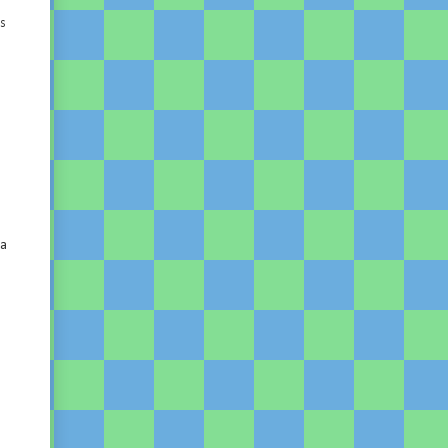
os
ra