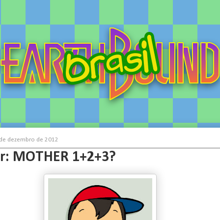
 de dezembro de 2012
r: MOTHER 1+2+3?