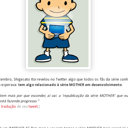
embro, Shigesato Itoi revelou no Twitter algo que todos os fãs da série son
 esperava:
tem algo relacionado à série MOTHER em desenvolvimento
.
tem mais por que esconder, aí vai: a 'republicação da série MOTHER' que eu
stá fazendo progresso."
a
tradução
de seu
tweet
.)