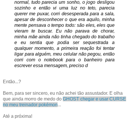
normal, tudo parecia um sonho, o jogo desligou
sozinho e então vi uma luz no teto, parecia
querer me puxar, corri desesperada para a sala,
apesar de desconhecer o que era aquilo, minha
mente pensava o tempo todo: são eles, eles que
vieram te buscar. Eu não parava de chorar,
minha mãe ainda não tinha chegado do trabalho
e eu sentia que podia ser sequestrada a
qualquer momento, a primeira reação foi tentar
ligar para alguém, meu celular não pegou, então
corri com o notebook para o banheiro para
escrever essa mensagem, preciso d
Então...?
Bem, para ser sincero, eu não achei tão assustador. E olha
que ainda morro de medo do
GHOST chegar e usar CURSE
no meu treinador pokémon
...
Até a próxima!
.