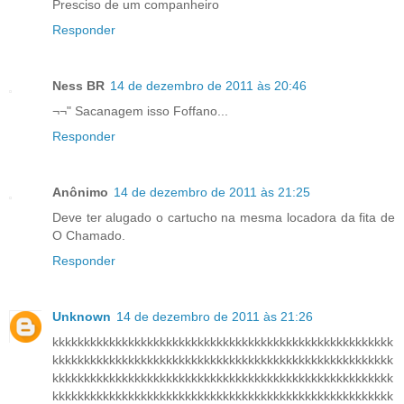
Presciso de um companheiro
Responder
Ness BR
14 de dezembro de 2011 às 20:46
¬¬" Sacanagem isso Foffano...
Responder
Anônimo
14 de dezembro de 2011 às 21:25
Deve ter alugado o cartucho na mesma locadora da fita de
O Chamado.
Responder
Unknown
14 de dezembro de 2011 às 21:26
kkkkkkkkkkkkkkkkkkkkkkkkkkkkkkkkkkkkkkkkkkkkkkkkkkkkkk
kkkkkkkkkkkkkkkkkkkkkkkkkkkkkkkkkkkkkkkkkkkkkkkkkkkkkk
kkkkkkkkkkkkkkkkkkkkkkkkkkkkkkkkkkkkkkkkkkkkkkkkkkkkkk
kkkkkkkkkkkkkkkkkkkkkkkkkkkkkkkkkkkkkkkkkkkkkkkkkkkkkk