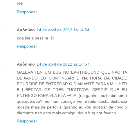
kkk.
Responder
Anônimo
14 de abril de 2012 às 14:24
boa ideia ness br :D
Responder
Anônimo
14 de abril de 2012 às 14:57
GALERA TEN UM BUG NO EARTHBOUND QUE NAO TA
DEIXANDO EU CONTINUAR! E NA HORA DA CIDADE
FOURSIDE DE ENTREGAR O DIAMANTE PARA A MULHER
E LIBERTAR OS TRES FUGITIVOS! DEPOIS QUE EU
ENTREGO PARA ELA,ELA FALA: (eu ganhei muito dinheiro)
que,que.que? eu nao consigo ver direito desta distancia
mostre mais de perto! ai quando eu vou mostrar de novo o
diamante nao esta mais comigo! tire o bug por favor :(
Responder