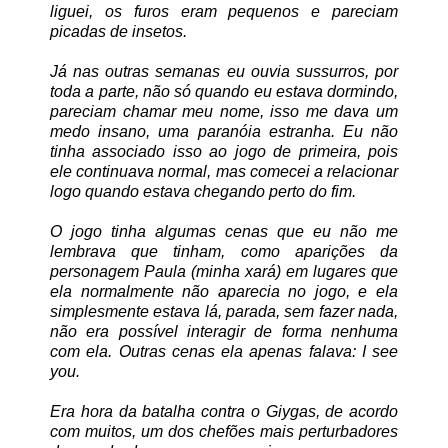
liguei, os furos eram pequenos e pareciam
picadas de insetos.
Já nas outras semanas eu ouvia sussurros, por
toda a parte, não só quando eu estava dormindo,
pareciam chamar meu nome, isso me dava um
medo insano, uma paranóia estranha. Eu não
tinha associado isso ao jogo de primeira, pois
ele continuava normal, mas comecei a relacionar
logo quando estava chegando perto do fim.
O jogo tinha algumas cenas que eu não me
lembrava que tinham, como aparições da
personagem Paula (minha xará) em lugares que
ela normalmente não aparecia no jogo, e ela
simplesmente estava lá, parada, sem fazer nada,
não era possível interagir de forma nenhuma
com ela. Outras cenas ela apenas falava: I see
you.
Era hora da batalha contra o Giygas, de acordo
com muitos, um dos chefões mais perturbadores