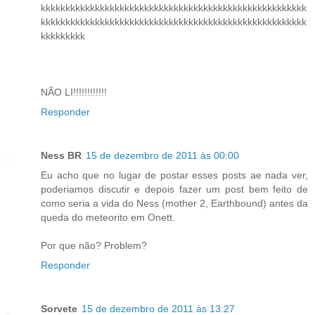
kkkkkkkkkkkkkkkkkkkkkkkkkkkkkkkkkkkkkkkkkkkkkkkkkkkkkk
kkkkkkkkkkkkkkkkkkkkkkkkkkkkkkkkkkkkkkkkkkkkkkkkkkkkkk
kkkkkkkkk
NÃO LI!!!!!!!!!!!!
Responder
Ness BR
15 de dezembro de 2011 às 00:00
Eu acho que no lugar de postar esses posts ae nada ver,
poderiamos discutir e depois fazer um post bem feito de
como seria a vida do Ness (mother 2, Earthbound) antes da
queda do meteorito em Onett.
Por que não? Problem?
Responder
Sorvete
15 de dezembro de 2011 às 13:27