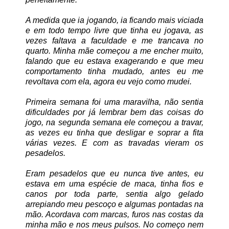
A medida que ia jogando, ia ficando mais viciada
e em todo tempo livre que tinha eu jogava, as
vezes faltava a faculdade e me trancava no
quarto. Minha mãe começou a me encher muito,
falando que eu estava exagerando e que meu
comportamento tinha mudado, antes eu me
revoltava com ela, agora eu vejo como mudei.
Primeira semana foi uma maravilha, não sentia
dificuldades por já lembrar bem das coisas do
jogo, na segunda semana ele começou a travar,
as vezes eu tinha que desligar e soprar a fita
várias vezes. E com as travadas vieram os
pesadelos.
Eram pesadelos que eu nunca tive antes, eu
estava em uma espécie de maca, tinha fios e
canos por toda parte, sentia algo gelado
arrepiando meu pescoço e algumas pontadas na
mão. Acordava com marcas, furos nas costas da
minha mão e nos meus pulsos. No começo nem