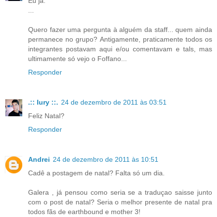
Eu já.
...
Quero fazer uma pergunta à alguém da staff... quem ainda
permanece no grupo? Antigamente, praticamente todos os
integrantes postavam aqui e/ou comentavam e tals, mas
ultimamente só vejo o Foffano...
Responder
.:: Iury ::.
24 de dezembro de 2011 às 03:51
Feliz Natal?
Responder
Andrei
24 de dezembro de 2011 às 10:51
Cadê a postagem de natal? Falta só um dia.
Galera , já pensou como seria se a traduçao saisse junto
com o post de natal? Seria o melhor presente de natal pra
todos fãs de earthbound e mother 3!