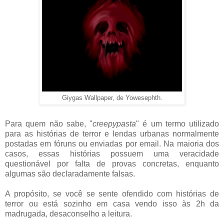
Giygas Wallpaper, de Yowesephth.
Para quem não sabe, "
creepypasta
" é um termo utilizado
para as histórias de terror e lendas urbanas normalmente
postadas em fóruns ou enviadas por email. Na maioria dos
casos, essas histórias possuem uma veracidade
questionável por falta de provas concretas, enquanto
algumas são declaradamente falsas.
A propósito, se você se sente ofendido com histórias de
terror ou está sozinho em casa vendo isso às 2h da
madrugada, desaconselho a leitura.