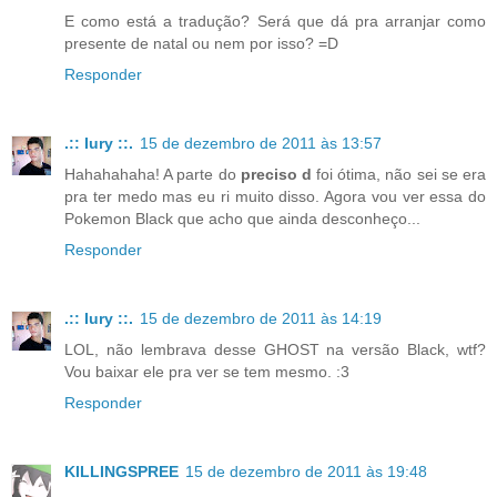
E como está a tradução? Será que dá pra arranjar como
presente de natal ou nem por isso? =D
Responder
.:: Iury ::.
15 de dezembro de 2011 às 13:57
Hahahahaha! A parte do
preciso d
foi ótima, não sei se era
pra ter medo mas eu ri muito disso. Agora vou ver essa do
Pokemon Black que acho que ainda desconheço...
Responder
.:: Iury ::.
15 de dezembro de 2011 às 14:19
LOL, não lembrava desse GHOST na versão Black, wtf?
Vou baixar ele pra ver se tem mesmo. :3
Responder
KILLINGSPREE
15 de dezembro de 2011 às 19:48