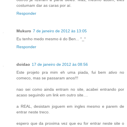
costumam dar as caras por aí.
Responder
Mukuro
7 de janeiro de 2012 às 13:05
Eu tenho medo mesmo é do Ben... °_°
Responder
doidao
17 de janeiro de 2012 às 08:56
Este projeto pra mim eh uma piada, fui bem ativo no
comeco, mas se passaram anos!!!
nao sei como ainda entram no site, acabei entrando por
acaso seguindo um link em outro site....
a REAL, desistam joguem em ingles mesmo e parem de
entrar neste treco.
espero que da proxima vez que eu for entrar neste site o