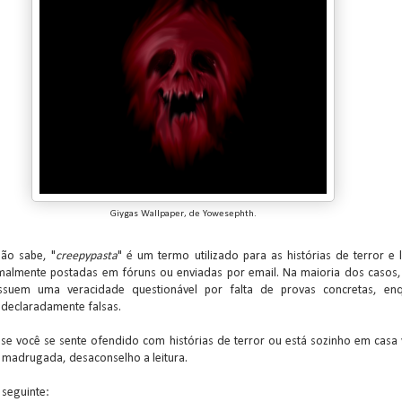
Giygas Wallpaper, de Yowesephth.
ão sabe, "
creepypasta
" é um termo utilizado para as histórias de terror e 
malmente postadas em fóruns ou enviadas por email. Na maioria dos casos,
ossuem uma veracidade questionável por falta de provas concretas, en
declaradamente falsas.
 se você se sente ofendido com histórias de terror ou está sozinho em casa
a madrugada, desaconselho a leitura.
a seguinte: