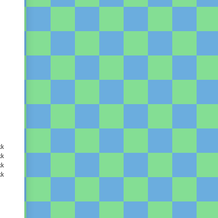
kk
kk
kk
kk