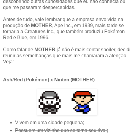
descobrindo outras curiosidades que eu não conhecia ou
que me passaram despercebidas.
Antes de tudo, vale lembrar que a empresa envolvida na
produção de
MOTHER
, Ape Inc., em 1989, mais tarde se
tornaria a Creatures Inc., que também produziu Pokémon
Red e Blue, em 1996.
Como falar de
MOTHER
já não é mais contar spoiler, decidi
reunir as semelhanças que mais me chamaram a atenção.
Veja:
Ash/Red (Pokémon) x Ninten (MOTHER)
Vivem em uma cidade pequena;
Possuem um vizinho que se torna seu rival;