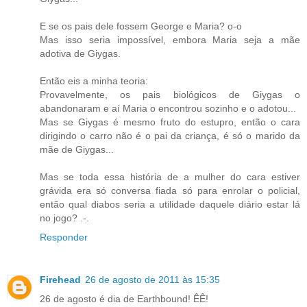
E se os pais dele fossem George e Maria? o-o
Mas isso seria impossível, embora Maria seja a mãe
adotiva de Giygas.
Então eis a minha teoria:
Provavelmente, os pais biológicos de Giygas o
abandonaram e aí Maria o encontrou sozinho e o adotou...
Mas se Giygas é mesmo fruto do estupro, então o cara
dirigindo o carro não é o pai da criança, é só o marido da
mãe de Giygas...
Mas se toda essa história de a mulher do cara estiver
grávida era só conversa fiada só para enrolar o policial,
então qual diabos seria a utilidade daquele diário estar lá
no jogo? .-.
Responder
Firehead
26 de agosto de 2011 às 15:35
26 de agosto é dia de Earthbound! ÊÊ!