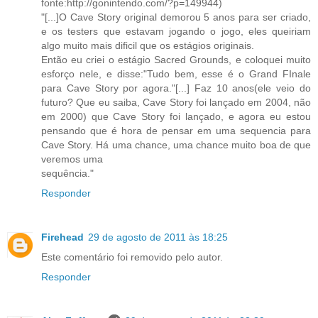
fonte:http://gonintendo.com/?p=149944)
"[...]O Cave Story original demorou 5 anos para ser criado,
e os testers que estavam jogando o jogo, eles queiriam
algo muito mais dificil que os estágios originais.
Então eu criei o estágio Sacred Grounds, e coloquei muito
esforço nele, e disse:"Tudo bem, esse é o Grand FInale
para Cave Story por agora."[...] Faz 10 anos(ele veio do
futuro? Que eu saiba, Cave Story foi lançado em 2004, não
em 2000) que Cave Story foi lançado, e agora eu estou
pensando que é hora de pensar em uma sequencia para
Cave Story. Há uma chance, uma chance muito boa de que
veremos uma
sequência."
Responder
Firehead
29 de agosto de 2011 às 18:25
Este comentário foi removido pelo autor.
Responder