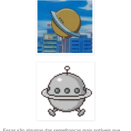
Essas são algumas das semelhanças mais notáveis que