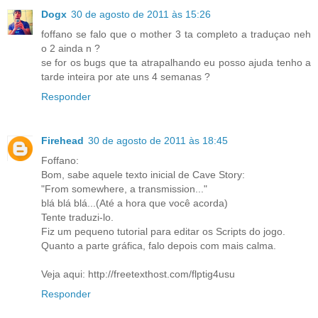
Dogx
30 de agosto de 2011 às 15:26
foffano se falo que o mother 3 ta completo a traduçao neh
o 2 ainda n ?
se for os bugs que ta atrapalhando eu posso ajuda tenho a
tarde inteira por ate uns 4 semanas ?
Responder
Firehead
30 de agosto de 2011 às 18:45
Foffano:
Bom, sabe aquele texto inicial de Cave Story:
"From somewhere, a transmission..."
blá blá blá...(Até a hora que você acorda)
Tente traduzi-lo.
Fiz um pequeno tutorial para editar os Scripts do jogo.
Quanto a parte gráfica, falo depois com mais calma.
Veja aqui: http://freetexthost.com/flptig4usu
Responder