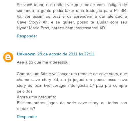
Se você topar, e eu não tiver que mexer com códigos de
comando, a gente podia fazer uma tradução para PT-BR.
Vai ver assim os brasileiros aprendem a dar atenção a
Cave Story? Ah, e se quiser, posso te ajudar com seu
Hyper Mario Bros, parece bem interessante! XD
Responder
Unknown
28 de agosto de 2011 às 22:11
Aee algo que me interessou
Comprei um 3ds e vai lançar um remake de cave story, que
chama cave story 3d, eu ja joguei um pouco esse cave
story de pc,n tive coragem de gasta 17 pau pra compra
pelo 3ds
Agora uma pergunta:
Esistem outros jogos da serie cave story ou todos sao
remakes?
Responder