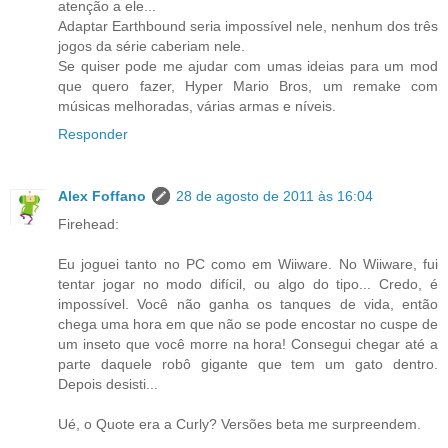
atenção a ele...
Adaptar Earthbound seria impossível nele, nenhum dos três
jogos da série caberiam nele.
Se quiser pode me ajudar com umas ideias para um mod
que quero fazer, Hyper Mario Bros, um remake com
músicas melhoradas, várias armas e níveis.
Responder
Alex Foffano
28 de agosto de 2011 às 16:04
Firehead:
Eu joguei tanto no PC como em Wiiware. No Wiiware, fui
tentar jogar no modo difícil, ou algo do tipo... Credo, é
impossível. Você não ganha os tanques de vida, então
chega uma hora em que não se pode encostar no cuspe de
um inseto que você morre na hora! Consegui chegar até a
parte daquele robô gigante que tem um gato dentro.
Depois desisti...
Ué, o Quote era a Curly? Versões beta me surpreendem.