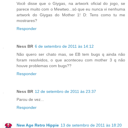
Você disse que o Giygas, na artwork oficial do jogo, se
parece muito com o Mewtwo...só que eu nunca vi nenhuma
artwork do Giygas do Mother 1! D: Tens como tu me
mostrares?
Responder
Ness BR
6 de setembro de 2011 às 14:12
Não quero ser chato mas, se EB tem bugs q ainda não
foram resolvidos, o que aconteceu com mother 3 q não
houve problemas com bugs??
Responder
Ness BR
12 de setembro de 2011 às 23:37
Parou de vez...
Responder
New Age Retro Hippie
13 de setembro de 2011 às 18:20