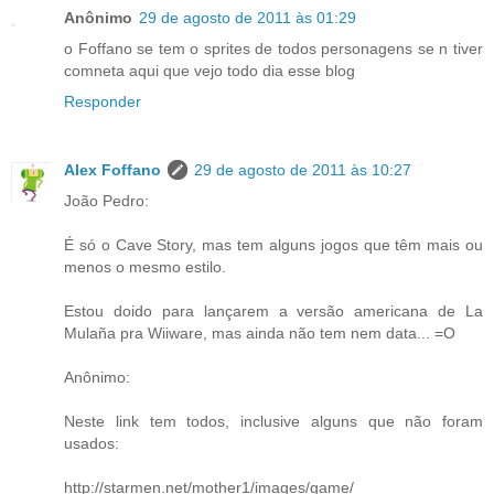
Anônimo
29 de agosto de 2011 às 01:29
o Foffano se tem o sprites de todos personagens se n tiver
comneta aqui que vejo todo dia esse blog
Responder
Alex Foffano
29 de agosto de 2011 às 10:27
João Pedro:
É só o Cave Story, mas tem alguns jogos que têm mais ou
menos o mesmo estilo.
Estou doido para lançarem a versão americana de La
Mulaña pra Wiiware, mas ainda não tem nem data... =O
Anônimo:
Neste link tem todos, inclusive alguns que não foram
usados:
http://starmen.net/mother1/images/game/