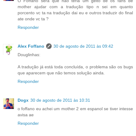
O Foffano será que não teria um geito de os fans de
mother ajudar com a tradução tipo n sei em quanto
porcento vc ta na tradução dai eu e outros traduzir do final
ate onde vc ta ?
Responder
Alex Foffano
30 de agosto de 2011 às 09:42
Douglinhas:
A tradução já está toda concluída, o problema são os bugs
que aparecem que não temos solução ainda.
Responder
Dogx
30 de agosto de 2011 às 10:31
o foffano eu achei um mother 2 em espanol se tiver intesse
avisa ae
Responder