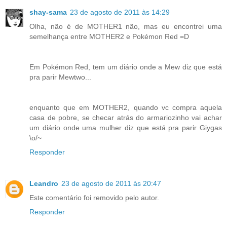
shay-sama
23 de agosto de 2011 às 14:29
Olha, não é de MOTHER1 não, mas eu encontrei uma
semelhança entre MOTHER2 e Pokémon Red =D
Em Pokémon Red, tem um diário onde a Mew diz que está
pra parir Mewtwo...
enquanto que em MOTHER2, quando vc compra aquela
casa de pobre, se checar atrás do armariozinho vai achar
um diário onde uma mulher diz que está pra parir Giygas
\o/~
Responder
Leandro
23 de agosto de 2011 às 20:47
Este comentário foi removido pelo autor.
Responder