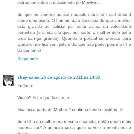
estranhas sobre o nascimento de Mewtwo...
Só que eu sempre pensei naquele diário em EarthBound
como uma piada. O homem dá a desculpa de que a mulher
está grávida ao policial por estar acima da velocidade
permitida (e ainda cita que, por sorte, a mulher dele tinha
uma barriga grande). Quando o policial se oferece para
ajudá-lo, ele fica sem jeito e diz que não pode, pois é o filho
do demônio!
Responder
shay-sama
26 de agosto de 2011 às 14:09
Foffano:
Viu só? Foi o que falei. n_n
Mas essa parte do Mother 2 continua sendo mistério. D:
Se o filho da mulher era mesmo o capeta, então quem mais
poderia ser? A primeira coisa que me veio a mente era o
Giygas...