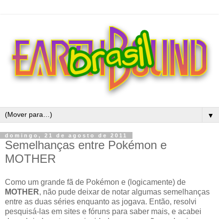
▼
domingo, 21 de agosto de 2011
Semelhanças entre Pokémon e
MOTHER
Como um grande fã de Pokémon e (logicamente) de
MOTHER
, não pude deixar de notar algumas semelhanças
entre as duas séries enquanto as jogava. Então, resolvi
pesquisá-las em sites e fóruns para saber mais, e acabei