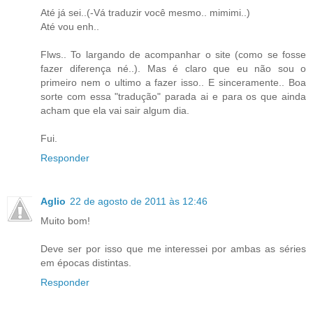
Até já sei..(-Vá traduzir você mesmo.. mimimi..)
Até vou enh..
Flws.. To largando de acompanhar o site (como se fosse
fazer diferença né..). Mas é claro que eu não sou o
primeiro nem o ultimo a fazer isso.. E sinceramente.. Boa
sorte com essa "tradução" parada ai e para os que ainda
acham que ela vai sair algum dia.
Fui.
Responder
Aglio
22 de agosto de 2011 às 12:46
Muito bom!
Deve ser por isso que me interessei por ambas as séries
em épocas distintas.
Responder