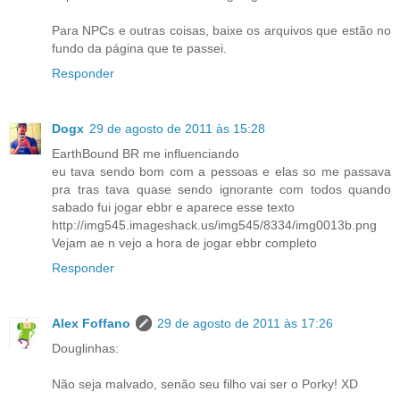
Para NPCs e outras coisas, baixe os arquivos que estão no
fundo da página que te passei.
Responder
Dogx
29 de agosto de 2011 às 15:28
EarthBound BR me influenciando
eu tava sendo bom com a pessoas e elas so me passava
pra tras tava quase sendo ignorante com todos quando
sabado fui jogar ebbr e aparece esse texto
http://img545.imageshack.us/img545/8334/img0013b.png
Vejam ae n vejo a hora de jogar ebbr completo
Responder
Alex Foffano
29 de agosto de 2011 às 17:26
Douglinhas:
Não seja malvado, senão seu filho vai ser o Porky! XD