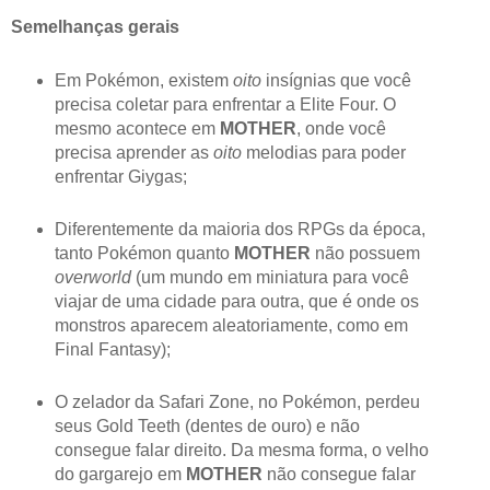
Semelhanças gerais
Em Pokémon, existem
oito
insígnias que você
precisa coletar para enfrentar a Elite Four. O
mesmo acontece em
MOTHER
, onde você
precisa aprender as
oito
melodias para poder
enfrentar Giygas;
Diferentemente da maioria dos RPGs da época,
tanto Pokémon quanto
MOTHER
não possuem
overworld
(um mundo em miniatura para você
viajar de uma cidade para outra, que é onde os
monstros aparecem aleatoriamente, como em
Final Fantasy);
O zelador da Safari Zone, no Pokémon, perdeu
seus Gold Teeth (dentes de ouro) e não
consegue falar direito. Da mesma forma, o velho
do gargarejo em
MOTHER
não consegue falar