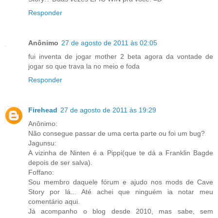
Responder
Anônimo
27 de agosto de 2011 às 02:05
fui inventa de jogar mother 2 beta agora da vontade de
jogar so que trava la no meio e foda
Responder
Firehead
27 de agosto de 2011 às 19:29
Anônimo:
Não consegue passar de uma certa parte ou foi um bug?
Jagunsu:
A vizinha de Ninten é a Pippi(que te dá a Franklin Bagde
depois de ser salva).
Foffano:
Sou membro daquele fórum e ajudo nos mods de Cave
Story por lá... Até achei que ninguém ia notar meu
comentário aqui.
Já acompanho o blog desde 2010, mas sabe, sem