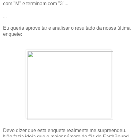
com "M" e terminam com "3"...
...
Eu queria aproveitar e analisar o resultado da nossa última
enquete:
Devo dizer que esta enquete realmente me surpreendeu.
Não fazia ideia que o maior número de fãs de EarthBound