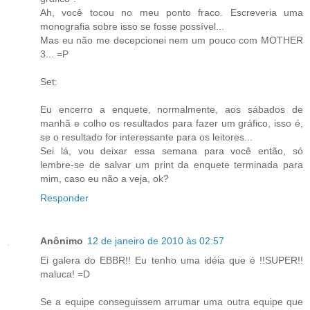
Ah, você tocou no meu ponto fraco. Escreveria uma
monografia sobre isso se fosse possível...
Mas eu não me decepcionei nem um pouco com MOTHER
3... =P
Set:
Eu encerro a enquete, normalmente, aos sábados de
manhã e colho os resultados para fazer um gráfico, isso é,
se o resultado for interessante para os leitores...
Sei lá, vou deixar essa semana para você então, só
lembre-se de salvar um print da enquete terminada para
mim, caso eu não a veja, ok?
Responder
Anônimo
12 de janeiro de 2010 às 02:57
Ei galera do EBBR!! Eu tenho uma idéia que é !!SUPER!!
maluca! =D
Se a equipe conseguissem arrumar uma outra equipe que