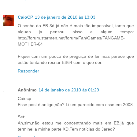
CaioCP
13 de janeiro de 2010 às 13:03
O sonho do EB 3d já não é mais tão impossível, tanto que
alguen ja pensou nisso a algum tempo:
http://forum.starmen.net/forum/Fan/Games/FANGAME-
MOTHER-64
Fiquei com um pouco de preguiça de ler mas parece que
estão tentando recriar EB64 com o que der.
Responder
Anônimo
14 de janeiro de 2010 às 01:29
Caiocp:
Esse post é antigo,não? Li um parecido com esse em 2008
Set:
Ah,sim,não estou me concentrando mais em EB,já que
terminei a minha parte XD.Tem notícias do Jared?