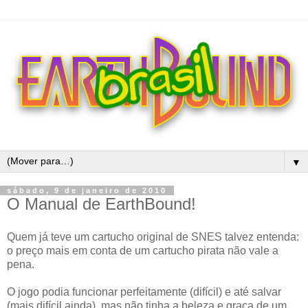
▼
sábado, 9 de janeiro de 2010
O Manual de EarthBound!
Quem já teve um cartucho original de SNES talvez entenda:
o preço mais em conta de um cartucho pirata não vale a
pena.
O jogo podia funcionar perfeitamente (difícil) e até salvar
(mais difícil ainda), mas não tinha a beleza e graça de um