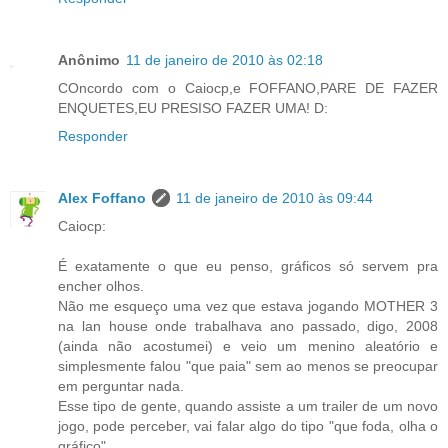
Anônimo
11 de janeiro de 2010 às 02:18
COncordo com o Caiocp,e FOFFANO,PARE DE FAZER
ENQUETES,EU PRESISO FAZER UMA! D:
Responder
Alex Foffano
11 de janeiro de 2010 às 09:44
Caiocp:
É exatamente o que eu penso, gráficos só servem pra
encher olhos.
Não me esqueço uma vez que estava jogando MOTHER 3
na lan house onde trabalhava ano passado, digo, 2008
(ainda não acostumei) e veio um menino aleatório e
simplesmente falou "que paia" sem ao menos se preocupar
em perguntar nada.
Esse tipo de gente, quando assiste a um trailer de um novo
jogo, pode perceber, vai falar algo do tipo "que foda, olha o
gráfico".