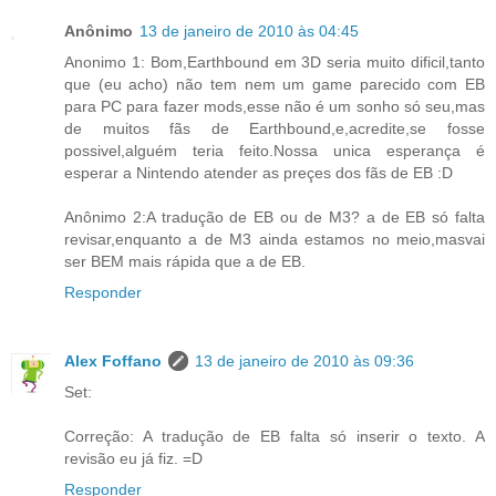
Anônimo
13 de janeiro de 2010 às 04:45
Anonimo 1: Bom,Earthbound em 3D seria muito dificil,tanto
que (eu acho) não tem nem um game parecido com EB
para PC para fazer mods,esse não é um sonho só seu,mas
de muitos fãs de Earthbound,e,acredite,se fosse
possivel,alguém teria feito.Nossa unica esperança é
esperar a Nintendo atender as preçes dos fãs de EB :D
Anônimo 2:A tradução de EB ou de M3? a de EB só falta
revisar,enquanto a de M3 ainda estamos no meio,masvai
ser BEM mais rápida que a de EB.
Responder
Alex Foffano
13 de janeiro de 2010 às 09:36
Set:
Correção: A tradução de EB falta só inserir o texto. A
revisão eu já fiz. =D
Responder