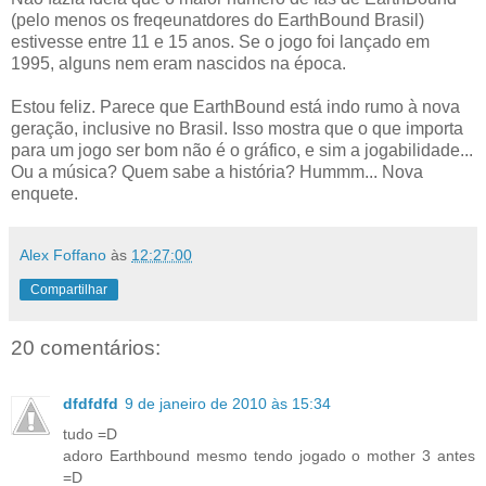
(pelo menos os freqeunatdores do EarthBound Brasil)
estivesse entre 11 e 15 anos. Se o jogo foi lançado em
1995, alguns nem eram nascidos na época.
Estou feliz. Parece que EarthBound está indo rumo à nova
geração, inclusive no Brasil. Isso mostra que o que importa
para um jogo ser bom não é o gráfico, e sim a jogabilidade...
Ou a música? Quem sabe a história? Hummm... Nova
enquete.
Alex Foffano
às
12:27:00
Compartilhar
20 comentários:
dfdfdfd
9 de janeiro de 2010 às 15:34
tudo =D
adoro Earthbound mesmo tendo jogado o mother 3 antes
=D