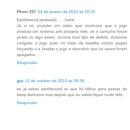
Pkmn 337
24 de janeiro de 2010 às 20:32
Earthbound pirateado.......hehe.
Já vi no youtube um video que mostrava que o jogo
possuia um sistema anti pirataria nele, se o cartucho fosse
pirata ou algo assim, occoria toso tipo de defeito, incluindo
congelar o jogo justo no meio da batalha contra giygas
forçando-o a resetar o jogo e descobrir que os saves foram
apagados....
Responder
gui
12 de outubro de 2010 às 09:38
eu ja salvei earthbound so que foi dificiu para passar do
deep darkness mas depois que eu salvei fiquei muito feliz
Responder