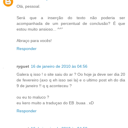
Olá, pessoal.
Será que a inserção do texto não poderia ser
acompanhada de um percentual de conclusão? É que
estou muito ansioso... ^^"
Abraço para vocês!
Responder
ryguet
16 de janeiro de 2010 às 04:56
Galera q isso ! o site saiu do ar ? Oo hoje ja deve ser dia 20
de fevereiro (axo q eh isso sei la) e o ultimo post eh do dia
9 de janeiro !! q q aconteceu ?
ou eu to maluco ?
eu kero muito a traduçao do EB .buaa . xD
Responder