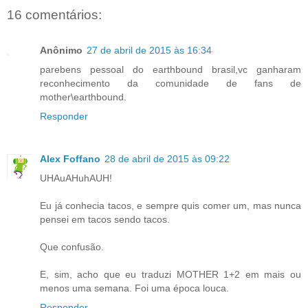
16 comentários:
Anônimo
27 de abril de 2015 às 16:34
parebens pessoal do earthbound brasil,vc ganharam
reconhecimento da comunidade de fans de
mother\earthbound.
Responder
Alex Foffano
28 de abril de 2015 às 09:22
UHAuAHuhAUH!
Eu já conhecia tacos, e sempre quis comer um, mas nunca
pensei em tacos sendo tacos.
Que confusão.
E, sim, acho que eu traduzi MOTHER 1+2 em mais ou
menos uma semana. Foi uma época louca.
Responder