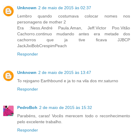
Unknown
2 de maio de 2015 às 02:37
Lembro quando costumava colocar nomes nos
personagens de mother 2
Era :Ness.André Paula.Aman, Jeff.Victor Poo.Vitão
Cachorro.continuo mudando antes era metade dos
cachorros que ja tive ficava JJBCP
JackJixiBobCrespimPeach
Responder
Unknown
2 de maio de 2015 às 13:47
To rejogano Earthbound e ja to na vila dos mr.saturno
Responder
PedroBoh
2 de maio de 2015 às 15:32
Parabéns, caras! Vocês merecem todo o reconhecimento
pelo excelente trabalho.
Responder