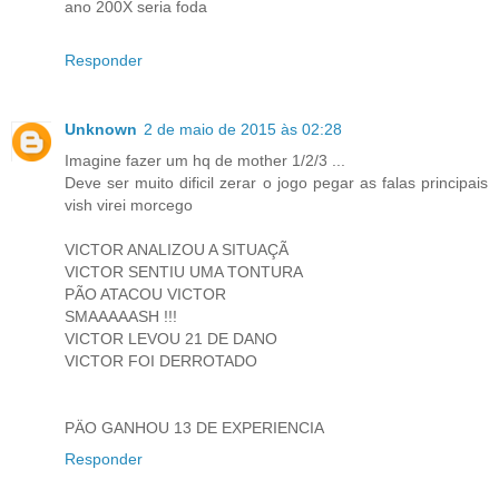
ano 200X seria foda
Responder
Unknown
2 de maio de 2015 às 02:28
Imagine fazer um hq de mother 1/2/3 ...
Deve ser muito dificil zerar o jogo pegar as falas principais
vish virei morcego
VICTOR ANALIZOU A SITUAÇÃ
VICTOR SENTIU UMA TONTURA
PÃO ATACOU VICTOR
SMAAAAASH !!!
VICTOR LEVOU 21 DE DANO
VICTOR FOI DERROTADO
PÄO GANHOU 13 DE EXPERIENCIA
Responder