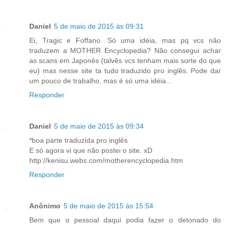
Daniel
5 de maio de 2015 às 09:31
Ei, Tragic e Foffano. Só uma idéia, mas pq vcs não
traduzem a MOTHER Encyclopedia? Não consegui achar
as scans em Japonês (talvês vcs tenham mais sorte do que
eu) mas nesse site ta tudo traduzido pro inglês. Pode dar
um pouco de trabalho, mas é só uma idéia...
Responder
Daniel
5 de maio de 2015 às 09:34
*boa parte traduzida pro inglês
E só agora vi que não postei o site. xD
http://kenisu.webs.com/motherencyclopedia.htm
Responder
Anônimo
5 de maio de 2015 às 15:54
Bem que o pessoal daqui podia fazer o detonado do