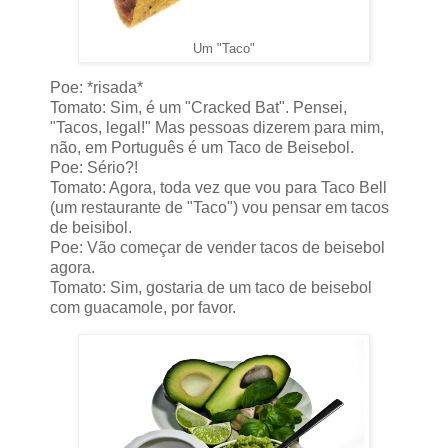
Um "Taco"
Poe: *risada*
Tomato: Sim, é um "Cracked Bat". Pensei,
"Tacos, legal!" Mas pessoas dizerem para mim,
não, em Português é um Taco de Beisebol.
Poe: Sério?!
Tomato: Agora, toda vez que vou para Taco Bell
(um restaurante de "Taco") vou pensar em tacos
de beisibol.
Poe: Vão começar de vender tacos de beisebol
agora.
Tomato: Sim, gostaria de um taco de beisebol
com guacamole, por favor.