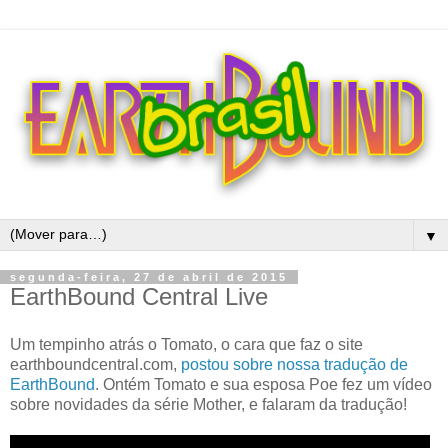
▼
segunda-feira, 27 de abril de 2015
EarthBound Central Live
Um tempinho atrás o Tomato, o cara que faz o site
earthboundcentral.com,
postou sobre nossa tradução de
EarthBound
. Ontém Tomato e sua esposa Poe fez um vídeo
sobre novidades da série Mother, e falaram da tradução!