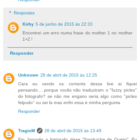
Respostas
Kirby
5 de junho de 2015 às 22:33
Encontrei um erro numa frase do mother 1 no mother
1+2 !
Responder
Unknown
28 de abril de 2015 às 12:25
Cara eu vendo os coments dessa live ai fiquei
pensando.....porque vocês não traduziram o ''fuzzy picles''
do fotografo? se não me engano seria algo como ''picles
felpudo'' ou sei la mas enfin essa é minha pergunta.
Responder
TragicM
28 de abril de 2015 às 13:49
Em Japonês o fotógrafo disse "Sanduíche de Queijo". Eu