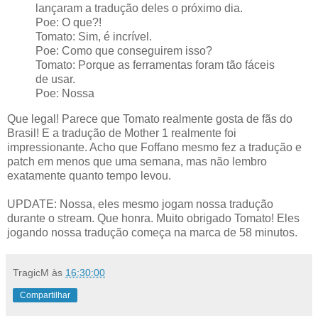
lançaram a tradução deles o próximo dia.
Poe: O que?!
Tomato: Sim, é incrível.
Poe: Como que conseguirem isso?
Tomato: Porque as ferramentas foram tão fáceis
de usar.
Poe: Nossa
Que legal! Parece que Tomato realmente gosta de fãs do
Brasil! E a tradução de Mother 1 realmente foi
impressionante. Acho que Foffano mesmo fez a tradução e
patch em menos que uma semana, mas não lembro
exatamente quanto tempo levou.
UPDATE: Nossa, eles mesmo jogam nossa tradução
durante o stream. Que honra. Muito obrigado Tomato! Eles
jogando nossa tradução começa na marca de 58 minutos.
TragicM
às
16:30:00
Compartilhar