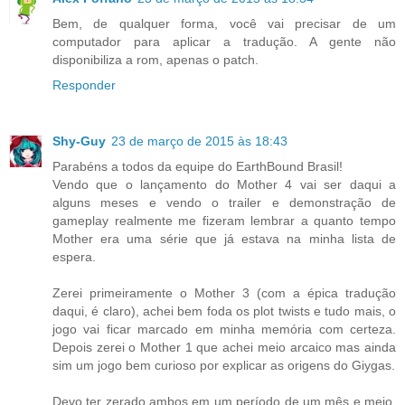
Bem, de qualquer forma, você vai precisar de um
computador para aplicar a tradução. A gente não
disponibiliza a rom, apenas o patch.
Responder
Shy-Guy
23 de março de 2015 às 18:43
Parabéns a todos da equipe do EarthBound Brasil!
Vendo que o lançamento do Mother 4 vai ser daqui a
alguns meses e vendo o trailer e demonstração de
gameplay realmente me fizeram lembrar a quanto tempo
Mother era uma série que já estava na minha lista de
espera.
Zerei primeiramente o Mother 3 (com a épica tradução
daqui, é claro), achei bem foda os plot twists e tudo mais, o
jogo vai ficar marcado em minha memória com certeza.
Depois zerei o Mother 1 que achei meio arcaico mas ainda
sim um jogo bem curioso por explicar as origens do Giygas.
Devo ter zerado ambos em um período de um mês e meio,