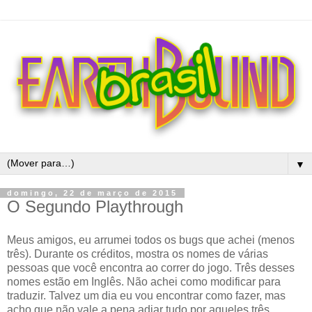
▼
domingo, 22 de março de 2015
O Segundo Playthrough
Meus amigos, eu arrumei todos os bugs que achei (menos
três). Durante os créditos, mostra os nomes de várias
pessoas que você encontra ao correr do jogo. Três desses
nomes estão em Inglês. Não achei como modificar para
traduzir. Talvez um dia eu vou encontrar como fazer, mas
acho que não vale a pena adiar tudo por aqueles três