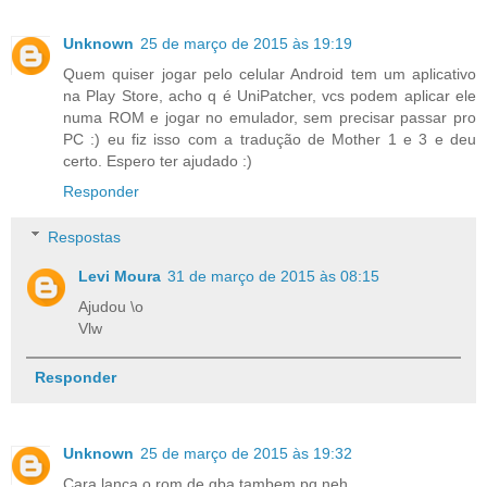
Unknown
25 de março de 2015 às 19:19
Quem quiser jogar pelo celular Android tem um aplicativo
na Play Store, acho q é UniPatcher, vcs podem aplicar ele
numa ROM e jogar no emulador, sem precisar passar pro
PC :) eu fiz isso com a tradução de Mother 1 e 3 e deu
certo. Espero ter ajudado :)
Responder
Respostas
Levi Moura
31 de março de 2015 às 08:15
Ajudou \o
Vlw
Responder
Unknown
25 de março de 2015 às 19:32
Cara lança o rom de gba tambem pq neh