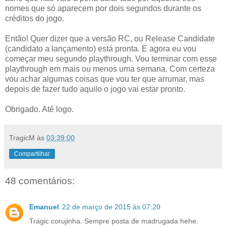
nomes que só aparecem por dois segundos durante os
créditos do jogo.
Então! Quer dizer que a versão RC, ou Release Candidate
(candidato a lançamento) está pronta. E agora eu vou
começar meu segundo playthrough. Vou terminar com esse
playthrough em mais ou menos uma semana. Com certeza
vou achar algumas coisas que vou ter que arrumar, mas
depois de fazer tudo aquilo o jogo vai estar pronto.
Obrigado. Até logo.
TragicM
às
03:39:00
Compartilhar
48 comentários:
Emanuel
22 de março de 2015 às 07:20
Tragic corujinha. Sempre posta de madrugada hehe.