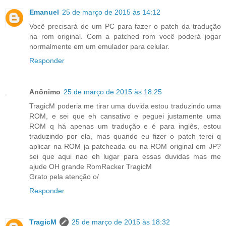
Emanuel
25 de março de 2015 às 14:12
Você precisará de um PC para fazer o patch da tradução
na rom original. Com a patched rom você poderá jogar
normalmente em um emulador para celular.
Responder
Anônimo
25 de março de 2015 às 18:25
TragicM poderia me tirar uma duvida estou traduzindo uma
ROM, e sei que eh cansativo e peguei justamente uma
ROM q há apenas um tradução e é para inglês, estou
traduzindo por ela, mas quando eu fizer o patch terei q
aplicar na ROM ja patcheada ou na ROM original em JP?
sei que aqui nao eh lugar para essas duvidas mas me
ajude OH grande RomRacker TragicM
Grato pela atenção o/
Responder
TragicM
25 de março de 2015 às 18:32