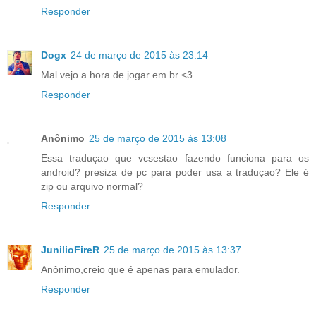
Responder
Dogx
24 de março de 2015 às 23:14
Mal vejo a hora de jogar em br <3
Responder
Anônimo
25 de março de 2015 às 13:08
Essa traduçao que vcsestao fazendo funciona para os
android? presiza de pc para poder usa a traduçao? Ele é
zip ou arquivo normal?
Responder
JunilioFireR
25 de março de 2015 às 13:37
Anônimo,creio que é apenas para emulador.
Responder