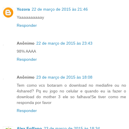
Yozora
22 de março de 2015 às 21:46
Yaaaaaaaaaay
Responder
Anônimo
22 de março de 2015 às 23:43
98% AAAA
Responder
Anônimo
23 de março de 2015 às 18:08
Tem como vcs botaram o download no mediafire ou no
4shared? Pq eu jogo no celular e quando eu ia fazer o
download do mother 3 ele so falhava!Se tiver como me
responda por favor
Responder
Alex Foffano
23 de março de 2015 às 18:34