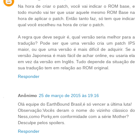
Na hora de criar o patch, você vai indicar o ROM base, e
todo mundo vai ter que usar aquele mesmo ROM Base na
hora de aplicar o patch. Então tanto faz, só tem que indicar
qual você escelheu na hora de criar o patch.
A regra que deve seguir é, qual versão seria melhor para a
tradução? Pode ser que uma versão cria um patch IPS
maior, ou que uma versão é mais difícil de adquirir. Se a
versão Japonesa é mais fácil de achar online, eu usaria ela
em vez da versão em Inglês. Tudo depende da situação de
sua tradução tem em relação ao ROM original.
Responder
Anônimo
25 de março de 2015 às 19:16
Olá equipe do EarthBound Brasil,é só vencer a última luta!
Observação:Vocês deram o nome do vizinho clássico do
Ness,como Porky,em conformidade com a série Mother?
Desculpe pelos spoilers.
Responder