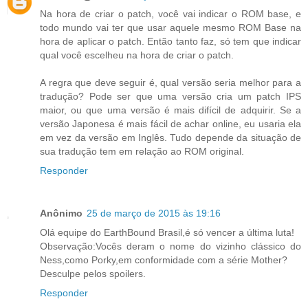
Na hora de criar o patch, você vai indicar o ROM base, e
todo mundo vai ter que usar aquele mesmo ROM Base na
hora de aplicar o patch. Então tanto faz, só tem que indicar
qual você escelheu na hora de criar o patch.
A regra que deve seguir é, qual versão seria melhor para a
tradução? Pode ser que uma versão cria um patch IPS
maior, ou que uma versão é mais difícil de adquirir. Se a
versão Japonesa é mais fácil de achar online, eu usaria ela
em vez da versão em Inglês. Tudo depende da situação de
sua tradução tem em relação ao ROM original.
Responder
Anônimo
25 de março de 2015 às 19:16
Olá equipe do EarthBound Brasil,é só vencer a última luta!
Observação:Vocês deram o nome do vizinho clássico do
Ness,como Porky,em conformidade com a série Mother?
Desculpe pelos spoilers.
Responder