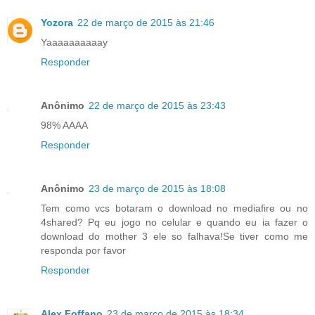
Yozora
22 de março de 2015 às 21:46
Yaaaaaaaaaay
Responder
Anônimo
22 de março de 2015 às 23:43
98% AAAA
Responder
Anônimo
23 de março de 2015 às 18:08
Tem como vcs botaram o download no mediafire ou no
4shared? Pq eu jogo no celular e quando eu ia fazer o
download do mother 3 ele so falhava!Se tiver como me
responda por favor
Responder
Alex Foffano
23 de março de 2015 às 18:34