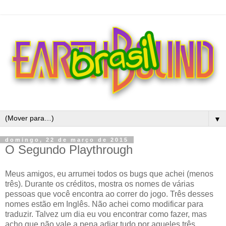
▼
domingo, 22 de março de 2015
O Segundo Playthrough
Meus amigos, eu arrumei todos os bugs que achei (menos
três). Durante os créditos, mostra os nomes de várias
pessoas que você encontra ao correr do jogo. Três desses
nomes estão em Inglês. Não achei como modificar para
traduzir. Talvez um dia eu vou encontrar como fazer, mas
acho que não vale a pena adiar tudo por aqueles três