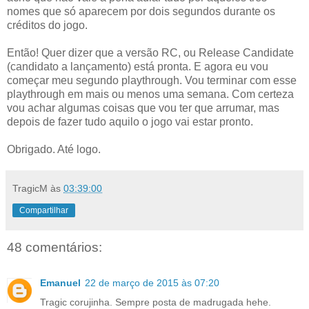
nomes que só aparecem por dois segundos durante os
créditos do jogo.
Então! Quer dizer que a versão RC, ou Release Candidate
(candidato a lançamento) está pronta. E agora eu vou
começar meu segundo playthrough. Vou terminar com esse
playthrough em mais ou menos uma semana. Com certeza
vou achar algumas coisas que vou ter que arrumar, mas
depois de fazer tudo aquilo o jogo vai estar pronto.
Obrigado. Até logo.
TragicM
às
03:39:00
Compartilhar
48 comentários:
Emanuel
22 de março de 2015 às 07:20
Tragic corujinha. Sempre posta de madrugada hehe.