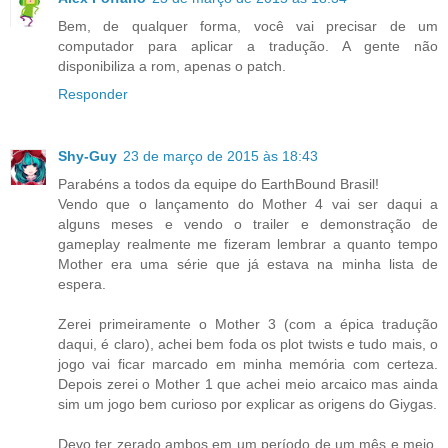
Bem, de qualquer forma, você vai precisar de um
computador para aplicar a tradução. A gente não
disponibiliza a rom, apenas o patch.
Responder
Shy-Guy
23 de março de 2015 às 18:43
Parabéns a todos da equipe do EarthBound Brasil!
Vendo que o lançamento do Mother 4 vai ser daqui a
alguns meses e vendo o trailer e demonstração de
gameplay realmente me fizeram lembrar a quanto tempo
Mother era uma série que já estava na minha lista de
espera.
Zerei primeiramente o Mother 3 (com a épica tradução
daqui, é claro), achei bem foda os plot twists e tudo mais, o
jogo vai ficar marcado em minha memória com certeza.
Depois zerei o Mother 1 que achei meio arcaico mas ainda
sim um jogo bem curioso por explicar as origens do Giygas.
Devo ter zerado ambos em um período de um mês e meio,