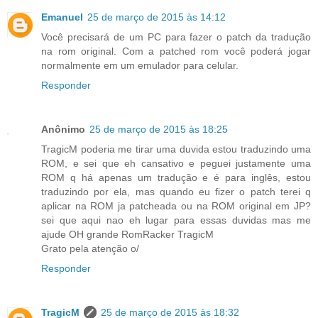
Emanuel
25 de março de 2015 às 14:12
Você precisará de um PC para fazer o patch da tradução
na rom original. Com a patched rom você poderá jogar
normalmente em um emulador para celular.
Responder
Anônimo
25 de março de 2015 às 18:25
TragicM poderia me tirar uma duvida estou traduzindo uma
ROM, e sei que eh cansativo e peguei justamente uma
ROM q há apenas um tradução e é para inglês, estou
traduzindo por ela, mas quando eu fizer o patch terei q
aplicar na ROM ja patcheada ou na ROM original em JP?
sei que aqui nao eh lugar para essas duvidas mas me
ajude OH grande RomRacker TragicM
Grato pela atenção o/
Responder
TragicM
25 de março de 2015 às 18:32