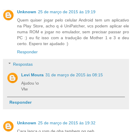
Unknown
25 de março de 2015 às 19:19
Quem quiser jogar pelo celular Android tem um aplicativo
na Play Store, acho q é UniPatcher, vcs podem aplicar ele
numa ROM e jogar no emulador, sem precisar passar pro
PC :) eu fiz isso com a tradução de Mother 1 e 3 e deu
certo. Espero ter ajudado :)
Responder
Respostas
Levi Moura
31 de março de 2015 às 08:15
Ajudou \o
Vlw
Responder
Unknown
25 de março de 2015 às 19:32
Cara lança o rom de gba tambem pq neh