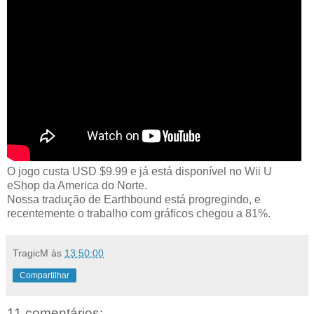
O jogo custa USD $9.99 e já está disponível no Wii U
eShop da America do Norte.
Nossa tradução de Earthbound está progregindo, e
recentemente o trabalho com gráficos chegou a 81%.
TragicM
às
13:50:00
Compartilhar
11 comentários: