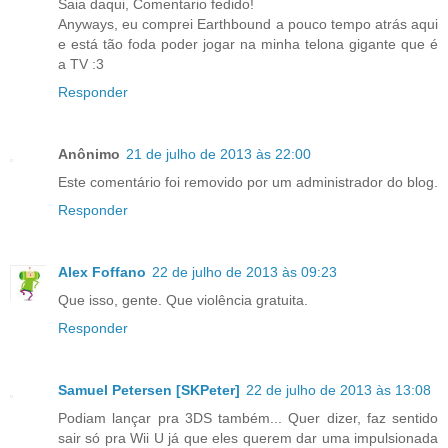
Saia daqui, Comentario fedido!
Anyways, eu comprei Earthbound a pouco tempo atrás aqui
e está tão foda poder jogar na minha telona gigante que é
a TV :3
Responder
Anônimo
21 de julho de 2013 às 22:00
Este comentário foi removido por um administrador do blog.
Responder
Alex Foffano
22 de julho de 2013 às 09:23
Que isso, gente. Que violência gratuita.
Responder
Samuel Petersen [SKPeter]
22 de julho de 2013 às 13:08
Podiam lançar pra 3DS também... Quer dizer, faz sentido
sair só pra Wii U já que eles querem dar uma impulsionada