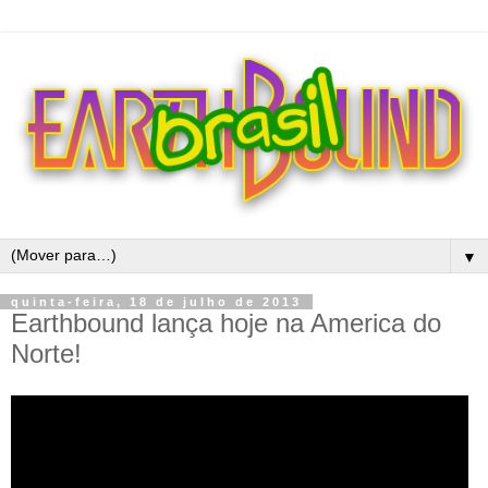
▼
quinta-feira, 18 de julho de 2013
Earthbound lança hoje na America do
Norte!