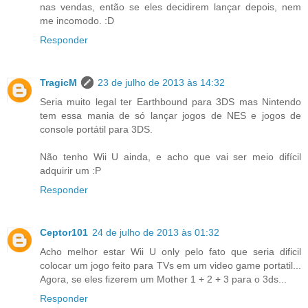
nas vendas, então se eles decidirem lançar depois, nem
me incomodo. :D
Responder
TragicM
23 de julho de 2013 às 14:32
Seria muito legal ter Earthbound para 3DS mas Nintendo
tem essa mania de só lançar jogos de NES e jogos de
console portátil para 3DS.
Não tenho Wii U ainda, e acho que vai ser meio difícil
adquirir um :P
Responder
Ceptor101
24 de julho de 2013 às 01:32
Acho melhor estar Wii U only pelo fato que seria dificil
colocar um jogo feito para TVs em um video game portatil...
Agora, se eles fizerem um Mother 1 + 2 + 3 para o 3ds...
Responder