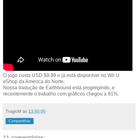
O jogo custa USD $9.99 e já está disponível no Wii U
eShop da America do Norte.
Nossa tradução de Earthbound está progregindo, e
recentemente o trabalho com gráficos chegou a 81%.
TragicM
às
13:50:00
Compartilhar
11 comentários: