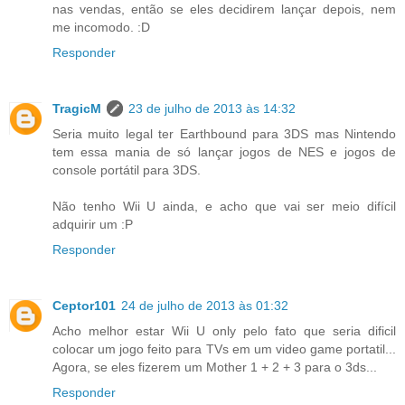
nas vendas, então se eles decidirem lançar depois, nem
me incomodo. :D
Responder
TragicM
23 de julho de 2013 às 14:32
Seria muito legal ter Earthbound para 3DS mas Nintendo
tem essa mania de só lançar jogos de NES e jogos de
console portátil para 3DS.
Não tenho Wii U ainda, e acho que vai ser meio difícil
adquirir um :P
Responder
Ceptor101
24 de julho de 2013 às 01:32
Acho melhor estar Wii U only pelo fato que seria dificil
colocar um jogo feito para TVs em um video game portatil...
Agora, se eles fizerem um Mother 1 + 2 + 3 para o 3ds...
Responder