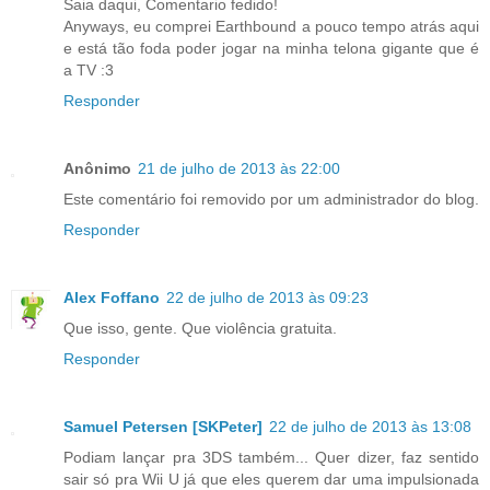
Saia daqui, Comentario fedido!
Anyways, eu comprei Earthbound a pouco tempo atrás aqui
e está tão foda poder jogar na minha telona gigante que é
a TV :3
Responder
Anônimo
21 de julho de 2013 às 22:00
Este comentário foi removido por um administrador do blog.
Responder
Alex Foffano
22 de julho de 2013 às 09:23
Que isso, gente. Que violência gratuita.
Responder
Samuel Petersen [SKPeter]
22 de julho de 2013 às 13:08
Podiam lançar pra 3DS também... Quer dizer, faz sentido
sair só pra Wii U já que eles querem dar uma impulsionada