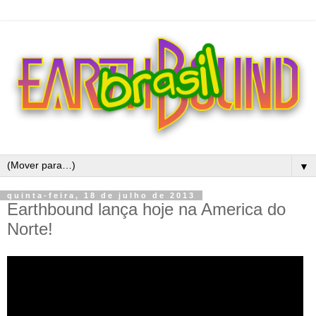
▼
quinta-feira, 18 de julho de 2013
Earthbound lança hoje na America do
Norte!