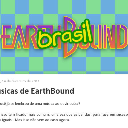
, 14 de fevereiro de 2011
sicas de EarthBound
ocê já se lembrou de uma música ao ouvir outra?
, isso tem ficado mais comum, uma vez que as bandas, para fazerem sucess
s iguais... Mas isso não vem ao caso agora.