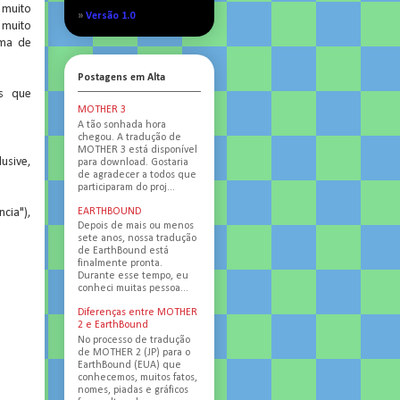
 muito
»
Versão 1.0
u muito
rma de
Postagens em Alta
as que
MOTHER 3
A tão sonhada hora
chegou. A tradução de
MOTHER 3 está disponível
usive,
para download. Gostaria
de agradecer a todos que
participaram do proj...
EARTHBOUND
cia"),
Depois de mais ou menos
sete anos, nossa tradução
de EarthBound está
finalmente pronta.
Durante esse tempo, eu
conheci muitas pessoa...
Diferenças entre MOTHER
2 e EarthBound
d
No processo de tradução
de MOTHER 2 (JP) para o
EarthBound (EUA) que
conhecemos, muitos fatos,
nomes, piadas e gráficos