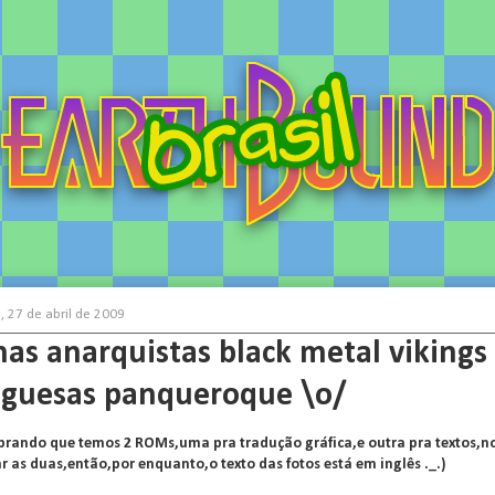
, 27 de abril de 2009
has anarquistas black metal vikings
guesas panqueroque \o/
rando que temos 2 ROMs,uma pra tradução gráfica,e outra pra textos,no
r as duas,então,por enquanto,o texto
das fotos está em inglês ._.)