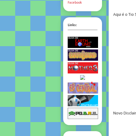
Facebook
Aqui é o Tio
Links:
Novo Disclai