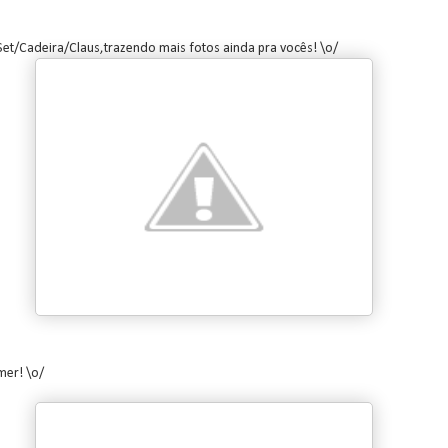
 Set/Cadeira/Claus,trazendo mais fotos ainda pra vocês! \o/
mer! \o/