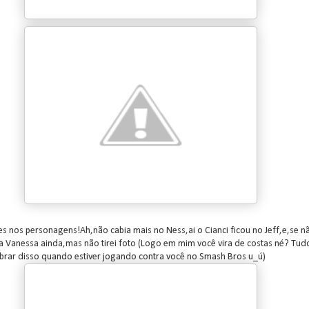
 nos personagens!Ah,não cabia mais no Ness,ai o Cianci ficou no Jeff,e,se 
 Vanessa ainda,mas não tirei foto (Logo em mim você vira de costas né? Tud
rar disso quando estiver jogando contra você no Smash Bros u_ú)