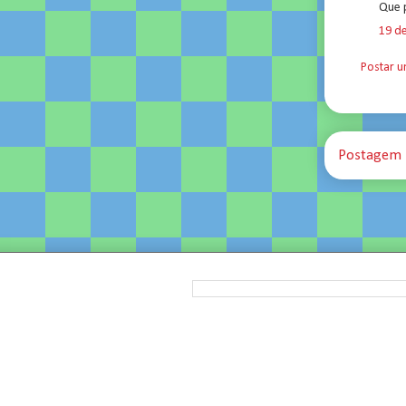
Que 
19 de
Postar 
Postagem 