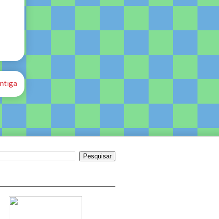
ntiga