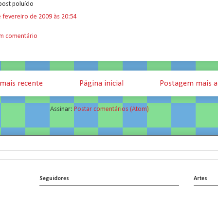
post poluído
 fevereiro de 2009 às 20:54
um comentário
mais recente
Página inicial
Postagem mais a
Assinar:
Postar comentários (Atom)
Seguidores
Artes
.