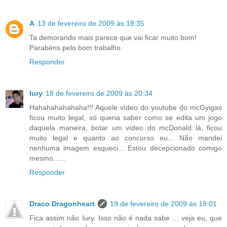
A
13 de fevereiro de 2009 às 18:35
Ta demorando mais parece que vai ficar muito bom!
Parabéns pelo bom trabalho.
Responder
Iury
18 de fevereiro de 2009 às 20:34
Hahahahahahaha!!! Aquele vídeo do youtube do mcGyigas
ficou muito legal, só queria saber como se edita um jogo
daquela maneira, botar um vídeo do mcDonald lá, ficou
muito legal e quanto ao concurso eu... Não mandei
nenhuma imagem esqueci... Estou decepcionado comigo
mesmo......
Responder
Draco Dragonheart
19 de fevereiro de 2009 às 19:01
Fica assim não Iury. Isso não é nada sabe ... veja eu, que