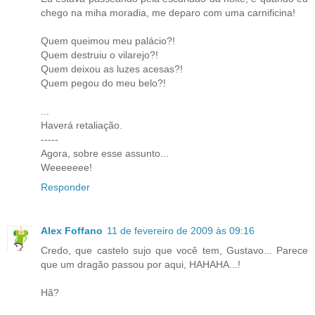
chego na miha moradia, me deparo com uma carnificina!
Quem queimou meu palácio?!
Quem destruiu o vilarejo?!
Quem deixou as luzes acesas?!
Quem pegou do meu belo?!
...
Haverá retaliação.
-----
Agora, sobre esse assunto...
Weeeeeee!
Responder
Alex Foffano
11 de fevereiro de 2009 às 09:16
Credo, que castelo sujo que você tem, Gustavo... Parece
que um dragão passou por aqui, HAHAHA...!
Hã?