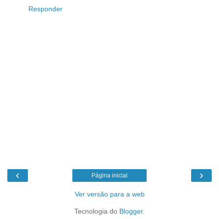
Responder
‹
›
Página inicial
Ver versão para a web
Tecnologia do
Blogger
.