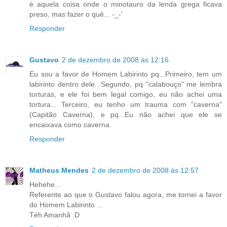
é aquela coisa onde o minotauro da lenda grega ficava
preso, mas fazer o quê... -_-'
Responder
Gustavo
2 de dezembro de 2008 às 12:16
Eu sou a favor de Homem Labirinto pq...Primeiro, tem um
labirinto dentro dele...Segundo, pq "calabouço" me lembra
torturas, e ele foi bem legal comigo, eu não achei uma
tortura... Terceiro, eu tenho um trauma com "caverna"
(Capitão Caverna), e pq...Eu não achei que ele se
encaixava como caverna.
Responder
Matheus Mendes
2 de dezembro de 2008 às 12:57
Hehehe...
Referente ao que o Gustavo falou agora, me tornei a favor
do Homem Labirinto ...
Téh Amanhã :D