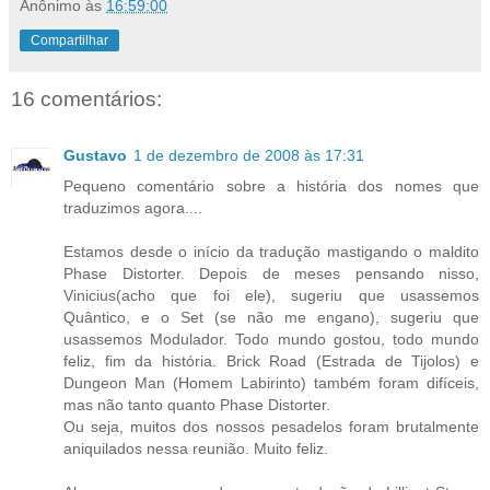
Anônimo
às
16:59:00
Compartilhar
16 comentários:
Gustavo
1 de dezembro de 2008 às 17:31
Pequeno comentário sobre a história dos nomes que
traduzimos agora....
Estamos desde o início da tradução mastigando o maldito
Phase Distorter. Depois de meses pensando nisso,
Vinicius(acho que foi ele), sugeriu que usassemos
Quântico, e o Set (se não me engano), sugeriu que
usassemos Modulador. Todo mundo gostou, todo mundo
feliz, fim da história. Brick Road (Estrada de Tijolos) e
Dungeon Man (Homem Labirinto) também foram difíceis,
mas não tanto quanto Phase Distorter.
Ou seja, muitos dos nossos pesadelos foram brutalmente
aniquilados nessa reunião. Muito feliz.