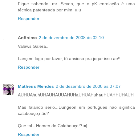
Fique sabendo, mr. Seven, que o pK enrolação é uma
técnica patenteada por mim. u.u
Responder
Anônimo
2 de dezembro de 2008 às 02:10
Valews Galera...
Lançem logo por favor, tô ansioso pra jogar isso ae!!
Responder
Matheus Mendes
2 de dezembro de 2008 às 07:07
AUHUAhuhUHAUHAUUAHUHaUHUAHuhauHUAHHUHAUH
Mas falando sério...Dungeon em portugues não significa
calabouço,não?
Que tal - Homen do Calabouço!? =]
Responder