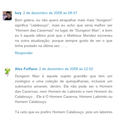
Iury
2 de dezembro de 2008 às 08:47
Bom galera, eu não quero atrapalhar mais mais "dungeon"
significa "calabouço", mais eu acho que seria melhor ser
"Homem das Cavernas" no lugar de "Dungeon Man", e bom
eu li aquele último post que o Matheus Mendez escreveu
na outra atualização, porque sempre gosto de ver o que
tinha postado na última vez........
Responder
Alex Foffano
2 de dezembro de 2008 às 12:02
Dungeon Man é aquele sujeito grandão que tem um
zoológico e uma coleção de quinquilharias, inclusive um
submarino amarelo, dentro. Ele não pode ser o Homem
das Cavernas, nem Homem do Labirinto e nem Homem do
Calabouço... Ele é O Homem Caverna, Homem Labirinto ou
Homem Calabouço.
Tá ceto que eu prefiro Homem Calabouço, pois um labirinto