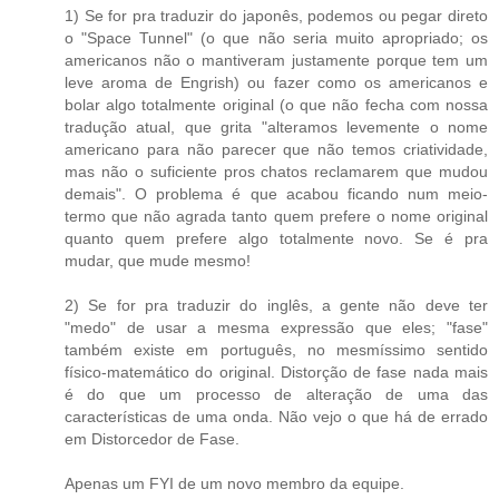
1) Se for pra traduzir do japonês, podemos ou pegar direto
o "Space Tunnel" (o que não seria muito apropriado; os
americanos não o mantiveram justamente porque tem um
leve aroma de Engrish) ou fazer como os americanos e
bolar algo totalmente original (o que não fecha com nossa
tradução atual, que grita "alteramos levemente o nome
americano para não parecer que não temos criatividade,
mas não o suficiente pros chatos reclamarem que mudou
demais". O problema é que acabou ficando num meio-
termo que não agrada tanto quem prefere o nome original
quanto quem prefere algo totalmente novo. Se é pra
mudar, que mude mesmo!
2) Se for pra traduzir do inglês, a gente não deve ter
"medo" de usar a mesma expressão que eles; "fase"
também existe em português, no mesmíssimo sentido
físico-matemático do original. Distorção de fase nada mais
é do que um processo de alteração de uma das
características de uma onda. Não vejo o que há de errado
em Distorcedor de Fase.
Apenas um FYI de um novo membro da equipe.