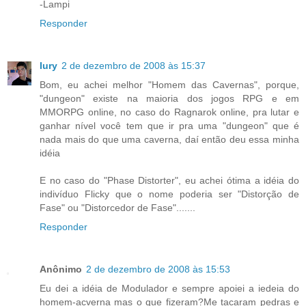
-Lampi
Responder
Iury
2 de dezembro de 2008 às 15:37
Bom, eu achei melhor "Homem das Cavernas", porque,
"dungeon" existe na maioria dos jogos RPG e em
MMORPG online, no caso do Ragnarok online, pra lutar e
ganhar nível você tem que ir pra uma "dungeon" que é
nada mais do que uma caverna, daí então deu essa minha
idéia
E no caso do "Phase Distorter", eu achei ótima a idéia do
indivíduo Flicky que o nome poderia ser "Distorção de
Fase" ou "Distorcedor de Fase".......
Responder
Anônimo
2 de dezembro de 2008 às 15:53
Eu dei a idéia de Modulador e sempre apoiei a iedeia do
homem-acverna mas o que fizeram?Me tacaram pedras e