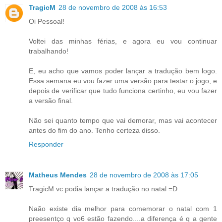
TragicM
28 de novembro de 2008 às 16:53
Oi Pessoal!
Voltei das minhas férias, e agora eu vou continuar
trabalhando!
E, eu acho que vamos poder lançar a tradução bem logo.
Essa semana eu vou fazer uma versão para testar o jogo, e
depois de verificar que tudo funciona certinho, eu vou fazer
a versão final.
Não sei quanto tempo que vai demorar, mas vai acontecer
antes do fim do ano. Tenho certeza disso.
Responder
Matheus Mendes
28 de novembro de 2008 às 17:05
TragicM vc podia lançar a tradução no natal =D
Naão existe dia melhor para comemorar o natal com 1
preesentço q vo6 estão fazendo....a diferença é q a gente