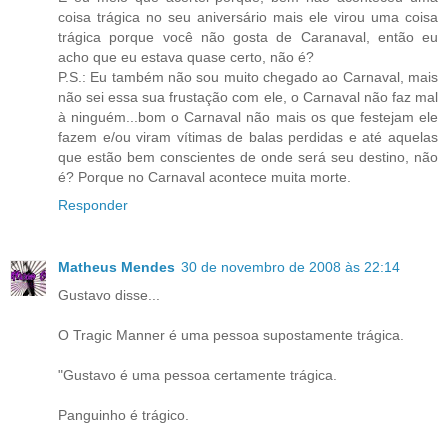
coisa trágica no seu aniversário mais ele virou uma coisa
trágica porque você não gosta de Caranaval, então eu
acho que eu estava quase certo, não é?
P.S.: Eu também não sou muito chegado ao Carnaval, mais
não sei essa sua frustação com ele, o Carnaval não faz mal
à ninguém...bom o Carnaval não mais os que festejam ele
fazem e/ou viram vítimas de balas perdidas e até aquelas
que estão bem conscientes de onde será seu destino, não
é? Porque no Carnaval acontece muita morte.
Responder
Matheus Mendes
30 de novembro de 2008 às 22:14
Gustavo disse...
O Tragic Manner é uma pessoa supostamente trágica.
"Gustavo é uma pessoa certamente trágica.
Panguinho é trágico.