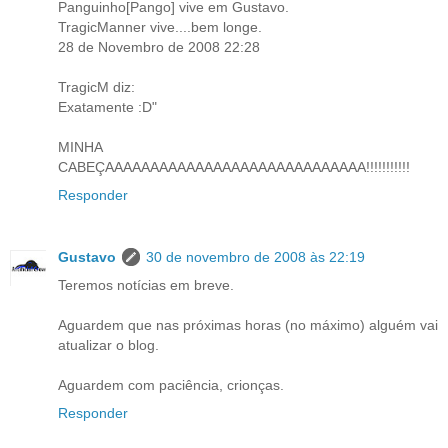
Panguinho[Pango] vive em Gustavo.
TragicManner vive....bem longe.
28 de Novembro de 2008 22:28
TragicM diz:
Exatamente :D"
MINHA
CABEÇAAAAAAAAAAAAAAAAAAAAAAAAAAAAA!!!!!!!!!!!
Responder
Gustavo
30 de novembro de 2008 às 22:19
Teremos notícias em breve.
Aguardem que nas próximas horas (no máximo) alguém vai
atualizar o blog.
Aguardem com paciência, crionças.
Responder