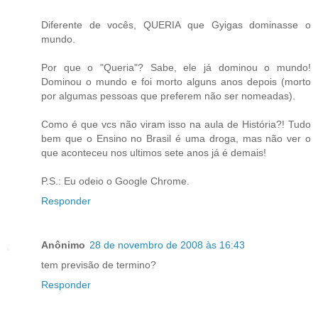
Diferente de vocês, QUERIA que Gyigas dominasse o
mundo.
Por que o "Queria"? Sabe, ele já dominou o mundo!
Dominou o mundo e foi morto alguns anos depois (morto
por algumas pessoas que preferem não ser nomeadas).
Como é que vcs não viram isso na aula de História?! Tudo
bem que o Ensino no Brasil é uma droga, mas não ver o
que aconteceu nos ultimos sete anos já é demais!
P.S.: Eu odeio o Google Chrome.
Responder
Anônimo
28 de novembro de 2008 às 16:43
tem previsão de termino?
Responder