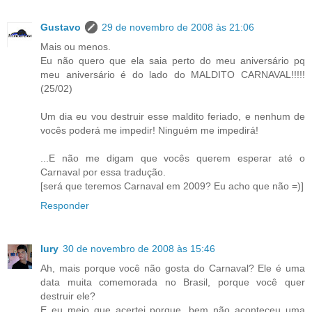
Gustavo
29 de novembro de 2008 às 21:06
Mais ou menos.
Eu não quero que ela saia perto do meu aniversário pq
meu aniversário é do lado do MALDITO CARNAVAL!!!!!
(25/02)
Um dia eu vou destruir esse maldito feriado, e nenhum de
vocês poderá me impedir! Ninguém me impedirá!
...E não me digam que vocês querem esperar até o
Carnaval por essa tradução.
[será que teremos Carnaval em 2009? Eu acho que não =)]
Responder
Iury
30 de novembro de 2008 às 15:46
Ah, mais porque você não gosta do Carnaval? Ele é uma
data muita comemorada no Brasil, porque você quer
destruir ele?
E eu meio que acertei porque, bem não aconteceu uma