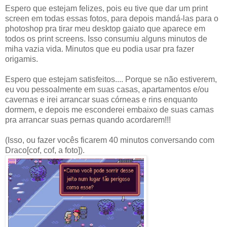
Espero que estejam felizes, pois eu tive que dar um print
screen em todas essas fotos, para depois mandá-las para o
photoshop pra tirar meu desktop gaiato que aparece em
todos os print screens. Isso consumiu alguns minutos de
miha vazia vida. Minutos que eu podia usar pra fazer
origamis.
Espero que estejam satisfeitos.... Porque se não estiverem,
eu vou pessoalmente em suas casas, apartamentos e/ou
cavernas e irei arrancar suas córneas e rins enquanto
dormem, e depois me esconderei embaixo de suas camas
pra arrancar suas pernas quando acordarem!!!
(Isso, ou fazer vocês ficarem 40 minutos conversando com
Draco[cof, cof, a foto]).