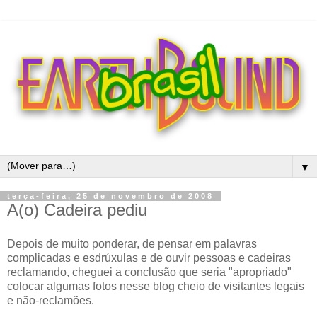
▼
terça-feira, 25 de novembro de 2008
A(o) Cadeira pediu
Depois de muito ponderar, de pensar em palavras
complicadas e esdrúxulas e de ouvir pessoas e cadeiras
reclamando, cheguei a conclusão que seria "apropriado"
colocar algumas fotos nesse blog cheio de visitantes legais
e não-reclamões.