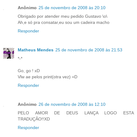
Anônimo
25 de novembro de 2008 às 20:10
Obrigado por atender meu pedido Gustavo \o\
Ah,e só pra consatar,eu sou um cadeira macho
Responder
Matheus Mendes
25 de novembro de 2008 às 21:53
*-*
Go, go ! xD
Vlw ae pelos print(otra vez) =D
Responder
Anônimo
26 de novembro de 2008 às 12:10
PELO AMOR DE DEUS LANÇA LOGO ESTA
TRADUÇÃO!!XD
Responder