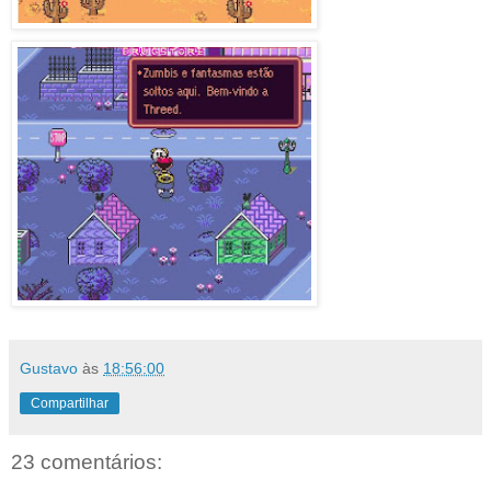
Gustavo
às
18:56:00
Compartilhar
23 comentários: