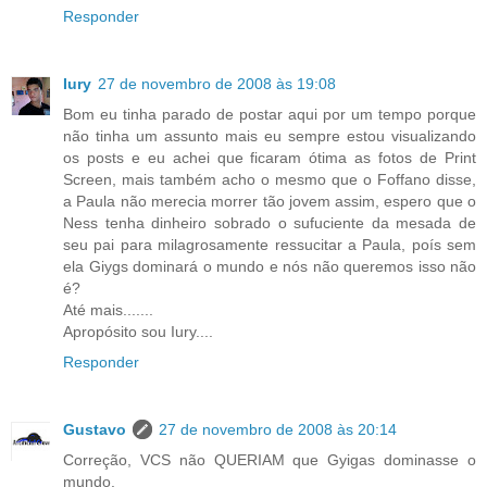
Responder
Iury
27 de novembro de 2008 às 19:08
Bom eu tinha parado de postar aqui por um tempo porque
não tinha um assunto mais eu sempre estou visualizando
os posts e eu achei que ficaram ótima as fotos de Print
Screen, mais também acho o mesmo que o Foffano disse,
a Paula não merecia morrer tão jovem assim, espero que o
Ness tenha dinheiro sobrado o sufuciente da mesada de
seu pai para milagrosamente ressucitar a Paula, poís sem
ela Giygs dominará o mundo e nós não queremos isso não
é?
Até mais.......
Apropósito sou Iury....
Responder
Gustavo
27 de novembro de 2008 às 20:14
Correção, VCS não QUERIAM que Gyigas dominasse o
mundo.