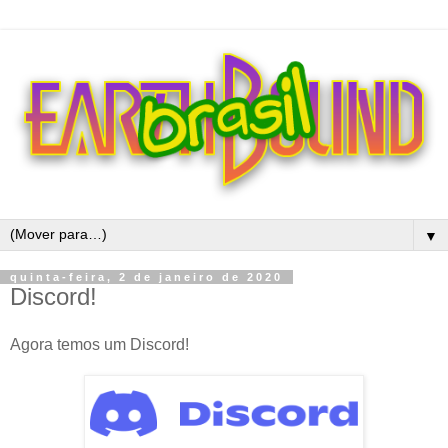
▼
quinta-feira, 2 de janeiro de 2020
Discord!
Agora temos um Discord!