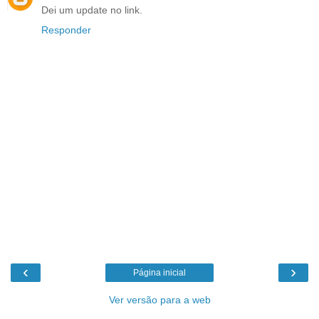
Dei um update no link.
Responder
‹
›
Página inicial
Ver versão para a web