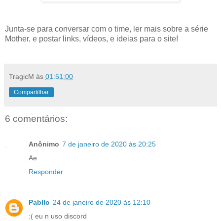
Junta-se para conversar com o time, ler mais sobre a série
Mother, e postar links, vídeos, e ideias para o site!
TragicM
às
01:51:00
Compartilhar
6 comentários:
Anônimo
7 de janeiro de 2020 às 20:25
Ae
Responder
Pabllo
24 de janeiro de 2020 às 12:10
:( eu n uso discord