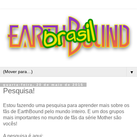
▼
quarta-feira, 20 de maio de 2015
Pesquisa!
Estou fazendo uma pesquisa para aprender mais sobre os
fãs de EarthBound pelo mundo inteiro. E um dos grupos
mais importantes no mundo de fãs da série Mother são
vocês!
A pesquisa é aqui: