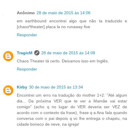
Anônimo
28 de maio de 2015 às 14:06
em earthbound encontrei algo que não ta traduzido e
[chaosºtheater] placa la no runaway five
Responder
TragicM
28 de maio de 2015 às 14:08
Chaos Theater tá certo. Deixamos isso em Inglês.
Responder
Kirby
30 de maio de 2015 às 13:34
Encontrei um erro na tradução do mother 1+2: "Até algum
dia... Da próxima VER que te ver a Mamãe vai estar
comigo" (acho q no lugar do VER deveria ser VEZ de
acordo com o contexto da frase), frase q a Ana fala quando
conversa com o pai depois q vc lhe entrega o chapéu, na
cidade boneco de neve, na igreja!