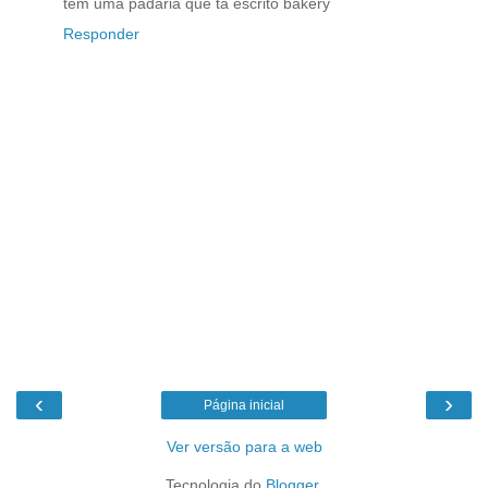
tem uma padaria que ta escrito bakery
Responder
‹
›
Página inicial
Ver versão para a web
Tecnologia do
Blogger
.