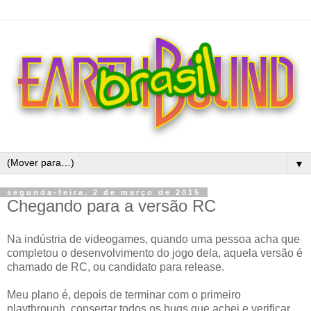
▼
segunda-feira, 2 de março de 2015
Chegando para a versão RC
Na indústria de videogames, quando uma pessoa acha que
completou o desenvolvimento do jogo dela, aquela versão é
chamado de RC, ou candidato para release.
Meu plano é, depois de terminar com o primeiro
playthrough, consertar todos os bugs que achei e verificar