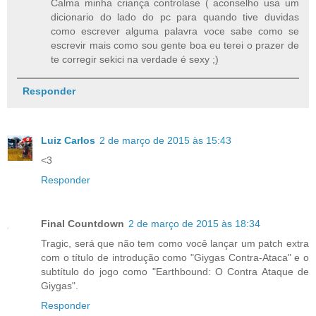
Calma minha criança controlase ( aconselho usa um
dicionario do lado do pc para quando tive duvidas
como escrever alguma palavra voce sabe como se
escrevir mais como sou gente boa eu terei o prazer de
te corregir sekici na verdade é sexy ;)
Responder
Luiz Carlos
2 de março de 2015 às 15:43
<3
Responder
Final Countdown
2 de março de 2015 às 18:34
Tragic, será que não tem como você lançar um patch extra
com o título de introdução como "Giygas Contra-Ataca" e o
subtítulo do jogo como "Earthbound: O Contra Ataque de
Giygas".
Responder