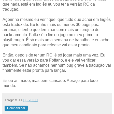
que nada está em Inglês eu vou ter a versão RC da
tradução.
Agorinha mesmo eu verifiquei que tudo que achei em Inglês
está traduzido. Eu tenho mais ou menos 30 bugs para
arrumar, e tenho que terminar com mais um projeto de
hackeamento. Falta só o fim do jogo no meu primeiro
playthrough. É só mais uma semana de trabalho, e eu acho
que meu candidato para release vai estar pronto.
Então, depois de ter um RC, é só jogar mais uma vez. Eu
vou dar essa versão para Foffano, e ele vai verificar
também. Se não achamos nenhum bug grave a tradução vai
finalmente estar pronta para lançar.
Estou animado, mas bem cansado. Abraço para todo
mundo.
TragicM
às
06:20:00
Compartilhar