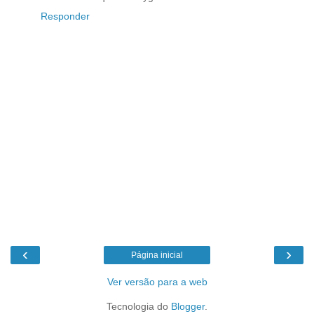
Responder
‹
›
Página inicial
Ver versão para a web
Tecnologia do
Blogger
.