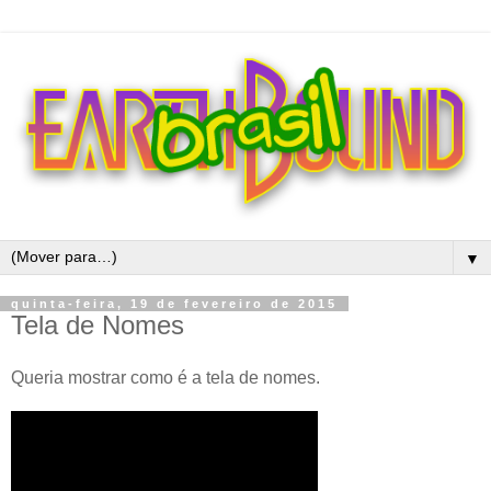
▼
quinta-feira, 19 de fevereiro de 2015
Tela de Nomes
Queria mostrar como é a tela de nomes.