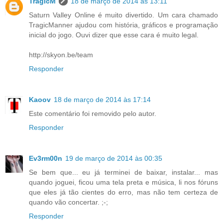
TragicM
18 de março de 2014 às 13:11
Saturn Valley Online é muito divertido. Um cara chamado
TragicManner ajudou com história, gráficos e programação
inicial do jogo. Ouvi dizer que esse cara é muito legal.
http://skyon.be/team
Responder
Kaoov
18 de março de 2014 às 17:14
Este comentário foi removido pelo autor.
Responder
Ev3rm00n
19 de março de 2014 às 00:35
Se bem que... eu já terminei de baixar, instalar... mas
quando joguei, ficou uma tela preta e música, li nos fóruns
que eles já tão cientes do erro, mas não tem certeza de
quando vão concertar. ;-;
Responder