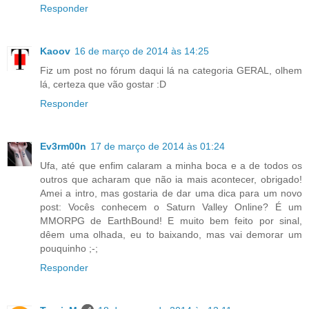
Responder
Kaoov
16 de março de 2014 às 14:25
Fiz um post no fórum daqui lá na categoria GERAL, olhem
lá, certeza que vão gostar :D
Responder
Ev3rm00n
17 de março de 2014 às 01:24
Ufa, até que enfim calaram a minha boca e a de todos os
outros que acharam que não ia mais acontecer, obrigado!
Amei a intro, mas gostaria de dar uma dica para um novo
post: Vocês conhecem o Saturn Valley Online? É um
MMORPG de EarthBound! E muito bem feito por sinal,
dêem uma olhada, eu to baixando, mas vai demorar um
pouquinho ;-;
Responder