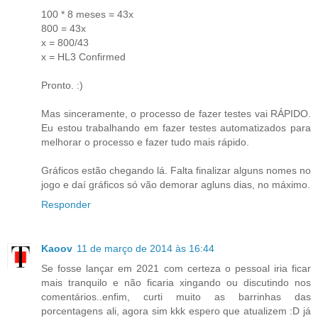
100 * 8 meses = 43x
800 = 43x
x = 800/43
x = HL3 Confirmed
Pronto. :)
Mas sinceramente, o processo de fazer testes vai RÁPIDO.
Eu estou trabalhando em fazer testes automatizados para
melhorar o processo e fazer tudo mais rápido.
Gráficos estão chegando lá. Falta finalizar alguns nomes no
jogo e daí gráficos só vão demorar agluns dias, no máximo.
Responder
Kaoov
11 de março de 2014 às 16:44
Se fosse lançar em 2021 com certeza o pessoal iria ficar
mais tranquilo e não ficaria xingando ou discutindo nos
comentários..enfim, curti muito as barrinhas das
porcentagens ali, agora sim kkk espero que atualizem :D já