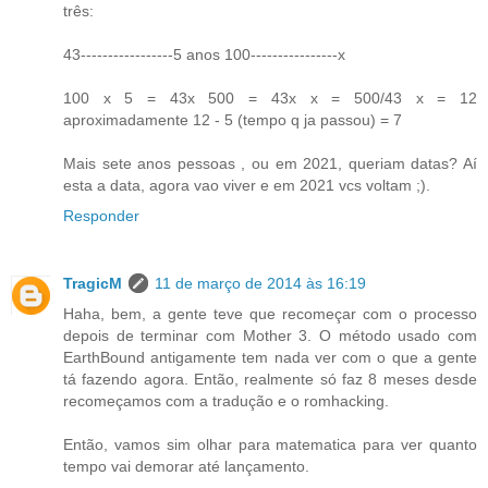
três:
43-----------------5 anos 100----------------x
100 x 5 = 43x 500 = 43x x = 500/43 x = 12
aproximadamente 12 - 5 (tempo q ja passou) = 7
Mais sete anos pessoas , ou em 2021, queriam datas? Aí
esta a data, agora vao viver e em 2021 vcs voltam ;).
Responder
TragicM
11 de março de 2014 às 16:19
Haha, bem, a gente teve que recomeçar com o processo
depois de terminar com Mother 3. O método usado com
EarthBound antigamente tem nada ver com o que a gente
tá fazendo agora. Então, realmente só faz 8 meses desde
recomeçamos com a tradução e o romhacking.
Então, vamos sim olhar para matematica para ver quanto
tempo vai demorar até lançamento.