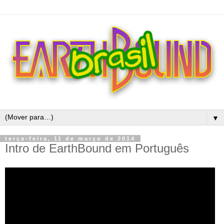
▼
terça-feira, 11 de março de 2014
Intro de EarthBound em Português