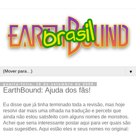
▼
quarta-feira, 16 de setembro de 2009
EarthBound: Ajuda dos fãs!
Eu disse que já tinha terminado toda a revisão, mas hoje
resolvi dar mais uma olhada na tradução e percebi que
ainda não estou satisfeito com alguns nomes de monstros.
Achei que seria interessante postar aqui para ver quais são
suas sugestões. Aqui estão eles e seus nomes no original: