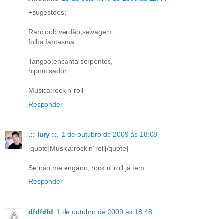
+sugestoes;
Ranboob:verdão,selvagem,
folha fantasma
Tangoo;encanta serpentes,
hipnotisador
Musica:rock n´roll
Responder
.:: Iury ::.
1 de outubro de 2009 às 18:08
[quote]Musica:rock n´roll[/quote]
Se não me engano, rock n' roll já tem...
Responder
dfdfdfd
1 de outubro de 2009 às 18:48