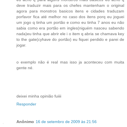
deve traduzir mais para os chefes mantenham o original
agora para monstros basicos itens e cidades traduzam
porfavor fica até melhor no caso dos itens porq eu joguei
um jogo q tinha um portão e como eu tinha 7 anos eu não
sabia como era portão em ingles(niguém nasceu sabendo
nada)eu tinha que abrir ele i o item q abria se chamava key
to the gate(cyhave do portão) eu fiquei perdido e parei de
jogar.
o exemplo não é real mas isso ja aconteceu com muita
gente né.
deixei minha opinião fuiiii
Responder
Anônimo
16 de setembro de 2009 às 21:56