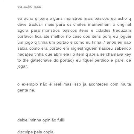
eu acho isso
eu acho q para alguns monstros mais basicos eu acho q
deve traduzir mais para os chefes mantenham o original
agora para monstros basicos itens e cidades traduzam
porfavor fica até melhor no caso dos itens porq eu joguei
um jogo q tinha um portão e como eu tinha 7 anos eu não
sabia como era portão em ingles(niguém nasceu sabendo
nada)eu tinha que abrir ele i o item q abria se chamava key
to the gate(chave do portão) eu fiquei perdido e parei de
jogar.
o exemplo não é real mas isso ja aconteceu com muita
gente né.
deixei minha opinião fuiiii
disculpe pela copia