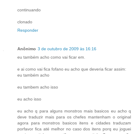
continuando
clonado
Responder
Anônimo
3 de outubro de 2009 às 16:16
eu também acho como vai ficar em.
e ai como vai fica fofano eu acho que deveria ficar assim:
eu também acho
eu tambem acho isso
eu acho isso
eu acho q para alguns monstros mais basicos eu acho q
deve traduzir mais para os chefes mantenham o original
agora para monstros basicos itens e cidades traduzam
porfavor fica até melhor no caso dos itens porq eu joguei