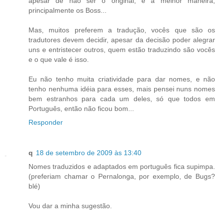
apesar de não ser o original, é a melhor maneira,
principalmente os Boss...
Mas, muitos preferem a tradução, vocês que são os
tradutores devem decidir, apesar da decisão poder alegrar
uns e entristecer outros, quem estão traduzindo são vocês
e o que vale é isso.
Eu não tenho muita criatividade para dar nomes, e não
tenho nenhuma idéia para esses, mais pensei nuns nomes
bem estranhos para cada um deles, só que todos em
Português, então não ficou bom...
Responder
q
18 de setembro de 2009 às 13:40
Nomes traduzidos e adaptados em português fica supimpa.
(preferiam chamar o Pernalonga, por exemplo, de Bugs?
blé)
Vou dar a minha sugestão.