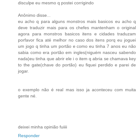
disculpe eu mesmo q postei corrigindo
Anônimo disse...
eu acho q para alguns monstros mais basicos eu acho q
deve traduzir mais para os chefes mantenham o original
agora para monstros basicos itens e cidades traduzam
porfavor fica até melhor no caso dos itens porq eu joguei
um jogo q tinha um portão e como eu tinha 7 anos eu não
sabia como era portão em ingles(niguém nasceu sabendo
nada)eu tinha que abrir ele i o item q abria se chamava key
to the gate(chave do portão) eu fiquei perdido e parei de
jogar.
o exemplo não é real mas isso ja aconteceu com muita
gente né.
deixei minha opinião fuiiii
Responder