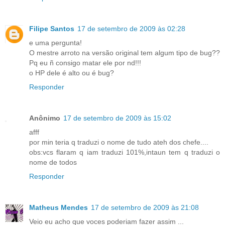
Filipe Santos
17 de setembro de 2009 às 02:28
e uma pergunta!
O mestre arroto na versão original tem algum tipo de bug??
Pq eu ñ consigo matar ele por nd!!!
o HP dele é alto ou é bug?
Responder
Anônimo
17 de setembro de 2009 às 15:02
afff
por min teria q traduzi o nome de tudo ateh dos chefe....
obs:vcs flaram q iam traduzi 101%,intaun tem q traduzi o
nome de todos
Responder
Matheus Mendes
17 de setembro de 2009 às 21:08
Veio eu acho que voces poderiam fazer assim ...