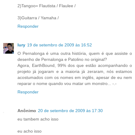
2)Tangoo= Flautista / Flaulee /
3)Guitarra / Yamaha /
Responder
Iury
19 de setembro de 2009 às 16:52
O Pernalonga é uma outra história, quem é que assiste o
desenho de Pernalonga e Patolino no original?
Agora, EarthBound, 99% dos que estão acompanhando o
projeto já jogaram e a maioria já zeraram, nós estamos
acostumados com os nomes em inglês, apesar de eu nem
reparar o nome quando vou matar um monstro... -.-
Responder
Anônimo
20 de setembro de 2009 às 17:30
eu tambem acho isso
eu acho isso