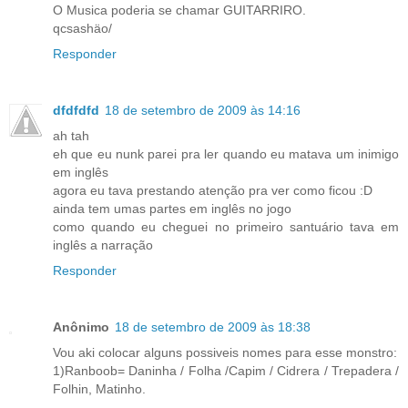
O Musica poderia se chamar GUITARRIRO.
qcsashäo/
Responder
dfdfdfd
18 de setembro de 2009 às 14:16
ah tah
eh que eu nunk parei pra ler quando eu matava um inimigo
em inglês
agora eu tava prestando atenção pra ver como ficou :D
ainda tem umas partes em inglês no jogo
como quando eu cheguei no primeiro santuário tava em
inglês a narração
Responder
Anônimo
18 de setembro de 2009 às 18:38
Vou aki colocar alguns possiveis nomes para esse monstro:
1)Ranboob= Daninha / Folha /Capim / Cidrera / Trepadera /
Folhin, Matinho.