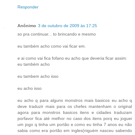
Responder
Anônimo
3 de outubro de 2009 às 17:25
so pra continuar... to brincando e mesmo
eu também acho como vai ficar em.
e ai como vai fica fofano eu acho que deveria ficar assim:
eu também acho
eu tambem acho isso
eu acho isso
eu acho q para alguns monstros mais basicos eu acho q
deve traduzir mais para os chefes mantenham o original
agora para monstros basicos itens e cidades traduzam
porfavor fica até melhor no caso dos itens porq eu joguei
um jogo q tinha um portão e como eu tinha 7 anos eu não
sabia como era portão em ingles(niguém nasceu sabendo