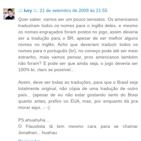
.:: Iury ::.
21 de setembro de 2009 às 21:55
Quer saber, vamos ser um pouco sensatos. Os americanos
traduziram todos os nomes para o inglês deles, e mesmo
os nomes engraçados foram postos no jogo, assim deveria
ser a tradução para o BR, apesar de ser melhor alguns
nomes no inglês, Acho que deveriam traduzir todos os
nomes para o português (br), no começo pode até ser meio
estranho, mais vamos pensar, pros americanos também
não foram? E pode ser que ainda seja, o jogo deveria ser
100% br, claro se possível...
Assim, deve ser todas as traduções, para que o Brasil seja
totalmente original, não cópia de uma tradução de outro
país... (apesar de eu não estar gostando tanto do Brasi
quanto antes, prefiro os EUA, mas, por enquanto dá pra
morar aqui...-.-)
PS.ahuahuha...
O Flaustista lá tem mesmo cara para se chamar
Jonathan... huahau