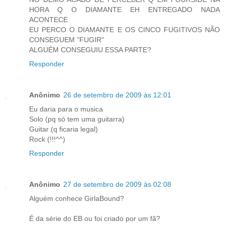
HORA Q O DIAMANTE EH ENTREGADO NADA
ACONTECE
EU PERCO O DIAMANTE E OS CINCO FUGITIVOS NÃO
CONSEGUEM "FUGIR"
ALGUÉM CONSEGUIU ESSA PARTE?
Responder
Anônimo
26 de setembro de 2009 às 12:01
Eu daria para o musica
Solo (pq só tem uma guitarra)
Guitar (q ficaria legal)
Rock (!!!^^)
Responder
Anônimo
27 de setembro de 2009 às 02:08
Alguém conhece GirlaBound?
É da série do EB ou foi criado por um fã?