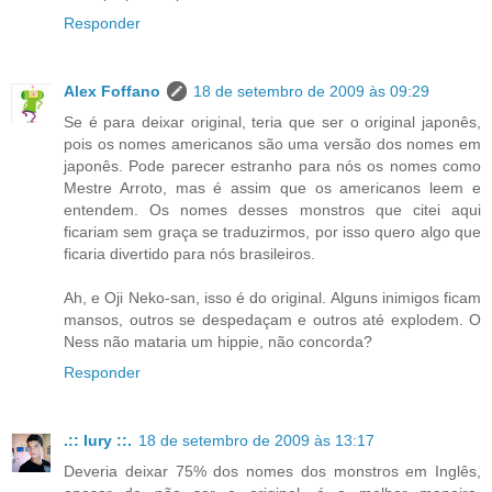
Responder
Alex Foffano
18 de setembro de 2009 às 09:29
Se é para deixar original, teria que ser o original japonês,
pois os nomes americanos são uma versão dos nomes em
japonês. Pode parecer estranho para nós os nomes como
Mestre Arroto, mas é assim que os americanos leem e
entendem. Os nomes desses monstros que citei aqui
ficariam sem graça se traduzirmos, por isso quero algo que
ficaria divertido para nós brasileiros.
Ah, e Oji Neko-san, isso é do original. Alguns inimigos ficam
mansos, outros se despedaçam e outros até explodem. O
Ness não mataria um hippie, não concorda?
Responder
.:: Iury ::.
18 de setembro de 2009 às 13:17
Deveria deixar 75% dos nomes dos monstros em Inglês,