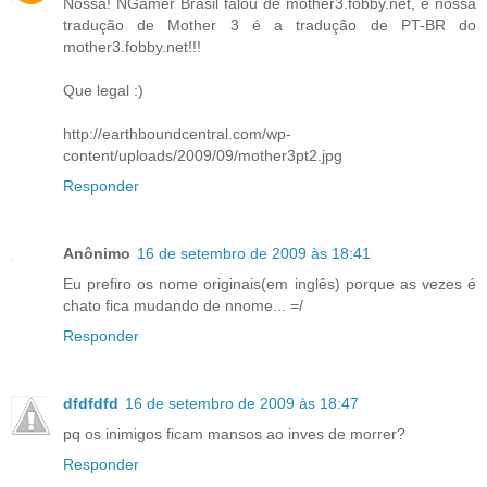
Nossa! NGamer Brasil falou de mother3.fobby.net, e nossa
tradução de Mother 3 é a tradução de PT-BR do
mother3.fobby.net!!!
Que legal :)
http://earthboundcentral.com/wp-
content/uploads/2009/09/mother3pt2.jpg
Responder
Anônimo
16 de setembro de 2009 às 18:41
Eu prefiro os nome originais(em inglês) porque as vezes é
chato fica mudando de nnome... =/
Responder
dfdfdfd
16 de setembro de 2009 às 18:47
pq os inimigos ficam mansos ao inves de morrer?
Responder