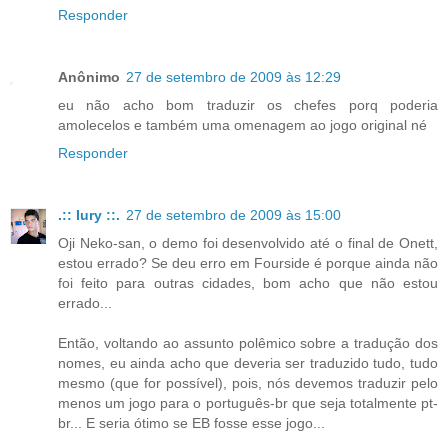
Responder
Anônimo
27 de setembro de 2009 às 12:29
eu não acho bom traduzir os chefes porq poderia
amolecelos e também uma omenagem ao jogo original né
Responder
.:: Iury ::.
27 de setembro de 2009 às 15:00
Oji Neko-san, o demo foi desenvolvido até o final de Onett,
estou errado? Se deu erro em Fourside é porque ainda não
foi feito para outras cidades, bom acho que não estou
errado...
Então, voltando ao assunto polêmico sobre a tradução dos
nomes, eu ainda acho que deveria ser traduzido tudo, tudo
mesmo (que for possível), pois, nós devemos traduzir pelo
menos um jogo para o português-br que seja totalmente pt-
br... E seria ótimo se EB fosse esse jogo...