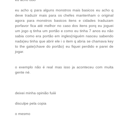
eu acho q para alguns monstros mais basicos eu acho q
deve traduzir mais para os chefes mantenham o original
agora para monstros basicos itens e cidades traduzam
porfavor fica até melhor no caso dos itens porq eu joguei
um jogo q tinha um portão e como eu tinha 7 anos eu não
sabia como era portão em ingles(niguém nasceu sabendo
nada)eu tinha que abrir ele i o item q abria se chamava key
to the gate(chave do portão) eu fiquei perdido e parei de
jogar.
o exemplo não é real mas isso ja aconteceu com muita
gente né.
deixei minha opinião fuiiii
disculpe pela copia
o mesmo