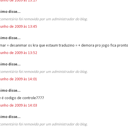
junho de 2009 às 13:27
imo disse...
comentário foi removido por um administrador do blog.
junho de 2009 às 13:45
imo disse...
mar = desanimar os kra que estaum traduzino = + demora pro jogo fica pront
junho de 2009 às 13:52
imo disse...
comentário foi removido por um administrador do blog.
junho de 2009 às 14:01
imo disse...
e é codigo de controle????
junho de 2009 às 14:03
imo disse...
comentário foi removido por um administrador do blog.