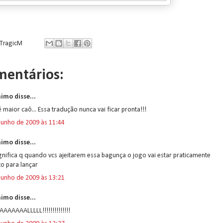
TragicM
mentários:
imo disse...
é maior caô... Essa tradução nunca vai ficar pronta!!!
junho de 2009 às 11:44
imo disse...
ignifica q quando vcs ajeitarem essa bagunça o jogo vai estar praticamente
o para lançar
junho de 2009 às 13:21
imo disse...
AAAAAALLLLL!!!!!!!!!!!!!!