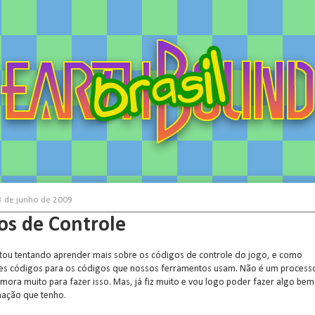
 3 de junho de 2009
os de Controle
stou tentando aprender mais sobre os códigos de controle do jogo, e como
ses códigos para os códigos que nossos ferramentos usam. Não é um process
mora muito para fazer isso. Mas, já fiz muito e vou logo poder fazer algo bem
mação que tenho.