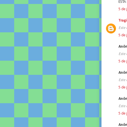
ESTÁ
5 de 
Trag
Este 
5 de 
Anôn
Este 
5 de 
Anôn
Este 
5 de 
Anôn
Este 
5 de 
Anôn