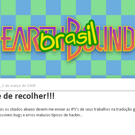
a, 2 de março de 2009
 de recolher!!!
os os citados abaixo devem me enviar as IPS's de seus trabalhos na tradução g
ossíveis bugs e erros malucos típicos de hackin...