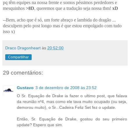
pq têm equipes na nossa frente e somos péssimos perdedores e
mesquinhos
>8D
, queremos que a tradução seja nossa tbm!
xD
--Bem, acho que é só, um forte abraço e lambida do dragão ...
desculpem pelo post longo mas é que estou empolgado com tudo
isso x)
Draco Dragonheart
às
20:52:00
Compartilhar
29 comentários:
Gustavo
3 de dezembro de 2008 às 23:52
O Sr. Equação de Drake ia fazer o ultimo post, que falava
da reunião nº4, mas como ele tava muito ocupado (ou seja,
demorou muito), o Sr...Cadeira Feliz Set fez o update.
Então, Sr. Equação de Drake, gostou do seu primeiro
update? Espero que sim.