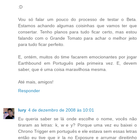
:D
Vou só falar um pouco do processo de testar o Beta.
Estamos achando algumas coisinhas que vamos ter que
consertar. Tenho planos para tudo ficar certo, mas estou
falando com o Grande Tomato para achar o melhor jeito
para tudo ficar perfeito.
E, ontém, muitos do time facarem emocionantes por jogar
Earthbound em Português pela primeira vez. E, devem
saber, que é uma coisa maravilhosa mesma.
Até mais, amigos!
Responder
Iury
4 de dezembro de 2008 às 10:01
Eu queria saber se lá onde escolhe o nome, vocês não
tiraram as letras: k, w e y? Porque uma vez eu baixei o
Chrono Trigger em português e ele estava sem essas letras
então eu tive que ir la no Exposure e arrumar direitinho