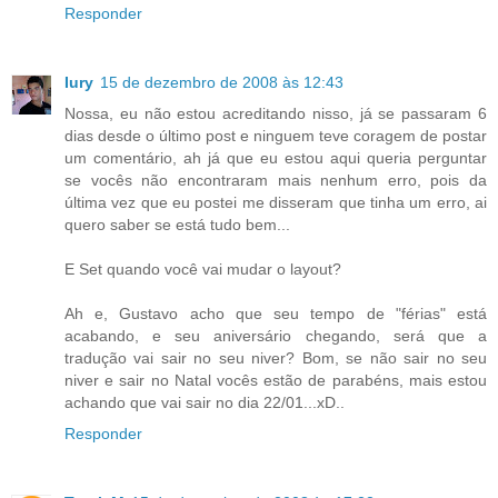
Responder
Iury
15 de dezembro de 2008 às 12:43
Nossa, eu não estou acreditando nisso, já se passaram 6
dias desde o último post e ninguem teve coragem de postar
um comentário, ah já que eu estou aqui queria perguntar
se vocês não encontraram mais nenhum erro, pois da
última vez que eu postei me disseram que tinha um erro, ai
quero saber se está tudo bem...
E Set quando você vai mudar o layout?
Ah e, Gustavo acho que seu tempo de "férias" está
acabando, e seu aniversário chegando, será que a
tradução vai sair no seu niver? Bom, se não sair no seu
niver e sair no Natal vocês estão de parabéns, mais estou
achando que vai sair no dia 22/01...xD..
Responder