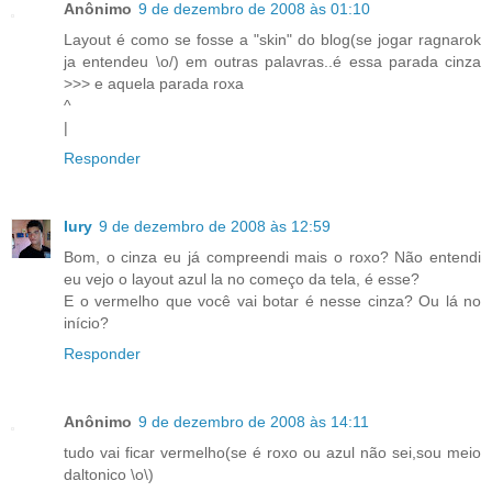
Anônimo
9 de dezembro de 2008 às 01:10
Layout é como se fosse a "skin" do blog(se jogar ragnarok
ja entendeu \o/) em outras palavras..é essa parada cinza
>>> e aquela parada roxa
^
|
Responder
Iury
9 de dezembro de 2008 às 12:59
Bom, o cinza eu já compreendi mais o roxo? Não entendi
eu vejo o layout azul la no começo da tela, é esse?
E o vermelho que você vai botar é nesse cinza? Ou lá no
início?
Responder
Anônimo
9 de dezembro de 2008 às 14:11
tudo vai ficar vermelho(se é roxo ou azul não sei,sou meio
daltonico \o\)