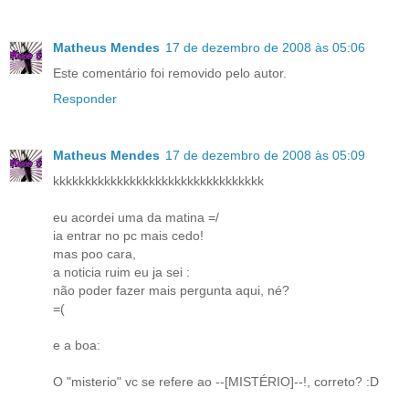
Matheus Mendes
17 de dezembro de 2008 às 05:06
Este comentário foi removido pelo autor.
Responder
Matheus Mendes
17 de dezembro de 2008 às 05:09
kkkkkkkkkkkkkkkkkkkkkkkkkkkkkkkkk
eu acordei uma da matina =/
ia entrar no pc mais cedo!
mas poo cara,
a noticia ruim eu ja sei :
não poder fazer mais pergunta aqui, né?
=(
e a boa:
O "misterio" vc se refere ao --[MISTÉRIO]--!, correto? :D