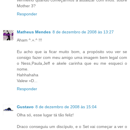
vermelho quando começarmos a atualizar com infos. sobre
Mother 3?
Responder
Matheus Mendes
8 de dezembro de 2008 às 13:27
Aham ^.=.^ !!!
Eu acho que ia ficar muito bom, a propósito vou ver se
consigo fazer com meu amigo uma imagem bem legal com
o Ness,Paula,Jeff e akele carinha que eu me esqueci o
nome.
Hahhahaha
Valew =D...
Responder
Gustavo
8 de dezembro de 2008 às 15:04
Olha só, esse lugar tá tão feliz!
Draco conseguiu um discípulo, e o Set vai começar a ver o