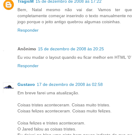
TragicM
15 de dezembro de 2008 às 17:22
Bem, Natal mesmo não vai dar. Vamos ter que
completamente começar inserindo o texto manualmente no
jogo porque o jeito antigo quebrou algumas coisinhas.
Responder
Anônimo
15 de dezembro de 2008 às 20:25
Eu vou mudar o layout quando eu ficar melhor em HTML '0'
Responder
Gustavo
17 de dezembro de 2008 às 02:58
Em breve farei uma atualização.
Coisas tristes aconteceram. Coisas muito tristes.
Coisas felizes aconteceram. Coisas muito felizes.
Coisa felizes e tristes aconteceram.
O Jared falou as coisas tristes.
Eu deixei no blog uma pista bem pouco indireta do que eu