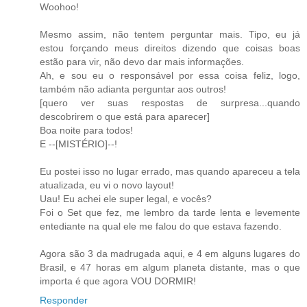
Woohoo!
Mesmo assim, não tentem perguntar mais. Tipo, eu já
estou forçando meus direitos dizendo que coisas boas
estão para vir, não devo dar mais informações.
Ah, e sou eu o responsável por essa coisa feliz, logo,
também não adianta perguntar aos outros!
[quero ver suas respostas de surpresa...quando
descobrirem o que está para aparecer]
Boa noite para todos!
E --[MISTÉRIO]--!
Eu postei isso no lugar errado, mas quando apareceu a tela
atualizada, eu vi o novo layout!
Uau! Eu achei ele super legal, e vocês?
Foi o Set que fez, me lembro da tarde lenta e levemente
entediante na qual ele me falou do que estava fazendo.
Agora são 3 da madrugada aqui, e 4 em alguns lugares do
Brasil, e 47 horas em algum planeta distante, mas o que
importa é que agora VOU DORMIR!
Responder