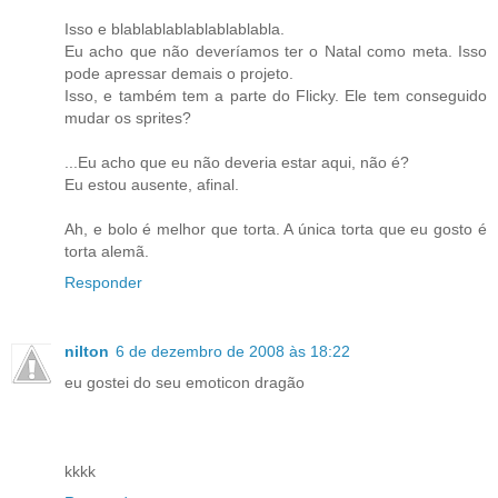
Isso e blablablablablablablabla.
Eu acho que não deveríamos ter o Natal como meta. Isso
pode apressar demais o projeto.
Isso, e também tem a parte do Flicky. Ele tem conseguido
mudar os sprites?
...Eu acho que eu não deveria estar aqui, não é?
Eu estou ausente, afinal.
Ah, e bolo é melhor que torta. A única torta que eu gosto é
torta alemã.
Responder
nilton
6 de dezembro de 2008 às 18:22
eu gostei do seu emoticon dragão
kkkk