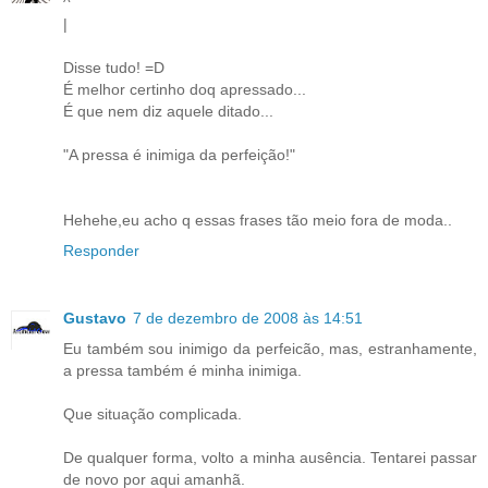
^
|
Disse tudo! =D
É melhor certinho doq apressado...
É que nem diz aquele ditado...
"A pressa é inimiga da perfeição!"
Hehehe,eu acho q essas frases tão meio fora de moda..
Responder
Gustavo
7 de dezembro de 2008 às 14:51
Eu também sou inimigo da perfeicão, mas, estranhamente,
a pressa também é minha inimiga.
Que situação complicada.
De qualquer forma, volto a minha ausência. Tentarei passar
de novo por aqui amanhã.