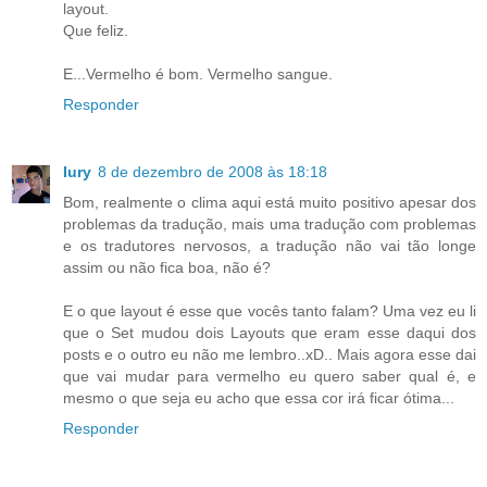
layout.
Que feliz.
E...Vermelho é bom. Vermelho sangue.
Responder
Iury
8 de dezembro de 2008 às 18:18
Bom, realmente o clima aqui está muito positivo apesar dos
problemas da tradução, mais uma tradução com problemas
e os tradutores nervosos, a tradução não vai tão longe
assim ou não fica boa, não é?
E o que layout é esse que vocês tanto falam? Uma vez eu li
que o Set mudou dois Layouts que eram esse daqui dos
posts e o outro eu não me lembro..xD.. Mais agora esse dai
que vai mudar para vermelho eu quero saber qual é, e
mesmo o que seja eu acho que essa cor irá ficar ótima...
Responder