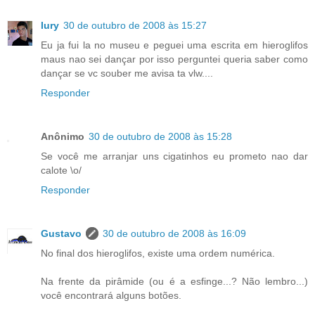
Iury
30 de outubro de 2008 às 15:27
Eu ja fui la no museu e peguei uma escrita em hieroglifos
maus nao sei dançar por isso perguntei queria saber como
dançar se vc souber me avisa ta vlw....
Responder
Anônimo
30 de outubro de 2008 às 15:28
Se você me arranjar uns cigatinhos eu prometo nao dar
calote \o/
Responder
Gustavo
30 de outubro de 2008 às 16:09
No final dos hieroglifos, existe uma ordem numérica.
Na frente da pirâmide (ou é a esfinge...? Não lembro...)
você encontrará alguns botões.