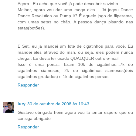
Agora...Eu acho que você já pode descobrir sozinho...
Melhor, agora vou dar uma mega dica.... Já jogou Dance
Dance Revolution ou Pump It? É aquele jogo de fliperama,
com umas setas no chão. A pessoa dança pisando nas
setas(botões).
E Set, eu já mandei um lote de cigatinhos para você. Eu
mandei eles atravez do msn, ou seja, eles podem nunca
chegar. Eu devia ter usado QUALQUER outro e-mail.
Isso é uma pena... Eram 10k de cigatinhos...7k de
cigatinhos siameses, 2k de cigatinhos siameses(dois
cigatinhos grudados) e 1k de cigatinhos persas.
Responder
Iury
30 de outubro de 2008 às 16:43
Gustavo obrigado heim agora vou la tentar espero que eu
consiga obrigado
Responder