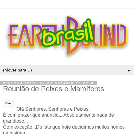
▼
segunda-feira, 27 de outubro de 2008
Reunião de Peixes e Mamíferos
Olá Senhores, Senhoras e Peixes.
É com prazer que anuncio....Absolutamente nada de
grandioso...
Com
exceção
...Do fato que hoje decidimos muitos nomes
da história.