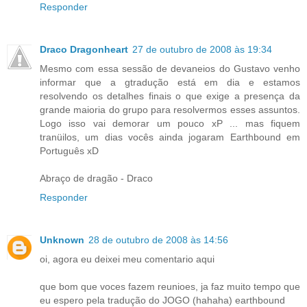
Responder
Draco Dragonheart
27 de outubro de 2008 às 19:34
Mesmo com essa sessão de devaneios do Gustavo venho
informar que a gtradução está em dia e estamos
resolvendo os detalhes finais o que exige a presença da
grande maioria do grupo para resolvermos esses assuntos.
Logo isso vai demorar um pouco xP ... mas fiquem
tranüilos, um dias vocês ainda jogaram Earthbound em
Português xD
Abraço de dragão - Draco
Responder
Unknown
28 de outubro de 2008 às 14:56
oi, agora eu deixei meu comentario aqui
que bom que voces fazem reunioes, ja faz muito tempo que
eu espero pela tradução do JOGO (hahaha) earthbound