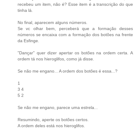
recebeu um item, não é? Esse item é a transcrição do que
tinha lá.
No final, aparecem alguns números.
Se vc olhar bem, perceberá que a formação desses
números se encaixa com a formação dos botões na frente
da Esfinge.
"Dançar" quer dizer apertar os botões na ordem certa. A
ordem tá nos hieroglifos, como já disse.
Se não me engano... A ordem dos botões é essa...?
1
3 4
5 2
Se não me engano, parece uma estrela...
Resumindo, aperte os botões certos.
A ordem deles está nos hieroglifos.