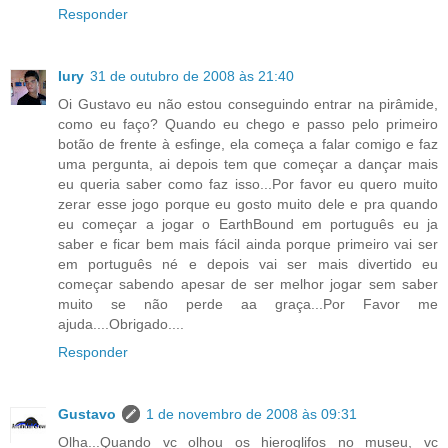
Responder
Iury
31 de outubro de 2008 às 21:40
Oi Gustavo eu não estou conseguindo entrar na pirâmide,
como eu faço? Quando eu chego e passo pelo primeiro
botão de frente à esfinge, ela começa a falar comigo e faz
uma pergunta, ai depois tem que começar a dançar mais
eu queria saber como faz isso...Por favor eu quero muito
zerar esse jogo porque eu gosto muito dele e pra quando
eu começar a jogar o EarthBound em português eu ja
saber e ficar bem mais fácil ainda porque primeiro vai ser
em português né e depois vai ser mais divertido eu
começar sabendo apesar de ser melhor jogar sem saber
muito se não perde aa graça...Por Favor me
ajuda....Obrigado....
Responder
Gustavo
1 de novembro de 2008 às 09:31
Olha...Quando vc olhou os hieroglifos no museu, vc