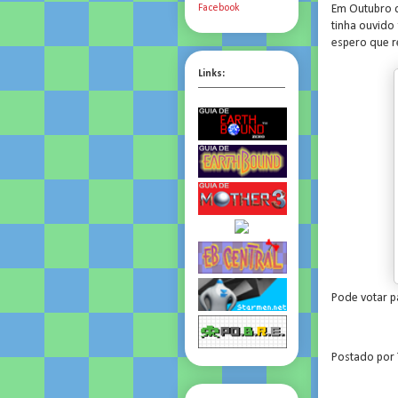
Em Outubro d
Facebook
tinha ouvido 
espero que r
Links:
Pode votar p
Postado por