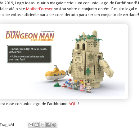
e 2019, Lego Ideas usuário megaMit criou um conjunto Lego de EarthBound! 
falar até o site
MotherForever
postou sobre o conjunto ontém. É muito legal e
ecebe votos suficiente para ser considerado para ser um conjunto de verdade!
ara esse conjunto Lego de Earthbound
AQUI
!
TragicM