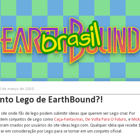
20 de março de 2020
nto Lego de EarthBound?!
site onde fãs de lego podem submitir ideias que querem ver Lego criar. Por
istem conjuntos de Lego como
Caça-Fantasmas
,
De Volta Para O Futuro
, e
Mick
ram criados por usuários do site ideas.lego.com. Qualquer idéia que recebe 
trar em consideração por Lego para se tornar em um conjunto oficial.