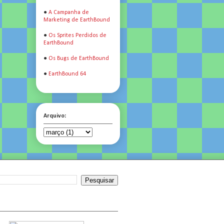
●
A Campanha de
Marketing de EarthBound
●
Os Sprites Perdidos de
EarthBound
●
Os Bugs de EarthBound
●
EarthBound 64
Arquivo: