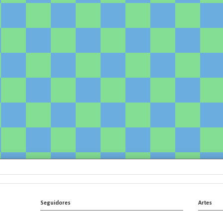
Seguidores
Artes
.