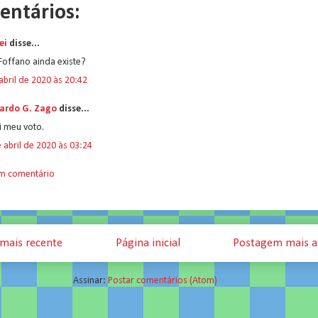
entários:
ei
disse...
Foffano ainda existe?
abril de 2020 às 20:42
ardo G. Zago
disse...
i meu voto.
 abril de 2020 às 03:24
um comentário
mais recente
Página inicial
Postagem mais a
Assinar:
Postar comentários (Atom)